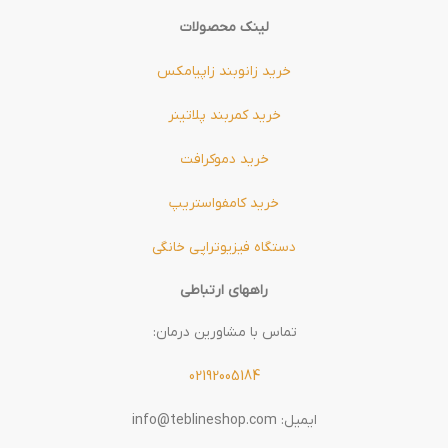
لینک محصولات
خرید زانوبند زاپیامکس
خرید کمربند پلاتینر
خرید دموکرافت
خرید کامفواستریپ
دستگاه فیزیوتراپی خانگی
راههای ارتباطی
تماس با مشاورین درمان:
02192005184
ایمیل: info@teblineshop.com