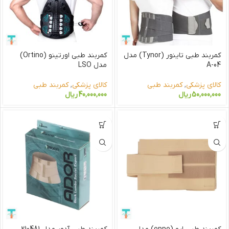
کمربند طبی تاینور (Tynor) مدل
کمربند طبی اورتینو (Ortino)
A-04
مدل LSO
کالای پزشکی
,
کمربند طبی
کالای پزشکی
,
کمربند طبی
50,000,000
ریال
40,000,000
ریال