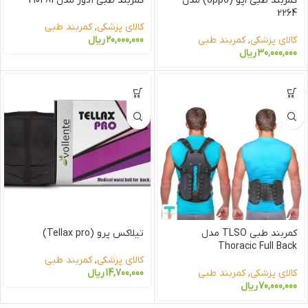
کمربند طبی اپو (oppo) مدل
کمربند طبی آدور مدل 210481
2264
کالای پزشکی
,
کمربند طبی
کالای پزشکی
,
کمربند طبی
20,000,000
ریال
30,000,000
ریال
کمربند طبی TLSO مدل
تیلاکس پرو (Tellax pro)
Thoracic Full Back
کالای پزشکی
,
کمربند طبی
کالای پزشکی
,
کمربند طبی
14,700,000
ریال
70,000,000
ریال