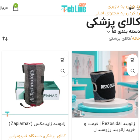
رد کردن به ناوبری
0
منو
0
ریال
رد کردن به محتوای اصلی
کالای پزشکی
دسته بندی ها
خانه
کالای پزشکی
زانوبند Rezosidal | قیمت و
زانوبند زاپیامکس (Zapiamax)
خرید زانوبند رزوسیدال
کالای پزشکی
,
دستگاه فیزیوتراپی