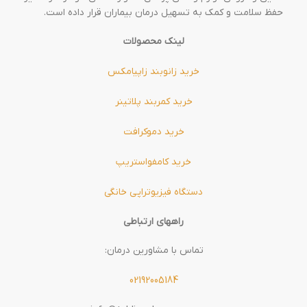
حفظ سلامت و کمک به تسهیل درمان بیماران قرار داده است.
لینک محصولات
خرید زانوبند زاپیامکس
خرید کمربند پلاتینر
خرید دموکرافت
خرید کامفواستریپ
دستگاه فیزیوتراپی خانگی
راههای ارتباطی
تماس با مشاورین درمان:
02192005184