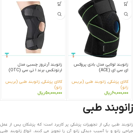
زانوبند لولایی مدل بادی پروکس
زانوبند آرتروز چسبی مدل
ای سی ای (ACE)
ارتوتکس برند ا تی سی (OTC)
کالای پزشکی
,
زانوبند طبی (بریس
کالای پزشکی
,
زانوبند طبی (بریس
زانو)
زانو)
60,000,000
ریال
50,000,000
ریال
زانوبند طبی
زانوبند طبی یکی از تجهیزات پزشکی پر کاربرد است؛ که پزشکان پس از عمل
جراحی زانو و یا آسیب دیدگی زانو آن را تجویز می کنند. انواع زانوبند طبی