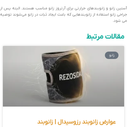
آستین زانو و زانوبندهای حرارتی برای آرتروز زانو مناسب هستند. البته پس از
جراحی زانو استفاده از زانوبندهایی که باعث ایجاد ثبات در زانو می‌شوند توصیه
می شود.
مقالات مرتبط
زانو
عوارض زانوبند رزوسیدال | زانوبند