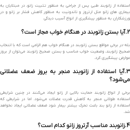
استفاده از زانوبند طبی پس از جراحی به منظور تثبیت زانو، در مبتلایان به
بیماری های زانو مثل ارتروز و تاندونیت به منظور کاهش فشار بر زانو و در
ورزشکاران به منظور پیشگیری از انواع آسیب دیدگی
2.آیا بستن زانوبند در هنگام خواب مجاز است؟
بله-در برخی مواقع بستن زانوبند در هنگام خواب هم الزامی است که با انتخاب
صحیح زانوبند، وضعیت خواب مناسب و بستن صحیح زانوبند می‌توان از بروز
عوارض پیشگیری کرد.
3.آیا استفاده از زانوبند منجر به بروز ضعف عضلانی
می‌شود؟
برخی از انواع زانوبند حمایت بالایی از زانو ایجاد می‌کنند در چنین شرایطی
استفاده طولانی منجر به کاهش قدرت عضلات می‌شود. اما در شرایطی که
استفاده از زانو بند باعث تحرک بیشتر بیمار شود ضعف عضلانی ایجاد نخواهد
شد.
4.زانوبند مناسب آرتروز زانو کدام است؟