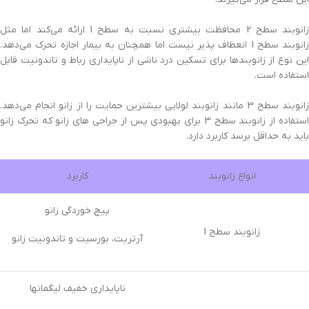
زانوبند سطح 2 محافظت بیشتری نسبت به سطح 1 ارائه می‌کند اما مثل
زانوبند سطح 1 انعطاف پذیر نیست اما همچنان به بیمار اجازه تحرک می‌دهد.
این نوع از زانوبندها برای تسکین درد ناشی از ناپایداری رباط و تاندونیت قابل
استفاده است.
زانوبند سطح 3 مانند زانوبند لولایی بیشترین حمایت را از زانو انجام می‌دهد.
استفاده از زانوبند سطح 3 برای بهبودی پس از جراحی های زانو که تحرک زانو
باید به حداقل برسد کاربرد دارد.
انواع زانوبند
کاربرد
پیچ خوردگی زانو
زانوبند سطح 1
آرتریت، بورسیت و تاندونیت زانو
ناپایداری خفیف لیگمانها