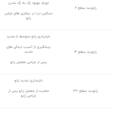
تورم، بهبود رگ به رگ شدن
زانوبند سطح 2
تسکین درد در بیماری های مزمن
زانو
ناپایداری زانو متوسط تا شدید
پیشگیری از آسیب دیدگی های
شدید
زانوبند سطح 3
پس از جراحی مفصل زانو
ناپایداری شدید زانو
زانوبند سطح +3
حمایت از مفصل زانو پس از
جراحی زانو