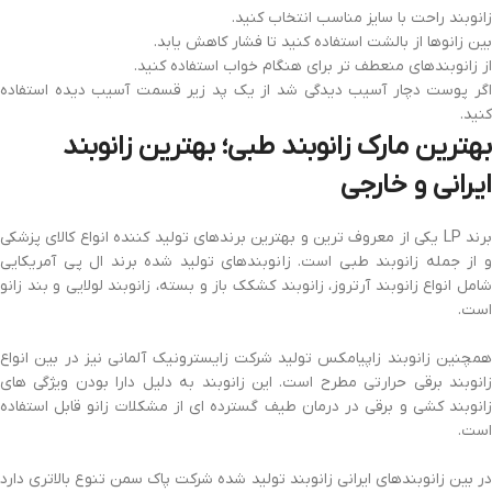
زانوبند راحت با سایز مناسب انتخاب کنید.
بین زانوها از بالشت استفاده کنید تا فشار کاهش یابد.
از زانوبندهای منعطف تر برای هنگام خواب استفاده کنید.
اگر پوست دچار آسیب دیدگی شد از یک پد زیر قسمت آسیب دیده استفاده
کنید.
بهترین مارک زانوبند طبی؛ بهترین زانوبند
ایرانی و خارجی
برند LP یکی از معروف ترین و بهترین برندهای تولید کننده انواع کالای پزشکی
و از جمله زانوبند طبی است. زانوبندهای تولید شده برند ال پی آمریکایی
شامل انواع زانوبند آرتروز، زانوبند کشکک باز و بسته، زانوبند لولایی و بند زانو
است.
همچنین زانوبند زاپیامکس تولید شرکت زایسترونیک آلمانی نیز در بین انواع
زانوبند برقی حرارتی مطرح است. این زانوبند به دلیل دارا بودن ویژگی های
زانوبند کشی و برقی در درمان طیف گسترده ای از مشکلات زانو قابل استفاده
است.
در بین زانوبندهای ایرانی زانوبند تولید شده شرکت پاک سمن تنوع بالاتری دارد