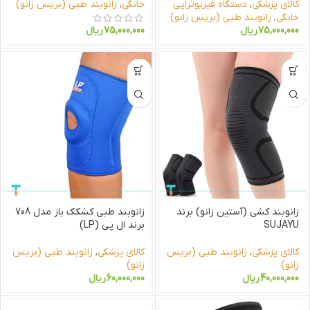
کالای پزشکی
,
دستگاه فیزیوتراپی
خانگی
,
زانوبند طبی (بریس زانو)
خانگی
,
زانوبند طبی (بریس زانو)
75,000,000
ریال
75,000,000
ریال
زانوبند کشی (آستین زانو) برند
زانوبند طبی کشکک باز مدل 708
SUJAYU
برند ال پی (LP)
کالای پزشکی
,
زانوبند طبی (بریس
کالای پزشکی
,
زانوبند طبی (بریس
زانو)
زانو)
40,000,000
ریال
60,000,000
ریال