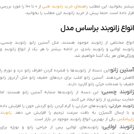
بیشتر بخوانید: این مطلب
راهنمای خرید زانوبند طبی
از 0 تا 100 را مورد بررسی
قرار داده است. حتما پیش از خرید زانوبند این مطلب را بخوانید.
انواع زانوبند براساس مدل
انواع مختلفی از زانوبند موجود هستند، مثل آستین زانو، زانوبند چسبی،
زانوبند لولایی و زانوبند باندی. در ادامه بیشتر با هر یک از انواع زانوبند و
ویژگی‌های هر یک آشنا خواهیم شد.
ستین زانو:
این دسته از زانوبندها با فشرده کردن اطراف زانو درد و تورم را
کاهش می‌دهند. آستین زانو اغلب برای دردهای خفیف زانو مثل آرتروز زانو
خفیف یا صدمات جزئی زانو کاربرد دارند.
انوبند چسبی:
این دسته از زانوبندها مشابه آستین زانو هستند؛ اما
حمایت بیشتری از زانو ایجاد می کنند.
انوبند حرارتی:
زانوبندهای حرارتی با گرم کردن زانو گردش خون را افزایش داده
و با ارسال اکسیژن به بافت سرعت ترمیم را افزایش می دهد.
زانوبند
زاپیامکس
یکی از بهترین انواع زانوبند موجود در بازار است.
انوبند لولایی:
زانوبندهای لولایی پس از جراحی زانو و بویژه برای