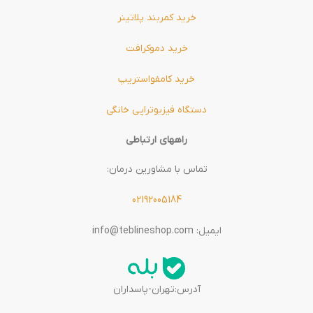
خرید کمربند پلاتینر
خرید دموکرافت
خرید کامفواستریپ
دستگاه فیزیوتراپی خانگی
راههای ارتباطی
تماس با مشاورین درمان:
02192005184
ایمیل: info@teblineshop.com
آدرس:تهران-پاسداران