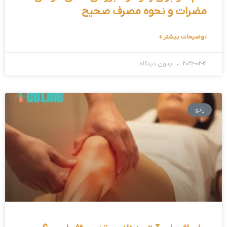
مضرات و نحوه مصرف صحیح
توضیحات بیشتر »
2026-02-21
بدون دیدگاه
زانو