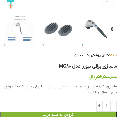
بزرگنمایی تصویر
خانه
کالای پزشکی
ماساژور برقی بیورر مدل MG80
52,500,000
ریال
ماساژور ضربه ای پر قدرت برای احساس آرامش مطبوع , دارای کلاهک دوتایی
برای ماساژ پر قدرت​
افزودن به سبد خرید