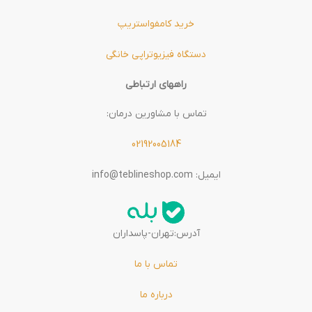
خرید کامفواستریپ
دستگاه فیزیوتراپی خانگی
راههای ارتباطی
تماس با مشاورین درمان:
02192005184
ایمیل: info@teblineshop.com
آدرس:تهران-پاسداران
تماس با ما
درباره ما