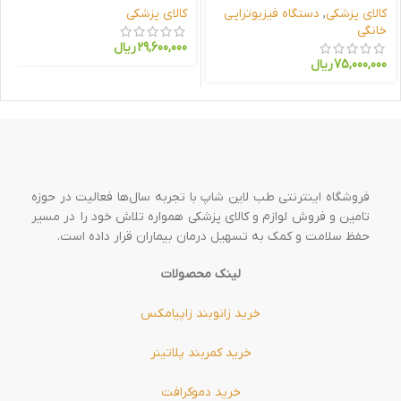
کالای پزشکی
,
دستگاه فیزیوتراپی
کالای پزشکی
خانگی
29,600,000
ریال
75,000,000
ریال
فروشگاه اینترنتی طب لاین شاپ با تجربه سال‌ها فعالیت در حوزه
تامین و فروش لوازم و کالای پزشکی همواره تلاش خود را در مسیر
حفظ سلامت و کمک به تسهیل درمان بیماران قرار داده است.
لینک محصولات
خرید زانوبند زاپیامکس
خرید کمربند پلاتینر
خرید دموکرافت