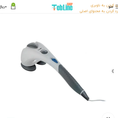
رد کردن به ناوبری
0
منو
0
ریال
رد کردن به محتوای اصلی