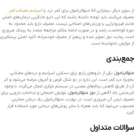
از سوی دیگر، بیمارانی که متوکاربامول برای کمر درد یا
اسپاسم عضلات کمر
مصرف می‌کنند باید توجه داشته باشند که این دارو جایگزین درمان‌های اصلی
مانند فیزیوتراپی یا ورزش‌های اصلاحی نیست. مصرف دارو باید محدود به
دوره کوتاه‌مدت باشد و در صورت ادامه علائم، مراجعه مجدد به پزشک ضروری
است. رعایت دوز تجویز شده و پرهیز از مصرف خودسرانه، کلید اصلی پیشگیری
از عوارض ناخواسته است.
جمع‌بندی
متوکاربامول
یکی از داروهای رایج برای تسکین اسپاسم و دردهای عضلانی،
به‌ویژه درد کمر است. این دارو در دو شکل قرص و آمپول عرضه می‌شود و اثر
آن از طریق کاهش پیام‌های عصبی در سیستم مرکزی اعمال می‌گردد. با وجود
اثربخشی بالا، آگاهی از
دوز متوکاربامول
، عوارض احتمالی و تداخلات دارویی برای
مصرف ایمن آن ضروری است. در نهایت، متوکاربامول یک درمان حمایتی
محسوب می‌شود که باید همراه با سایر روش‌های درمانی مورد استفاده قرار
گیرد.
سؤالات متداول