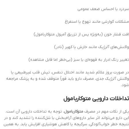
سردرد یا احساس ضعف عمومی
مشکلات گوارشی مانند تهوع یا استفراغ
افت فشار خون (به‌ویژه پس از تزریق آمپول متوکاربامول)
واکنش‌های آلرژیک مانند خارش یا کهیر (نادر)
تغییر رنگ ادرار به قهوه‌ای یا سبز (بی‌خطر اما قابل مشاهده)
در صورت بروز علائم شدید مانند اختلال تنفس، تپش قلب غیرطبیعی یا
واکنش آلرژیک جدی، مصرف دارو باید فوراً متوقف شده و به پزشک مراجعه
شود.
تداخلات دارویی متوکاربامول
یکی از نکات مهم در مصرف
متوکاربامول
، توجه به تداخلات دارویی آن است.
این دارو می‌تواند اثر سایر داروهای آرام‌بخش یا شل‌کننده را تشدید کند و در
نتیجه خطر خواب‌آلودگی، سرگیجه یا کاهش هوشیاری افزایش یابد. به همین