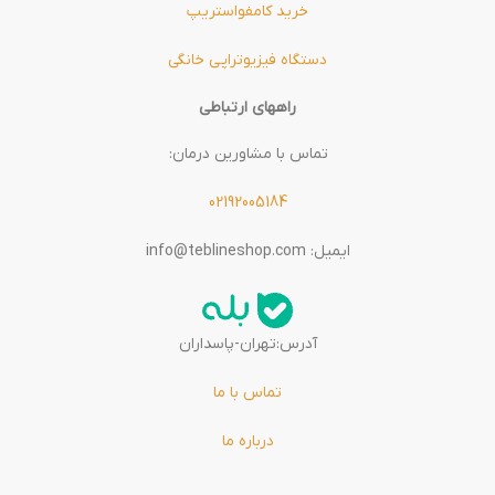
خرید کامفواستریپ
دستگاه فیزیوتراپی خانگی
راههای ارتباطی
تماس با مشاورین درمان:
02192005184
ایمیل: info@teblineshop.com
آدرس:تهران-پاسداران
تماس با ما
درباره ما