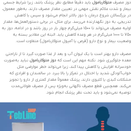
دوز مصرف
متوکاربامول
باید دقیقاً مطابق نظر پزشک باشد، زیرا شرایط جسمی
بیمار و شدت علائم نقش مهمی در تعیین مقدار مصرف دارند. به‌طور معمول،
در بزرگسالان شروع درمان با دوز بالاتر انجام می‌شود و سپس با کاهش
تدریجی، به دوز نگهدارنده می‌رسد. برای مثال، در برخی دستورالعمل‌ها، مقدار
اولیه مصرف می‌تواند تا ۱۵۰۰ میلی‌گرم چهار بار در روز باشد و در ادامه، دوز به
۷۵۰ تا ۱۰۰۰ میلی‌گرم در هر وعده کاهش یابد. البته این مقادیر بسته به
وضعیت بیمار و نوع دارو (قرص یا آمپول متوکاربامول) متفاوت است.
مصرف دارو بهتر است با یک لیوان آب و بعد از غذا صورت گیرد تا از ناراحتی
معده جلوگیری شود. نکته مهم این است که
دوز متوکاربامول
نباید به‌صورت
خودسرانه افزایش یا کاهش پیدا کند، زیرا می‌تواند خطر عوارضی مثل
خواب‌آلودگی شدید یا اختلال در تمرکز را بالا ببرد. در سالمندان و افرادی که
مشکلات کبدی یا کلیوی دارند، پزشک معمولاً مقدار کمتری از دارو را تجویز
می‌کند. همچنین قطع مصرف ناگهانی به‌ویژه پس از مصرف طولانی‌مدت
توصیه نمی‌شود و باید تحت نظر پزشک انجام شود.