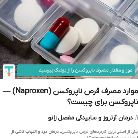
موارد مصرف قرص ناپروکسن (Naproxen) —
ناپروکسن برای چیست؟
۱. درمان آرتروز و ساییدگی مفصل زانو
یکی از اصلی‌ترین کاربردهای قرص ناپروکسن،
درمان درد و التهاب ناشی از