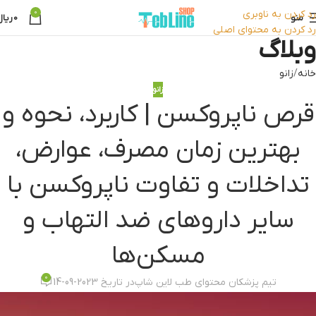
رد کردن به ناوبری
0
منو
0
ریال
رد کردن به محتوای اصلی
وبلاگ
خانه
زانو
زانو
قرص ناپروکسن | کاربرد، نحوه و
بهترین زمان مصرف، عوارض،
تداخلات و تفاوت ناپروکسن با
سایر داروهای ضد التهاب و
مسکن‌ها
0
تیم پزشکان محتوای طب لاین شاپ
در تاریخ 2023-09-14