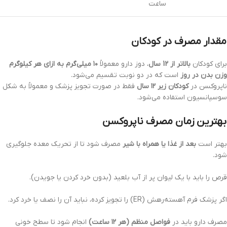
ساعت
مقدار مصرف در کودکان
برای کودکان
بالاتر از 12 سال
، دوز دارو معمولاً
۱۰ میلی‌گرم به ازای هر کیلوگرم
وزن بدن در روز
است که در دو نوبت تقسیم می‌شود.
ناپروکسن در
کودکان زیر ۱۲ سال
فقط در صورت تجویز پزشک و معمولاً به شکل
سوسپانسیون استفاده می‌شود.
بهترین زمان مصرف ناپروکسن
بهتر است
بعد از غذا یا همراه با شیر
مصرف شود تا از تحریک معده جلوگیری
شود.
قرص را باید با یک لیوان پر از آب بلعید (بدون خرد کردن یا جویدن).
اگر پزشک فرم آهسته‌رهش (ER) را تجویز کرده، نباید آن را نصف یا خرد کرد.
مصرف دارو باید در
فواصل منظم (هر ۱۲ ساعت)
انجام شود تا سطح خونی