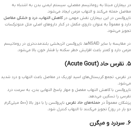
در بیماران مبتلا به روماتیسم مفصلی، سیستم ایمنی بدن به اشتباه به
مفاصل حمله می‌کند و التهاب مزمن ایجاد می‌شود.
ناپروکسن در این بیماران نقش مهمی در
کاهش التهاب، درد و خشکی مفاصل
دارد و معمولاً به عنوان داروی مکمل در کنار داروهای اصلی مثل متوترکسات
تجویز می‌شود.
در مقایسه با سایر NSAIDها، ناپروکسن اثربخشی بلندمدت‌تری در روماتیسم
مزمن دارد و کمتر باعث افزایش خطر سکته یا فشار خون بالا می‌شود.
۵. نقرس حاد (Acute Gout)
در نقرس، تجمع کریستال‌های اسید اوریک در مفاصل باعث التهاب و درد شدید
می‌شود.
ناپروکسن با کاهش التهاب مفصل و مهار پاسخ التهابی بدن، به سرعت درد
نقرسی را تسکین می‌دهد.
پزشکان معمولاً در
حمله‌های حاد نقرس
ناپروکسن را با دوز بالا (۵۰۰ میلی‌گرم
دو بار در روز) تجویز می‌کنند تا التهاب کنترل شود.
۶. سردرد و میگرن