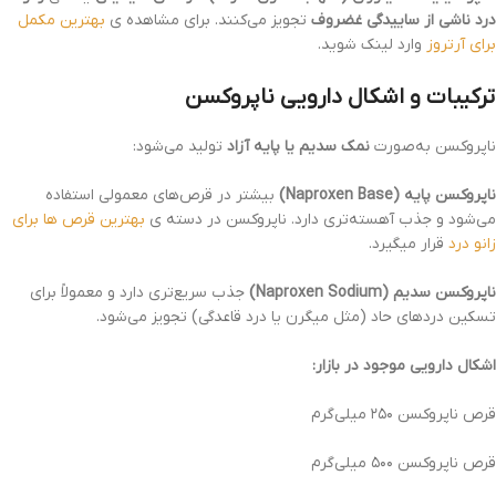
درد ناشی از ساییدگی غضروف
تجویز می‌کنند. برای مشاهده ی
بهترین مکمل
برای آرتروز
وارد لینک شوید.
ترکیبات و اشکال دارویی ناپروکسن
ناپروکسن به‌صورت
نمک سدیم یا پایه آزاد
تولید می‌شود:
ناپروکسن پایه (Naproxen Base)
بیشتر در قرص‌های معمولی استفاده
می‌شود و جذب آهسته‌تری دارد. ناپروکسن در دسته ی
بهترین قرص ها برای
زانو درد
قرار میگیرد.
ناپروکسن سدیم (Naproxen Sodium)
جذب سریع‌تری دارد و معمولاً برای
تسکین دردهای حاد (مثل میگرن یا درد قاعدگی) تجویز می‌شود.
اشکال دارویی موجود در بازار:
قرص ناپروکسن ۲۵۰ میلی‌گرم
قرص ناپروکسن ۵۰۰ میلی‌گرم