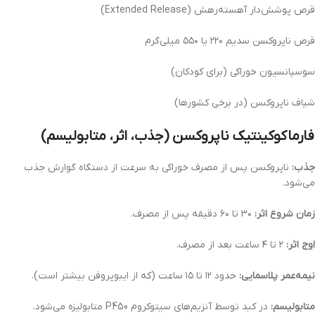
قرص پوشش‌دار آهسته‌رهش (Extended Release)
قرص ناپروکسن سدیم ۲۲۰ یا ۵۵۰ میلی‌گرم
سوسپانسیون خوراکی (برای کودکان)
شیاف ناپروکسن (در برخی کشورها)
فارماکوکینتیک ناپروکسن (جذب، اثر، متابولیسم)
جذب:
ناپروکسن پس از مصرف خوراکی به سرعت از دستگاه گوارش جذب
می‌شود.
زمان شروع اثر:
۳۰ تا ۶۰ دقیقه پس از مصرف.
اوج اثر:
۲ تا ۴ ساعت بعد از مصرف.
نیمه‌عمر پلاسمایی:
حدود ۱۲ تا ۱۵ ساعت (که از ایبوپروفن بیشتر است).
متابولیسم:
در کبد توسط آنزیم‌های سیتوکروم P450 متابولیزه می‌شود.