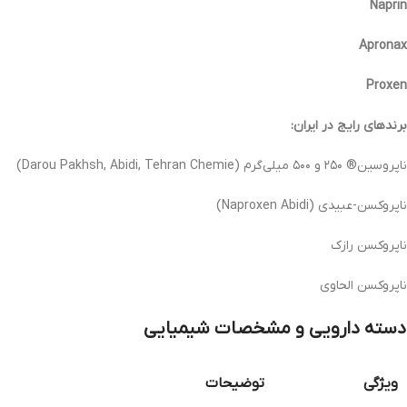
Naprin
Apronax
Proxen
برندهای رایج در ایران:
ناپروسین® ۲۵۰ و ۵۰۰ میلی‌گرم (Darou Pakhsh, Abidi, Tehran Chemie)
ناپروکسن-عبیدی (Naproxen Abidi)
ناپروکسن رازک
ناپروکسن الحاوی
دسته دارویی و مشخصات شیمیایی
ویژگی
توضیحات