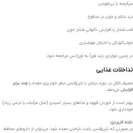
سرگیجه یا بی‌هوشی
درد شکم و خون در مدفوع
افت فشار یا افزایش ناگهانی فشار خون
خواب‌آلودگی یا اختلال هوشیاری
در چنین مواردی باید فوراً به اورژانس مراجعه شود.
تداخلات غذایی
مصرف الکل در دوره درمان با ناپروکسن خطر خونریزی معده را
چند برابر
افزایش
می‌دهد.
بهتر است از خوردن قهوه و غذاهای بسیار اسیدی (مثل مرکبات یا ترشی زیاد)
خودداری شود.
نکته کاربردی:
در صورتی که ناپروکسن باعث ناراحتی معده شود، می‌توان از داروهای محافظ