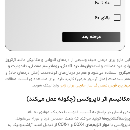
این دارو برای درمان طیف وسیعی از دردهای التهابی و مکانیکی مانند
آرتروز
زانو، درد عضلات و استخوان‌ها، درد قاعدگی، روماتیسم مفصلی، تاندونیت و
میگرن
استفاده می‌شود و هم در درمان‌های کوتاه‌مدت (مثل دردهای حاد) و
هم بلندمدت (مثل آرتروز مزمن) کاربرد دارد. برای مشاهده ی لیست مقالات
بهترین قرص غضروف ساز خارجی برای زانو
وارد لینک شوید.
مکانیسم اثر ناپروکسن (چگونه عمل می‌کند)
بدن انسان در پاسخ به آسیب، التهاب یا تحریک، موادی به نام
پروستاگلاندین‌ها
تولید می‌کند که باعث احساس درد و تورم می‌شوند.
ناپروکسن با
مهار آنزیم‌های COX-1 و COX-2
از تبدیل اسید آراشیدونیک به