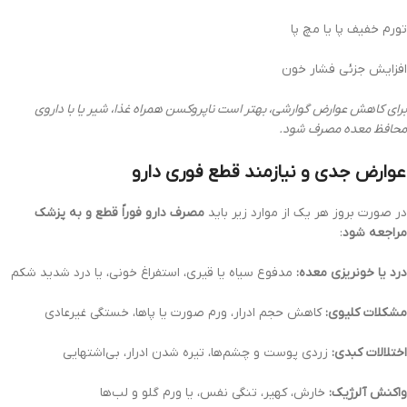
تورم خفیف پا یا مچ پا
افزایش جزئی فشار خون
برای کاهش عوارض گوارشی، بهتر است ناپروکسن همراه غذا، شیر یا با داروی
محافظ معده مصرف شود.
عوارض جدی و نیازمند قطع فوری دارو
در صورت بروز هر یک از موارد زیر باید
مصرف دارو فوراً قطع و به پزشک
مراجعه شود
:
درد یا خونریزی معده:
مدفوع سیاه یا قیری، استفراغ خونی، یا درد شدید شکم
مشکلات کلیوی:
کاهش حجم ادرار، ورم صورت یا پاها، خستگی غیرعادی
اختلالات کبدی:
زردی پوست و چشم‌ها، تیره شدن ادرار، بی‌اشتهایی
واکنش آلرژیک:
خارش، کهیر، تنگی نفس، یا ورم گلو و لب‌ها