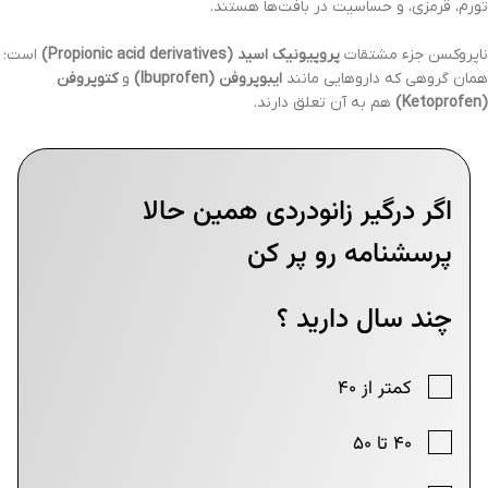
تورم، قرمزی، و حساسیت در بافت‌ها هستند.
ناپروکسن جزء مشتقات
پروپیونیک اسید (Propionic acid derivatives)
است؛
همان گروهی که داروهایی مانند
ایبوپروفن (Ibuprofen)
و
کتوپروفن
(Ketoprofen)
هم به آن تعلق دارند.