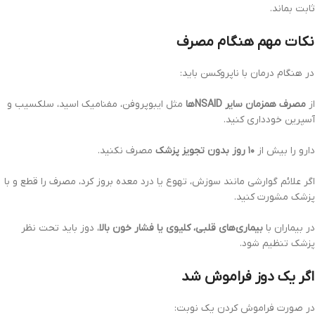
ثابت بماند.
نکات مهم هنگام مصرف
در هنگام درمان با ناپروکسن باید:
از
مصرف همزمان سایر NSAIDها
مثل ایبوپروفن، مفنامیک اسید، سلکسیب و
آسپرین خودداری کنید.
دارو را بیش از
۱۰ روز بدون تجویز پزشک
مصرف نکنید.
اگر علائم گوارشی مانند سوزش، تهوع یا درد معده بروز کرد، مصرف را قطع و با
پزشک مشورت کنید.
در بیماران با
بیماری‌های قلبی، کلیوی یا فشار خون بالا
، دوز باید تحت نظر
پزشک تنظیم شود.
اگر یک دوز فراموش شد
در صورت فراموش کردن یک نوبت: