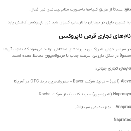
دفع:
عمدتاً از طریق کلیه‌ها به‌صورت متابولیت‌های غیر فعال.
به همین دلیل در بیماران با نارسایی کلیوی باید دوز ناپروکسن کاهش یابد.
نام‌های تجاری قرص ناپروکسن
در سراسر جهان، ناپروکسن با برندهای مختلفی تولید می‌شود که تفاوت آن‌ها
معمولاً در شکل دارویی، سرعت جذب یا فرمولاسیون محافظ معده است.
نام‌های تجاری جهانی:
Aleve
(آلیو) – تولید شرکت Bayer – معروف‌ترین برند OTC در آمریکا
Naprosyn
(ناپروسین) – برند کلاسیک از شرکت Roche
Anaprox
– نوع سدیمی سریع‌الاثر
Napratec