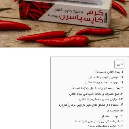
پماد فلفل چیست؟
خواص و فواید پماد فلفل
موارد مصرف رایج پماد فلفل
مکانیسم اثر پماد فلفل چگونه است؟
منع مصرف و نکات احتیاطی پماد فلفل
عوارض جانبی احتمالی پماد فلفل
استفاده از مکمل های غیر دارویی درمان کمردرد
جمع‌بندی
سوالات متداول
پماد فلفل برای چه دردهایی مفید است؟
آیا پماد فلفل عوارض دارد؟