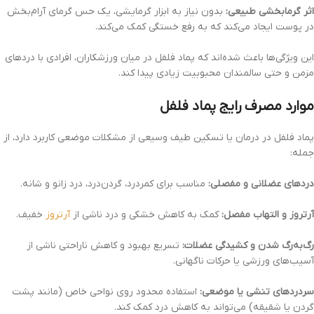
اثر گرمابخشی طبیعی:
بدون نیاز به ابزار گرمایشی، یک حس گرمای آرام‌بخش
در پوست ایجاد می‌کند که به رفع خستگی کمک می‌کند.
این ویژگی‌ها باعث شده‌اند که پماد فلفل در میان ورزشکاران، افرادی با دردهای
مزمن و حتی سالمندان محبوبیت زیادی پیدا کند.
موارد مصرف رایج پماد فلفل
پماد فلفل در درمان یا تسکین طیف وسیعی از مشکلات موضعی کاربرد دارد، از
جمله:
دردهای عضلانی و مفصلی:
مناسب برای کمردرد، گردن‌درد، درد زانو و شانه.
آرتروز و التهاب مفصل:
کمک به کاهش خشکی و درد ناشی از
آرتروز
خفیف.
رگ‌به‌رگ شدن و کشیدگی عضلات:
تسریع بهبود و کاهش ناراحتی ناشی از
آسیب‌های ورزشی یا حرکات ناگهانی.
سردردهای تنشی یا موضعی:
استفاده محدود روی نواحی خاص (مانند پشت
گردن یا شقیقه) می‌تواند به کاهش درد کمک کند.