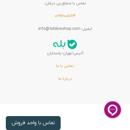
تماس با مشاورین درمان:
02192005184
ایمیل: info@teblineshop.com
آدرس:تهران-پاسداران
تماس با ما
درباره ما
تماس با واحد فروش