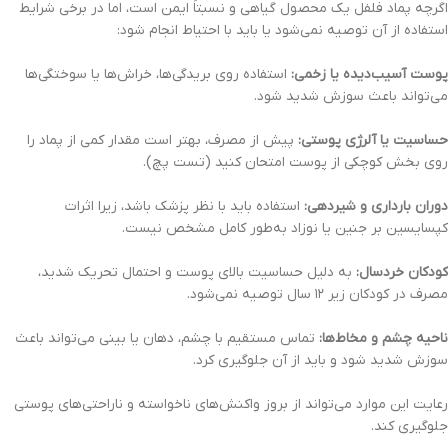
اگرچه پماد فلفل یک محصول گیاهی و نسبتاً ایمن است، اما در برخی شرایط
استفاده از آن توصیه نمی‌شود یا باید با احتیاط انجام شود:
پوست آسیب‌دیده یا زخمی:
استفاده روی بریدگی‌ها، خراش‌ها یا سوختگی‌ها
می‌تواند باعث سوزش شدید شود.
حساسیت یا آلرژی پوستی:
پیش از مصرف، بهتر است مقدار کمی از پماد را
روی بخش کوچکی از پوست امتحان کنید (تست پچ).
دوران بارداری و شیردهی:
استفاده باید با نظر پزشک باشد، زیرا اثرات
کپسایسین بر جنین یا نوزاد به‌طور کامل مشخص نیست.
کودکان خردسال:
به دلیل حساسیت بالای پوست و احتمال تحریک شدید،
مصرف در کودکان زیر ۱۲ سال توصیه نمی‌شود.
ناحیه چشم و مخاط‌ها:
تماس مستقیم با چشم، دهان یا بینی می‌تواند باعث
سوزش شدید شود و باید از آن جلوگیری کرد.
رعایت این موارد می‌تواند از بروز واکنش‌های ناخواسته و ناراحتی‌های پوستی
جلوگیری کند.