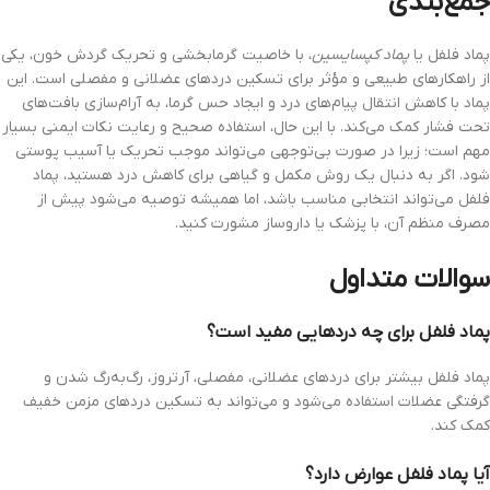
جمع‌بندی
پماد فلفل یا
پماد کپسایسین
، با خاصیت گرمابخشی و تحریک گردش خون، یکی
از راهکارهای طبیعی و مؤثر برای تسکین دردهای عضلانی و مفصلی است. این
پماد با کاهش انتقال پیام‌های درد و ایجاد حس گرما، به آرام‌سازی بافت‌های
تحت فشار کمک می‌کند. با این حال، استفاده صحیح و رعایت نکات ایمنی بسیار
مهم است؛ زیرا در صورت بی‌توجهی می‌تواند موجب تحریک یا آسیب پوستی
شود. اگر به دنبال یک روش مکمل و گیاهی برای کاهش درد هستید، پماد
فلفل می‌تواند انتخابی مناسب باشد، اما همیشه توصیه می‌شود پیش از
مصرف منظم آن، با پزشک یا داروساز مشورت کنید.
سوالات متداول
پماد فلفل برای چه دردهایی مفید است؟
پماد فلفل بیشتر برای دردهای عضلانی، مفصلی، آرتروز، رگ‌به‌رگ شدن و
گرفتگی عضلات استفاده می‌شود و می‌تواند به تسکین دردهای مزمن خفیف
کمک کند.
آیا پماد فلفل عوارض دارد؟