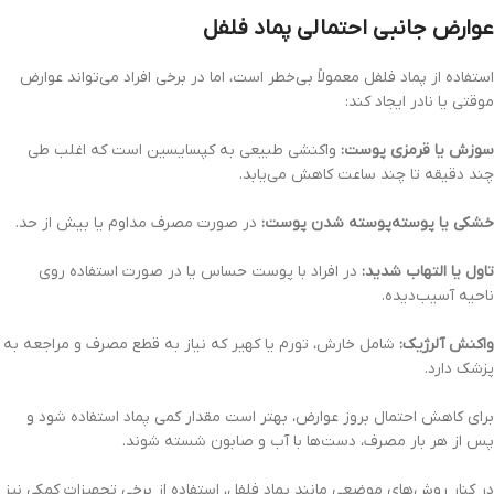
عوارض جانبی احتمالی پماد فلفل
استفاده از پماد فلفل معمولاً بی‌خطر است، اما در برخی افراد می‌تواند عوارض
موقتی یا نادر ایجاد کند:
سوزش یا قرمزی پوست:
واکنشی طبیعی به کپسایسین است که اغلب طی
چند دقیقه تا چند ساعت کاهش می‌یابد.
خشکی یا پوسته‌پوسته شدن پوست:
در صورت مصرف مداوم یا بیش از حد.
تاول یا التهاب شدید:
در افراد با پوست حساس یا در صورت استفاده روی
ناحیه آسیب‌دیده.
واکنش آلرژیک:
شامل خارش، تورم یا کهیر که نیاز به قطع مصرف و مراجعه به
پزشک دارد.
برای کاهش احتمال بروز عوارض، بهتر است مقدار کمی پماد استفاده شود و
پس از هر بار مصرف، دست‌ها با آب و صابون شسته شوند.
در کنار روش‌های موضعی مانند پماد فلفل، استفاده از برخی تجهیزات کمکی نیز