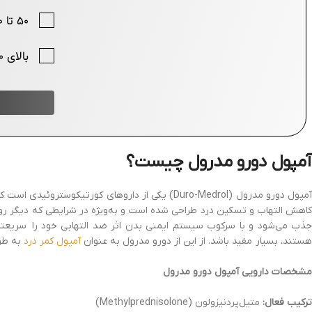
آمپول دورو مدرول چیست؟
آمپول دورو مدرول (Duro-Medrol) یکی از داروهای ک
کاهش التهاب و تسکین درد طراحی شده است و به‌ویژه در شرایطی که دیگر روش
جذب می‌شود و با سرکوب سیستم ایمنی بدن اثر ضد التهابی خود را سریعتر از س
هستند، بسیار مفید باشد. از این از دورو مدرول به عنوان
آمپول کمر درد
به طور
مشخصات دارویی آمپول دورو مدرول
ترکیب فعال:
متیل‌پردنیزولون (Methylprednisolone)