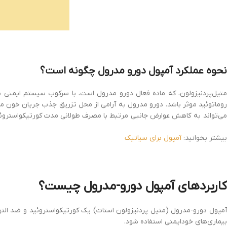
نحوه عملکرد آمپول دورو مدرول چگونه است؟
متیل‌پردنیزولون، که ماده فعال دورو مدرول است، با سرکوب سیستم ایمنی بد
وماتوئید موثر باشد. دورو مدرول به آرامی از محل تزریق جذب جریان خون می‌
می‌تواند به کاهش عوارض جانبی مرتبط با مصرف طولانی مدت کورتیکواستروئی
بیشتر بخوانید:
آمپول برای سیاتیک
کاربردهای آمپول دورو-مدرول چيست؟
آمپول دورو-مدرول (متیل پردنیزولون استات) یک کورتیکواستروئید و ضد الت
بیماری‌های خودایمنی استفاده شود.