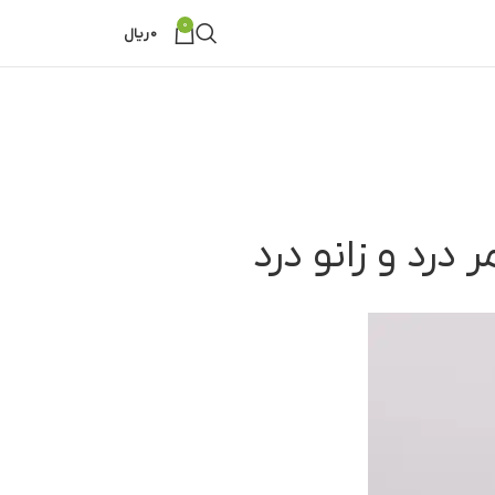
0
0
ریال
درد و زانو درد