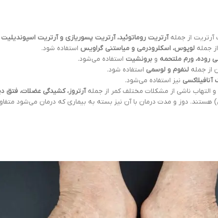
 آرتریت از جمله
آرتریت روماتوئید، آرتریت پسوریازی و آرتریت اسپوندیلیت آ
از جمله
لوپوس، اسکلرودرمی و میاستنی گراویس
استفاده شود.
بی روده، ورم ملتحمه
و
برونشیت
استفاده می‌شود.
ن از جمله
لنفوم و لوسمی
استفاده شود.
آنافیلاکسی
نیز استفاده می‌شود.
 و التهاب ناشی از مشکلات مختلف کمر از جمله
آرتروز، کشیدگی عضلات، فتق دی
ول) هستند. دوز و مدت درمان با آن نیز بسته به بیماری که درمان می‌شود متفا