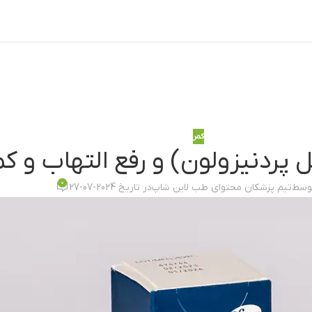
کمر
ردنیزولون) و رفع التهاب و کمر 
0
توسط
تیم پزشکان محتوای طب لاین شاپ
در تاریخ 2024-07-27