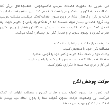
این تمرین به تقویت عضلات سرینی ماکسیموس، ماهیچه‌های بزرگی که
عضلات ناحیه لگن را تشکیل می‌دهند، کمک می‌کند. این ماهیچه‌ها به ایجاد
ثبات در لگن و کاهش فشار بر روی ستون فقرات کمک می‌کنند. عضلات سرینی
یک گروه عضلانی بسیار مهم هستند که در هنگام راه رفتن و تغییر جهت به
تعادل کمک می کنند. تقویت عضلات سرینی به کاهش فشار از روی ستون
فقرات کمری و بهبود قدرت پا و تعادل کلی در ایستادن کمک می‌کند.
به پشت دراز بکشید و پاها را صاف کنید.
عضلات لگن خود را منقبض کنید.
پشت خود را صاف نگه دارید و کمر خود را قوس ندهید.
سه ثانیه در بالا نگه دارید، سپس لگن خود را پایین بیاورید.
این کار را برای سه ست 10 تکراری تکرار کنید.
حرکت چرخش لگن
این تمرین به بهبود تحرک ستون فقرات کمری و عضلات اطراف آن کمک
می‌کند. این وضعیت حرکت ستون فقرات شما را بدون ایجاد درد بیشتر با
اجتناب از کشش بهبود می بخشد.