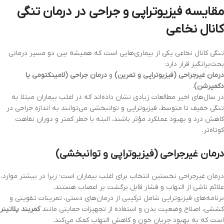
مقایسه فیزیوتراپی و جراحی در درمان تنگی
کانال نخاعی
تنگی کانال نخاعی یکی از بیماری‌هایی است که همیشه بین دو مسیر درمانی
بحث‌برانگیز قرار دارد:
درمان غیرجراحی (فیزیوتراپی و تمرین)
و
درمان جراحی (لامینکتومی یا
دکمپرشن)
.
در سال‌های اخیر مطالعات زیادی نشان داده‌اند که در اغلب بیماران مبتلا به
تنگی خفیف تا متوسط، فیزیوتراپی و توانبخشی می‌توانند به اندازه جراحی در
کاهش درد و بهبود عملکرد مؤثر باشند، البته با خطر کمتر و دوران نقاهت
کوتاه‌تر.
درمان غیرجراحی (فیزیوتراپی و توانبخشی)
درمان غیرجراحی نخستین انتخاب برای اغلب بیماران است؛ زیرا در بیشتر موارد،
علائم ناشی از التهاب و فشار قابل برگشت بر اعصاب هستند.
برنامه‌های فیزیوتراپی شامل ترکیبی از درمان‌های دستی، تمرینات تقویتی و
کششی، اصلاح وضعیت بدن و استفاده از تجهیزات حمایتی مانند
کمربند پلاتینر
است که به بهبود جریان خون و کاهش التهاب کمک می‌کند.