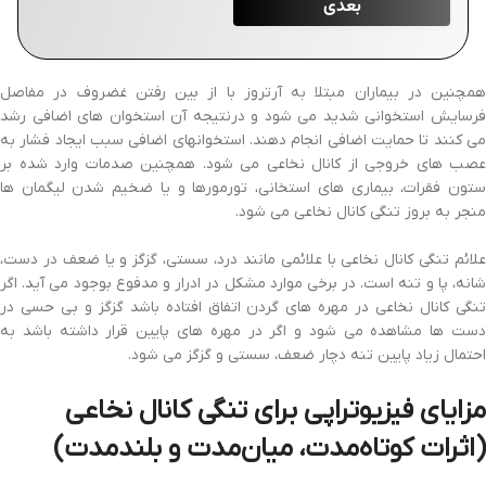
همچنین در بیماران مبتلا به آرتروز با از بین رفتن غضروف در مفاصل
فرسایش استخوانی شدید می شود و درنتیجه آن استخوان های اضافی رشد
می کنند تا حمایت اضافی انجام دهند. استخوانهای اضافی سبب ایجاد فشار به
عصب های خروجی از کانال نخاعی می شود. همچنین صدمات وارد شده بر
ستون فقرات، بیماری های استخانی، تورمورها و یا ضخیم شدن لیگمان ها
منجر به بروز تنگی کانال نخاعی می شود.
علائم تنگی کانال نخاعی با علائمی مانند درد، سستی، گزگز و یا ضعف در دست،
شانه، پا و تنه است. در برخی موارد مشکل در ادرار و مدفوع بوجود می آید. اگر
تنگی کانال نخاعی در مهره های گردن اتفاق افتاده باشد گزگز و بی حسی در
دست ها مشاهده می شود و اگر در مهره های پایین قرار داشته باشد به
احتمال زیاد پایین تنه دچار ضعف، سستی و گزگز می شود.
مزایای فیزیوتراپی برای تنگی کانال نخاعی
(اثرات کوتاه‌مدت، میان‌مدت و بلندمدت)