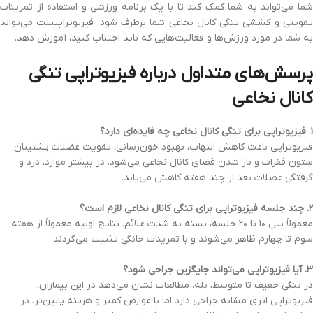
شما می‌تواند به شما کمک کند تا با یک برنامه ورزشی و استفاده از تمرینات
تقویتی و کششی تنگی کانال نخاعی شما برطرف شود. فیزیوتراپیست می‌تواند
به شما در مورد ورزش‌ها و فعالیت‌هایی که باید اجتناب کنید، آموزش دهد.
پرسش‌های متداول درباره فیزیوتراپی تنگی
کانال نخاعی
۱. فیزیوتراپی برای تنگی کانال نخاعی چه فایده‌ای دارد؟
فیزیوتراپی باعث کاهش التهاب، بهبود خون‌رسانی، تقویت عضلات پشتیبان
ستون فقرات و باز شدن فضای کانال نخاعی می‌شود. در بیشتر موارد، درد و
گرفتگی عضلات بعد از چند هفته کاهش می‌یابد.
۲. چند جلسه فیزیوتراپی برای تنگی کانال نخاعی لازم است؟
معمولاً بین ۱۰ تا ۲۰ جلسه، بسته به شدت علائم. نتایج اولیه معمولاً از هفته
سوم تا چهارم ظاهر می‌شوند و با تمرینات خانگی تثبیت می‌گردند.
۳. آیا فیزیوتراپی می‌تواند جایگزین جراحی شود؟
در تنگی خفیف تا متوسط، بله. مطالعات نشان می‌دهد در این بیماران،
فیزیوتراپی اثری مشابه جراحی دارد اما با عوارض کمتر و هزینه پایین‌تر. در