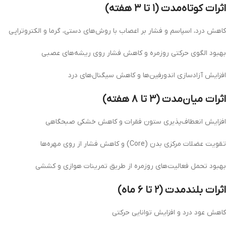
اثرات کوتاه‌مدت (۱ تا ۳ هفته)
کاهش درد، اسپاسم و فشار بر اعصاب با روش‌های دستی، گرما و الکتروتراپی
بهبود الگوی حرکتی روزمره و کاهش فشار روی ریشه‌های عصبی
افزایش آزادسازی اندورفین‌ها و کاهش سیگنال‌های درد
اثرات میان‌مدت (۳ تا ۸ هفته)
افزایش انعطاف‌پذیری ستون فقرات و کاهش خشکی صبحگاهی
تقویت عضلات مرکزی بدن (Core) و کاهش فشار از روی مهره‌ها
بهبود تحمل فعالیت‌های روزمره از طریق تمرینات هوازی و کششی
اثرات بلندمدت (۲ تا ۶ ماه)
کاهش عود درد و افزایش توانایی حرکتی