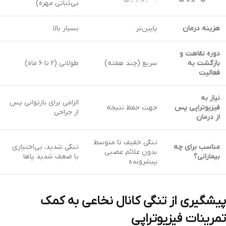
بی‌ثباتی مهره)
هزینه درمان
پایین‌تر
بسیار بالا
دوره نقاهت و
بازگشت به
سریع (چند هفته)
طولانی (۲ تا ۶ ماه)
فعالیت
نیاز به
الزامی برای بازتوانی پس
فیزیوتراپی پس
جهت حفظ نتیجه
از جراحی
از درمان
تنگی خفیف تا متوسط
مناسب برای چه
تنگی شدید، بی‌اختیاری
بدون علائم عصبی
بیمارانی؟
یا ضعف شدید پاها
پیشرونده
پیشگیری از تنگی کانال نخاعی به کمک
تمرینات فیزیوتراپی