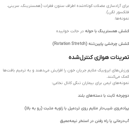
برای آزادسازی عضلات کوتاه‌شده اطراف ستون فقرات (همسترینگ، سرینی،
فلکسور لگن).
نمونه‌ها:
کشش همسترینگ با حوله
در حالت خوابیده
کشش چرخشی پایین‌تنه (Rotation Stretch)
تمرینات هوازی کنترل‌شده
ورزش‌های ایروبیک ملایم جریان خون را افزایش می‌دهند و به ترمیم بافت‌ها
کمک می‌کنند.
نمونه‌های ایمن برای بیماران تنگی کانال نخاعی:
دوچرخه ثابت با دسته‌های بلند
پیاده‌روی شیب‌دار ملایم روی تردمیل با زاویه مثبت (رو به بالا)
آب‌درمانی یا راه رفتن در استخر نیمه‌عمیق