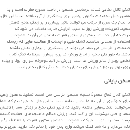
تنگی کانال نخاعی نشانه فرسایش طبیعی در ناحیه ستون فقرات است و به
همین دلیل تحقیقات تاکنون روشی برای پیشگیری از آن نیافته اند. با این حال،
با انجام یک سری از حرکات می توانید تاثیر بیماری را بر زندگی عادی کاهش
دهید. تمرینات ورزشی روزانه سبب افزایش قدرت عضلات می شود که
درنتیجه آن حمایت بیشتری از ستون فقرات به عمل می آورند. همچنین
استفاده از صندلی مناسب، تشک طبی و اجتناب از فعالیت هایی که ریسک
صدمات را افزایش می دهد می تواند در پیشگیری از بیماری نقش داشته
باشد. به طور کلی برخی از انواع ورزش ها برای بیماران مبتلا به تنگی کانال
نخاعی بهتر از سایر ورزش ها است. ورزش در آب، دوچرخه سواری، یوگا و پیاده
روی بهترین نوع ورزش برای بیماران مبتلا به تنگی کانال نخاعی است.
سخن پایانی
تنگی کانال نخاع معمولاً نتیجه طبیعی افزایش سن است. تحقیقات هنوز راهی
برای جلوگیری از آن به ما نشان نداده است. با این حال، ما می‌دانیم که شما
می‌توانید انتخاب‌هایی داشته باشید که تاثیر تنگی نخاع بر زندگی شما را کاهش
دهد و حتی پیشرفت آن را کند کند. ورزش منظم ماهیچه‌های حمایت کننده
پشت شما را تقویت می‌کند، همچنین مفاصل ستون فقرات را انعطاف پذیر
نگه می‌دارد و به شما کمک می‌کند وزن بدن خود را سالم نگه دارید. فیزیوتراپ