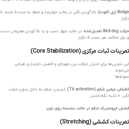
Bridge (پل گلوت)
: بالا آوردن لگن در حالت خوابیده و حفظ به مدت ۵ ثانیه، ۱۰
تکرار
حرکت Bird-dog تعدیل‌شده
: در حالت چهار دست و پا، بالا آوردن هم‌زمان دست
و پای مخالف، هر سمت ۵ تکرار
تمرینات ثبات مرکزی (Core Stabilization)
این تمرین‌ها برای کنترل حرکات بین مهره‌ای و کاهش ناپایداری طراحی
می‌شوند.
نمونه‌ها:
انقباض عرضی شکم (TA activation)
: کشیدن شکم به داخل بدون حرکت
لگن، ۱۰ ثانیه نگه‌داشتن
کشش ایزومتریک شکم در حالت نشسته روی توپ
تمرینات کششی (Stretching)