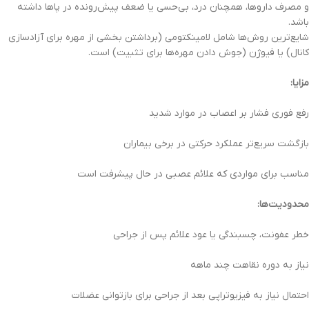
و مصرف داروها، همچنان درد، بی‌حسی یا ضعف پیش‌رونده در پاها داشته
باشد.
شایع‌ترین روش‌ها شامل لامینکتومی (برداشتن بخشی از مهره برای آزادسازی
کانال) یا فیوژن (جوش دادن مهره‌ها برای تثبیت) است.
مزایا:
رفع فوری فشار بر اعصاب در موارد شدید
بازگشت سریع‌تر عملکرد حرکتی در برخی بیماران
مناسب برای مواردی که علائم عصبی در حال پیشرفت است
محدودیت‌ها:
خطر عفونت، چسبندگی یا عود علائم پس از جراحی
نیاز به دوره نقاهت چند ماهه
احتمال نیاز به فیزیوتراپی بعد از جراحی برای بازتوانی عضلات