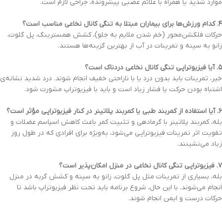
موارد شدید یا همراه با علائم عصبی پیشرونده، جراحی لازم است.
۴. کدام ورزش‌ها برای بیماران مبتلا به تنگی کانال نخاعی مناسب است؟
حرکات فلکشن‌محور (خم شدن ملایم به جلو)، کشش همسترینگ، پل گلوت،
زانو به سینه و تمرینات در آب از بهترین گزینه‌ها هستند.
۵. آیا فیزیوتراپی تنگی کانال نخاعی دردناک است؟
خیر، تمرینات باید بدون درد یا با ناراحتی خفیف انجام شوند. درد شدید نشانه‌ی
اشتباه بودن حرکت یا فشار زیاد است و باید با فیزیوتراپ مشورت شود.
۶. آیا استفاده از کمربند طبی یا کمربند پلاتینر در کنار فیزیوتراپی مؤثر است؟
بله، کمربند پلاتینر با گرمادهی و تثبیت کمر باعث کاهش اسپاسم عضلات و
تقویت اثر تمرینات فیزیوتراپی می‌شود، به‌ویژه برای افرادی که در طول روز
زیاد می‌نشینند.
۷. فیزیوتراپی تنگی کانال نخاعی در منزل امکان‌پذیر است؟
بله، بسیاری از تمرینات مثل پل گلوت، زانو به سینه و کشش گربه در منزل
انجام می‌شوند. با این حال، شروع برنامه باید تحت نظر فیزیوتراپ باشد تا
حرکات درست و ایمن انجام شوند.