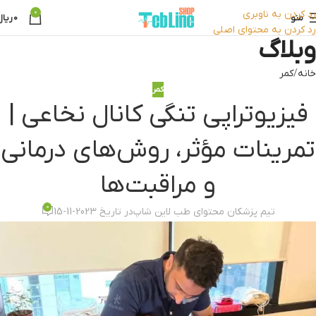
رد کردن به ناوبری
0
منو
0
ریال
رد کردن به محتوای اصلی
وبلاگ
خانه
کمر
کمر
فیزیوتراپی تنگی کانال نخاعی |
تمرینات مؤثر، روش‌های درمانی
و مراقبت‌ها
0
تیم پزشکان محتوای طب لاین شاپ
در تاریخ 2023-11-15