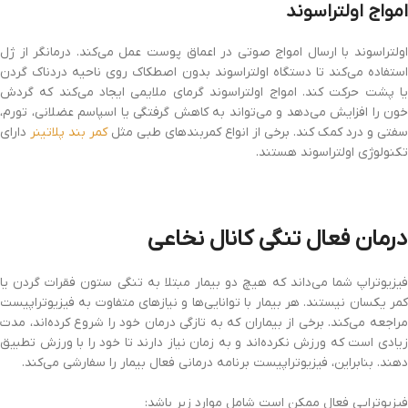
امواج اولتراسوند
اولتراسوند با ارسال امواج صوتی در اعماق پوست عمل می‌کند. درمانگر از ژل
استفاده می‌کند تا دستگاه اولتراسوند بدون اصطکاک روی ناحیه دردناک گردن
یا پشت حرکت کند. امواج اولتراسوند گرمای ملایمی ایجاد می‌کند که گردش
خون را افزایش می‌دهد و می‌تواند به کاهش گرفتگی یا اسپاسم عضلانی، تورم،
سفتی و درد کمک کند. برخی از انواع کمربندهای طبی مثل
کمر بند پلاتینر
دارای
تکنولوژی اولتراسوند هستند.
درمان فعال تنگی کانال نخاعی
فیزیوتراپ شما می‌داند که هیچ دو بیمار مبتلا به تنگی ستون فقرات گردن یا
کمر یکسان نیستند. هر بیمار با توانایی‌ها و نیازهای متفاوت به فیزیوتراپیست
مراجعه می‌کند. برخی از بیماران که به تازگی درمان خود را شروع کرده‌اند، مدت
زیادی است که ورزش نکرده‌اند و به زمان نیاز دارند تا خود را با ورزش تطبیق
دهند. بنابراین، فیزیوتراپیست برنامه درمانی فعال بیمار را سفارشی می‌کند.
فیزیوتراپی فعال ممکن است شامل موارد زیر باشد: