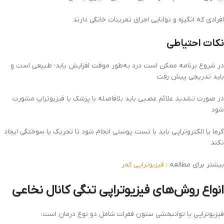
افرادی که انگیزه و توانایی اجرای تمرینات خانگی دارند
نکات احتیاطی
در شروع برنامه ممکن است درد به‌طور موقت افزایش یابد؛ طبیعی است و
باید تدریجی پیش رفت
در صورت تشدید علائم عصبی باید بلافاصله با پزشک یا فیزیوتراپ مشورت
شود
گرما یا الکتروتراپی باید با تست پوستی انجام شود تا تحریک یا سوختگی ایجاد
نکند
بیشتر برای مطالعه :
فیزیوتراپی کمر
انواع روش‌های فیزیوتراپی تنگی کانال نخاعی
فیزیوتراپی یا توانبخشی ستون فقرات شامل دو نوع درمان است: