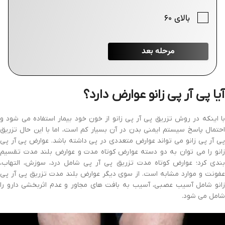
آیا پی آر پی زانو عوارض دارد؟
با اینکه در روش تزریق پی آر پی زانو از خون خود بیمار استفاده می شود و
احتمال پاسخ سیستم ایمنی بدن در آن بسیار کم است، اما با این حال تزریق
پی آر پی زانو می تواند عوارض متعددی در پی داشته باشد. عوارض پی آر پی
زانو را می توان به دو دسته عوارض کوتاه مدت و عوارض بلند مدت تقسیم
بندی کرد؛ عوارض کوتاه مدت تزریق پی آر پی شامل درد، سوزش، التهاب،
عفونت و موارد مشابه است. از سوی دیگر عوارض بلند مدت تزریق پی آر پی
زانو شامل آسیب عصبی، آسیب به بافت های مجاور و عدم اثربخشی دارو را
شامل می شود.