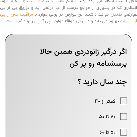
محل آسیب انتظار می رود روند ترمیم بافت با سرعت بیشتری انجام شود.
انتظاری که در بسیاری از مواقع درست از آب درنمی آید و تزریق پی آر پی
وارضی بدنبال خواهد داشت. این عوارض در برخی موارد با
مراقبت پس از پی
آر پی زانو
بهبود می یابد و در برخی مواقع عوارض پی آر پی زانو دائمی است.