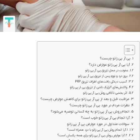
پی آر پی زانو چیست؟
آیا پی آر پی زانو عوارض دارد؟
عفونت در محل تزریق پی آر پی زانو
بروز درد و تورم پس از تزریق پی آر پی زانو
آسیب دیدگی بافت‌های اطراف تزریق PRP
واکنش‌های آلرژیک ناشی از تزریق پی ار پی زانو
اثر بخشی ناکافی روش پی آر پی زانو
مراقبت قبل و بعد از پی آر پی زانو برای کاهش عوارض چیست؟
نظرات مردم در مورد پی آر پی زانو چیست؟
انجام روش پی آر پی زانو به چه کسانی توصیه می‌شود؟
آیا انجام پی آر پی زانو خوب است؟
سوالات متداول در مورد عوارض پی آر پی زانو
1.آیا انجام روش پی آر پی زانو با درد همراه است؟
2.آیا عوارض روش پی آر پی زانو برای همه یکسان است؟