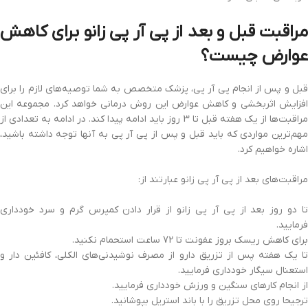
مراقبت قبل و بعد از پی آر پی زانو برای کاهش
عوارض چیست؟
قبل و پس از انجام پی آر پی، پزشک متخصص به شما توصیه‌های لازم را برای
افزایش اثربخشی و کاهش عوارض این روش درمانی خواهد کرد. مجموعه این
مراقبت‌ها از یک هفته قبل تا 3 روز باید ادامه پیدا کند. در ادامه به تعدادی از
مهم‌ترین مواردی که باید قبل و پس از پی آر پی به آنها توجه داشته باشید،
اشاره خواهیم کرد.
مراقبت‌های بعد از پی آر پی زانو عبارتند از:
تا دو روز بعد از پی آر پی زانو از قرار دادن کمپرس گرم و سرد خودداری
فرمایید.
برای کاهش ریسک بروز عفونت تا 72 ساعت استحمام نکنید.
تا یک هفته پس از تزریق دارو از مصرف نوشیدنی‌های الکلی، کافئین دار و
استعنال سیگار خودداری فرمایید.
از انجام کارهای سنگین و ورزش خودداری فرمایید.
ترجیحا روی محل تزریق را با باند استریل بپوشانید.