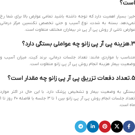
است؟
خیر؛ بسیار اهمیت دارد که توجه داشته باشید تمامی عوارض بالا برای شما رخ
نمی‌دهد. بسته به شدت، نوع آسیب و حتی تخصص تکنسین مرکز درمانی
عوارض ناشی از روش پی آر پی در بیماران مختلف متفاوت است.
3.هزینه پی آر پی زانو چه عواملی بستگی دارد؟
متناسب با مواردی مانند: تعداد جلسات درمانی، برند کیت، میزان آسیب و
وضعیت بیمار هزینه انجام روش پی آر پی زانو متفاوت است.
5.تعداد دفعات تزریق پی آر پی زانو چه مقدار است؟
بستگی به وضعیت بیمار و تشخیص پزشک دارد. با این حال در اکثر موارد
تعداد جلسات انجام روش پی آر پی زانو بین 1 تا 3 جلسه با فاصله 20 روز تا 1
ماه است.