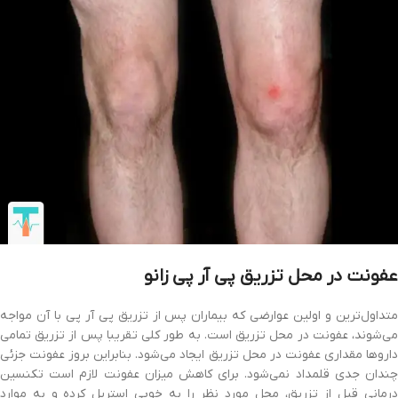
عفونت در محل تزریق پی آر پی زانو
متداول‌ترین و اولین عوارضی که بیماران پس از تزریق پی آر پی با آن مواجه
می‌شوند، عفونت در محل تزریق است. به طور کلی تقریبا پس از تزریق تمامی
داروها مقداری عفونت در محل تزریق ایجاد می‌شود. بنابراین بروز عفونت جزئی
چندان جدی قلمداد نمی‌شود. برای کاهش میزان عفونت لازم است تکنسین
درمانی قبل از تزریق، محل مورد نظر را به خوبی استریل کرده و به موارد