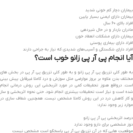
بیماران دچار کم خونی شدید
بیماران دارای ایمنی بسیار پایین
افراد بالای 60 سال
مادران باردار و در حال شیردهی
بیماران دارای مشکلات انعقاد خون
افراد دارای بیماری پوستی
افراد دارای شکستگی و آسیب‌های شدیدی که نیاز به جراحی دارند
آیا انجام پی آر پی زانو خوب است؟
به طور کلی تزریق پی آر پی زانو و به طور کلی تزریق پی آر پی در بخش های
مختلف بدن علاوه بر بروز عوارضی مثل سوزش و درد کاملا غیرقابل پیش بینی
است. درواقع هنوز تحقیقات کمی در مورد اثربخشی این روش درمانی انجام
شده است و نیاز است تحقیقات بیشتری انجام شود. حتی نحوه اثربخشی و ساز
و کار کاهش درد در این روش کاملا مشخص نیست. همچنین شفاف سازی در
موارد زیر وجود ندارد:
درصد اثربخشی پی آر پی زانو
دوز مشخصی برای دارو وجود ندارد
موقعیت هایی که در آن تزریق پی آر پی پاسخگو است مشخص نیست