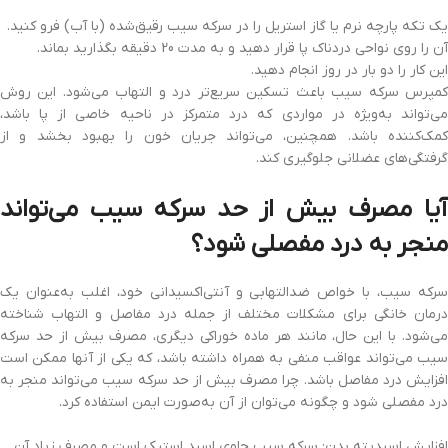
یک تکه پارچه نرم یا گاز استریل را در سرکه سیب رقیق‌شده (با آب) فرو کنید.
آن را روی نواحی دردناک پا قرار دهید و به مدت 20 دقیقه بگذارید بماند.
این کار را دو بار در روز انجام دهید.
کمپرس سرکه سیب باعث تسکین سریع‌تر درد و التهاب می‌شود. این روش
می‌تواند به‌ویژه در مواردی که درد متمرکز در ناحیه خاصی از پا باشد،
کمک‌کننده باشد. همچنین، می‌تواند جریان خون را بهبود بخشد و از
گرفتگی‌های عضلانی جلوگیری کند.
آیا مصرف بیش از حد سرکه سیب می‌تواند
منجر به درد مفصلی شود؟
سرکه سیب، با خواص ضدالتهابی و آنتی‌اکسیدانی خود، اغلب به‌عنوان یک
درمان خانگی برای مشکلات مختلف از جمله درد مفاصل و التهاب شناخته
می‌شود. با این حال، مانند هر ماده خوراکی دیگری، مصرف بیش از حد سرکه
سیب می‌تواند عواقب منفی به همراه داشته باشد، که یکی از آنها ممکن است
افزایش درد مفاصل باشد. چرا مصرف بیش از حد سرکه سیب می‌تواند منجر به
درد مفصلی شود و چگونه می‌توان از آن به‌صورت ایمن استفاده کرد.
افزایش اسیدیته بدن: سرکه سیب حاوی اسید استیک است و مصرف زیاد آن