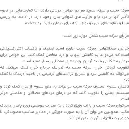
سرکه سیب و سرکه سفید هر دو خواص درمانی دارند، اما تفاوت‌هایی در نحوه
تأثیر آنها بر درد پا و فرآیندهای التهابی بدن وجود دارد. در ادامه، به بررسی
مزایا و تفاوت‌های این دو نوع سرکه برای درمان پادرد پرداخته‌ایم.
مزایای سرکه سیب شامل موارد زیر است:
خواص ضدالتهابی: سرکه سیب حاوی اسید استیک و ترکیبات آنتی‌اکسیدانی
است که می‌تواند به کاهش التهاب و درد مفاصل کمک کند. این خواص برای
درمان مشکلاتی مانند آرتروز و دردهای مفصلی بسیار مفید است.
تقویت گردش خون: سرکه سیب به تحریک جریان خون کمک می‌کند، که
می‌تواند به کاهش درد و تسریع فرآیندهای ترمیمی در ناحیه دردناک پا کمک
کند.
کاهش سموم: مصرف سرکه سیب می‌تواند به دفع سموم از بدن کمک کرده و
سیستم ایمنی را تقویت کند، که در درمان دردهای عضلانی و مفصلی موثر
است.
می‌توان سرکه سیب را با آب رقیق کرده و به صورت موضعی روی پاهای دردناک
مالید. همچنین می‌توان آن را به صورت خوراکی در مقادیر مناسب مصرف کرد تا
خواص ضدالتهابی آن در بدن اثر کند.