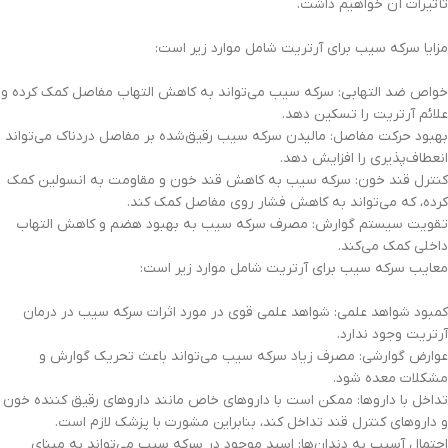
تأثیرات آن خواهیم داشت.
مزایا سرکه سیب برای آرتریت شامل موارد زیر است:
خواص ضد التهابی: سرکه سیب می‌تواند به کاهش التهاب مفاصل کمک کرده و
علائم آرتریت را تسکین دهد.
بهبود حرکت مفاصل: مالیدن سرکه سیب رقیق‌شده بر مفاصل دردناک می‌تواند
انعطاف‌پذیری را افزایش دهد.
کنترل قند خون: سرکه سیب به کاهش قند خون و مقاومت به انسولین کمک
کرده، که می‌تواند به کاهش فشار روی مفاصل کمک کند.
تقویت سیستم گوارش: مصرف سرکه سیب به بهبود هضم و کاهش التهاب
داخلی کمک می‌کند.
معایب سرکه سیب برای آرتریت شامل موارد زیر است:
کمبود شواهد علمی: شواهد علمی قوی در مورد اثرات سرکه سیب در درمان
آرتریت وجود ندارد.
عوارض گوارشی: مصرف زیاد سرکه سیب می‌تواند باعث تحریک گوارش و
مشکلات معده شود.
تداخل با داروها: ممکن است با داروهای خاص مانند داروهای رقیق کننده خون
و داروهای کنترل قند تداخل کند، بنابراین مشورت با پزشک لازم است.
احتمال آسیب به دندان‌ها: اسید موجود در سرکه سیب می‌تواند به مینای