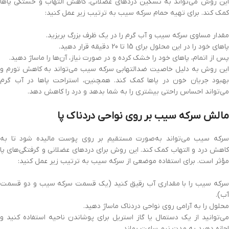
این روش می‌تواند به تسکین دردهای عضلانی، کاهش التهاب و خستگی پاها
کمک کند. برای تهیه حمام سرکه سیب به ترتیب زیر عمل کنید:
مقدار مساوی سرکه سیب و آب گرم را در یک ظرف بزرگ بریزید.
پاهای خود را در این محلول برای 15 تا 20 دقیقه قرار دهید.
پس از اتمام، پاهای خود را خشک کرده و در صورت نیاز، آن‌ها را ماساژ دهید.
این روش به دلیل خاصیت ضدالتهابی سرکه سیب می‌تواند به کاهش تورم و
بهبود جریان خون در پاها کمک کند. همچنین، استراحت پاها در آب گرم
می‌تواند احساس راحتی بیشتری را به شما بدهد و درد را کاهش دهد.
مالش سرکه سیب بر روی نواحی دردناک پا
سرکه سیب می‌تواند به‌صورت مستقیم بر روی پوست مالیده شود تا به
کاهش درد و التهاب کمک کند. این روش برای دردهای عضلانی و گرفتگی‌های پا
مؤثر است. برای استفاده موضعی از سرکه سیب به ترتیب زیر عمل کنید:
سرکه سیب را با مقداری آب رقیق کنید (یک قسمت سرکه سیب و دو قسمت
آب).
محلول را به آرامی روی نواحی دردناک ماساژ دهید.
می‌توانید از یک دستمال یا گاز استریل برای پوشاندن ناحیه استفاده کنید و
اجازه دهید به مدت نیم ساعت بماند.