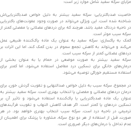
مزایای سرکه سفید شامل موارد زیر است:
خاصیت ضدباکتریایی: سرکه سفید بیشتر به دلیل خواص ضدباکتریایی‌اش
شناخته شده است. این ویژگی می‌تواند در صورت وجود عفونت‌های باکتریایی
در ناحیه دردناک مفید باشد، هرچند که برای دردهای عضلانی یا مفصلی کمتر از
سرکه سیب موثر است.
کمک به پاکسازی: سرکه سفید به عنوان یک ماده پاک‌کننده طبیعی عمل
می‌کند و می‌تواند به کاهش تجمع سموم در بدن کمک کند، اما این اثرات بر
دردهای عضلانی کمتر از سرکه سیب است.
سرکه سفید بیشتر به صورت موضعی در حمام یا به عنوان بخشی از
درمان‌های خانگی برای تسکین درد مفاصل استفاده می‌شود، اما کمتر برای
استفاده مستقیم خوراکی توصیه می‌شود.
در مجموع، سرکه سیب به دلیل خواص ضدالتهابی و تقویت گردش خون، برای
درمان دردهای عضلانی و مفصلی پا انتخاب بهتری است. سرکه سفید بیشتر به
عنوان یک ماده ضدباکتریایی یا پاک‌کننده استفاده می‌شود و تاثیر آن بر
تسکین دردهای پا کمتر است. اگر هدف کاهش التهاب و تقویت فرآیندهای
ترمیمی در ناحیه درد است، سرکه سیب انتخاب بهتری خواهد بود. در هر
صورت، قبل از استفاده از هر دو نوع سرکه، مشاوره با پزشک برای اطمینان از
عدم تداخل با درمان‌های دیگر ضروری است.