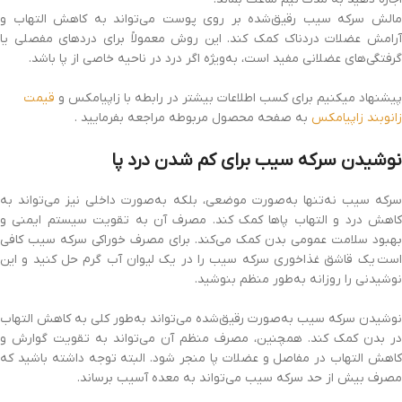
مالش سرکه سیب رقیق‌شده بر روی پوست می‌تواند به کاهش التهاب و
آرامش عضلات دردناک کمک کند. این روش معمولاً برای دردهای مفصلی یا
گرفتگی‌های عضلانی مفید است، به‌ویژه اگر درد در ناحیه خاصی از پا باشد.
پیشنهاد میکنیم برای کسب اطلاعات بیشتر در رابطه با زاپیامکس و
قیمت
زانوبند زاپیامکس
به صفحه محصول مربوطه مراجعه بفرمایید .
نوشیدن سرکه سیب برای کم شدن درد پا
سرکه سیب نه‌تنها به‌صورت موضعی، بلکه به‌صورت داخلی نیز می‌تواند به
کاهش درد و التهاب پاها کمک کند. مصرف آن به تقویت سیستم ایمنی و
بهبود سلامت عمومی بدن کمک می‌کند. برای مصرف خوراکی سرکه سیب کافی
است یک قاشق غذاخوری سرکه سیب را در یک لیوان آب گرم حل کنید و این
نوشیدنی را روزانه به‌طور منظم بنوشید.
نوشیدن سرکه سیب به‌صورت رقیق‌شده می‌تواند به‌طور کلی به کاهش التهاب
در بدن کمک کند. همچنین، مصرف منظم آن می‌تواند به تقویت گوارش و
کاهش التهاب در مفاصل و عضلات پا منجر شود. البته توجه داشته باشید که
مصرف بیش از حد سرکه سیب می‌تواند به معده آسیب برساند.