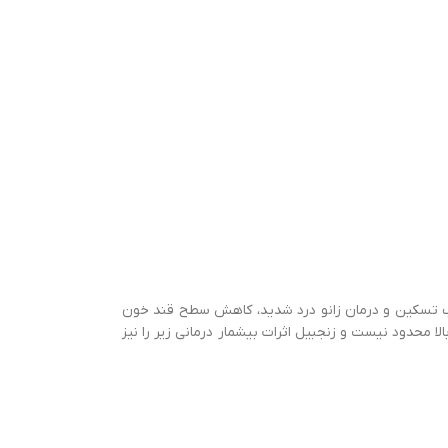
زنجبیل سبب تسکین و درمان زانو درد شدید، کاهش سطح قند خون
 ثابت کنند که تاثیرات زنجبیل به موارد بالا محدود نیست و زنجبیل اثرات بی‍شمار درمانی زیر را نیز