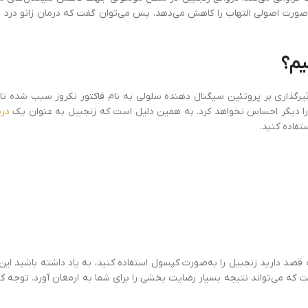
صورت اصولی التهاب را کاهش می‌دهد. پس می‌توان گفت که درمان زانو درد با ز
یم؟
ثیرگذاری بر پروتئین سیگنال دهنده سلولی به نام فاکتور نکروز سبب شده تا د
را دیگر احساس نخواهد کرد. به همین دلیل است که زنجبیل به عنوان یک
درم
تفاده کنید.
که قصد دارید زنجبیل را به‌صورت کپسول استفاده کنید، به یاد داشته باشید ا
ست که می‌تواند نتیجه بسیار رضایت بخشی را برای شما به ارمغان آورد. توجه 