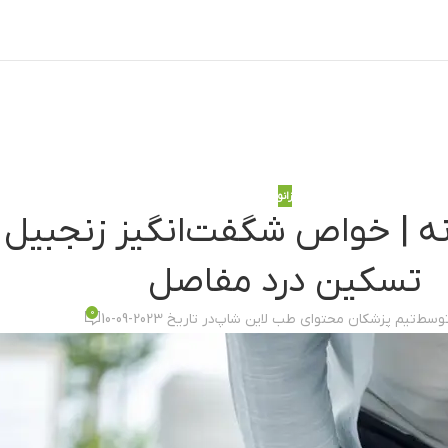
زانو
خانه | خواص شگفت‌انگیز زنجبیل
تسکین درد مفاصل
0
توسط
تیم پزشکان محتوای طب لاین شاپ
در تاریخ 2023-09-10