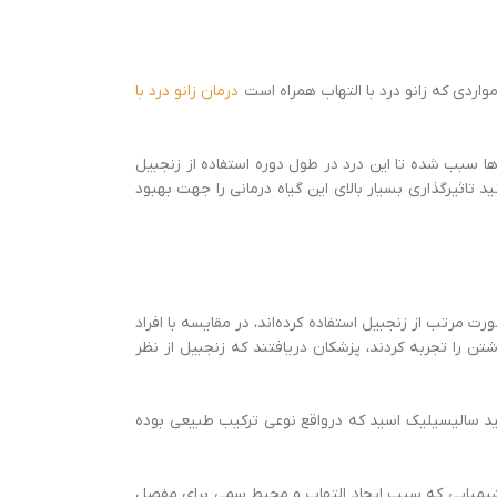
واردی که زانو درد با التهاب همراه است
درمان زانو درد با
ا سبب شده تا این درد در طول دوره استفاده از زنجبیل
‌که به‌صورت مداوم در طول 4 هفته از زنجبیل استفاده کنید‌، می‌توانید تاثیرگذاری بسیار بالای این گیاه درمانی را جهت بهبود
رت مرتب از زنجبیل استفاده کرده‌اند، در مقایسه با افراد
صد کاهش در ناتوانی حرکت و وقفه برای گام برداشتن را تجربه کردند، پزشکان دریافتند که زنجبیل از نظر
ولید سالیسیلیک اسید که درواقع نوعی ترکیب طبیعی بوده
شیمیایی که سبب ایجاد التهاب و محیط سمی برای مفصل