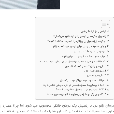
درمان زانو درد با زنجیل
زنجبیل چگونه بر درمان زانو درد تاثیر می‌گذارد؟
چگونه از زنجبیل برای زانودرد شدید استفاده کنیم؟
روش مصرف زنجبیل برای درمان درد شدید زانو
درمان زانو درد با آب زنجبیل
موارد منع استفاده از زنجبیل برای زانو درد
تداخلات دارویی و مصرف زنجبیل برای درمان زانو درد شدید
داروهای رقیق کننده و ضد انعقاد خون
داروهای فشار خون
داروهای دیابتی
سوالات متداول درمان زانو درد با زنجبیل
1.چه داروهایی با مصرف زنجبیل در افراد دیابتی تداخل دارد؟
2.آیا درمان زانو درد با زنجبیل امکان پذیر است؟
3.درمان زانو درد با زنجبیل برای چه افرادی ممنوع است؟
درمان زانو درد با زنجبیل یک درمان خانگی محسوب می شود. اما چرا؟ عصاره 
حاوی سالیسیلات است که بدن شما آن ها را به یک ماده شیمیایی به نام ا