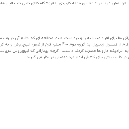
در ادامه این مقاله کاربردی با فروشگاه کالای طبی طب لاین ش
مبتلا به زانو درد بوده اند را به سه گروه تقسیم کردند. به گروه اول 170 میلی گرم 
 به افرادیکه دارونما مصرف کردند داشتند. اگرچه بیمارانی که ایبوپروفن در
وی در طب سنتی برای کاهش انواع درد مفصلی در نظر می گیرند.