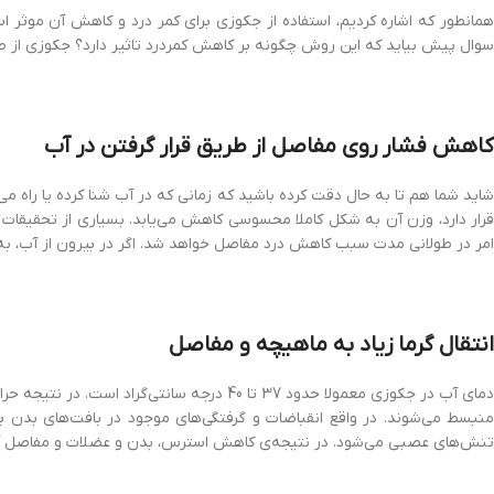
همانطور که اشاره کردیم، استفاده از جکوزی برای کمر درد و کاهش آن موثر اس
سوال پیش بیاید که این روش چگونه بر کاهش کمردرد تاثیر دارد؟ جکوزی از ط
کاهش فشار روی مفاصل از طریق قرار گرفتن در آب
شاید شما هم تا به حال دقت کرده باشید که زمانی که در آب شنا کرده یا راه 
امر در طولانی مدت سبب کاهش درد مفاصل خواهد شد. اگر در بیرون از آب، به د
انتقال گرما زیاد به ماهیچه و مفاصل
دمای آب در جکوزی معمولا حدود 37 تا 40 در
منبسط می‌شوند. در واقع انقباضات و گرفتگی‌های موجود در بافت‌های بدن ب
تنش‌های عصبی می‌شود. در نتیجه‌ی کاهش استرس، بدن و عضلات و مفاصل آرا