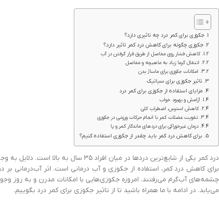
جکوزی برای کمر درد چه تاثیری دارد؟
جکوزی چگونه برای کاهش درد کمر تاثیر دارد؟
کاهش فشار روی مفاصل از طریق قرار گرفتن در آب
انتقال گرما زیاد به ماهیچه و مفاصل
امکانات جکوزی برای ماساژ بدن
تاثیر جکوزی برای سیاتیک
مزایای استفاده از جکوزی برای کمر درد
آرامش و بهبود خواب
کاهش استرس، اضطراب کلی
تقویت عضلات کمر با انجام حرکات ورزشی در جکوزی
درمان غیرخوراکی برای دردهای ماندگار کمر و پا
برای کاهش درد کمر باید چقدر از جکوزی استفاده کنیم؟
درد کمر یکی از شایع‌ترین دردها در میا
برای کاهش درد کمر، استفاده از جکوزی و آب درمانی است. اثر آب‌درمانی بر
چشمه‌های آب‌گرم می‌رفتند. امروزه جکوزی‌هایی با امکانات مدرن و به روز وجود
می‌یابد. در ادامه با ما همراه باشید تا از تاثیر جکوزی برای کمر درد بگوییم.