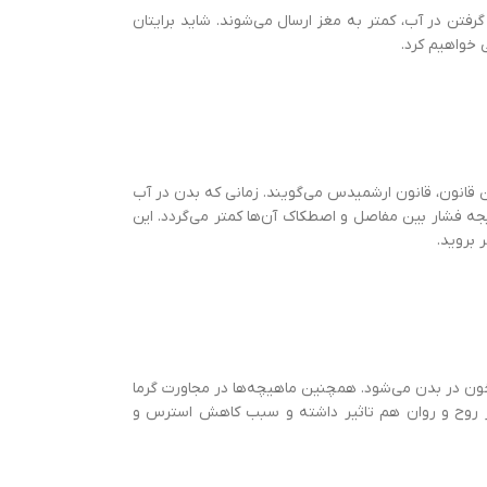
فتن در آب، کمتر به مغز ارسال می‌شوند. شاید برایتان
خواهیم کرد.
ن قانون، قانون ارشميدس می‌گویند. زمانی که بدن در آب
۹۰٪ از فشار و وزن روی بدن، در آب کم می‌شود. در نتیجه فشار بین مفاصل و اصطکاک آن‌ها کمتر می‌گردد. این
 بروید.
افزایش گردش خون در بدن می‌شود. همچنین ماهیچه‌ها در مجاورت گرما
 بر روح و روان هم تاثیر داشته و سبب کاهش استرس و