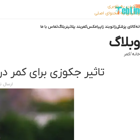
رد کردن به ناوبری
رد کردن به محتوای اصلی
نه
کالای پزشکی
زانوبند زاپیامکس
کمربند پلاتینر
بلاگ
تماس با ما
وبلاگ
خانه
کمر
تاثیر جکوزی برای کمر در
ارسال 