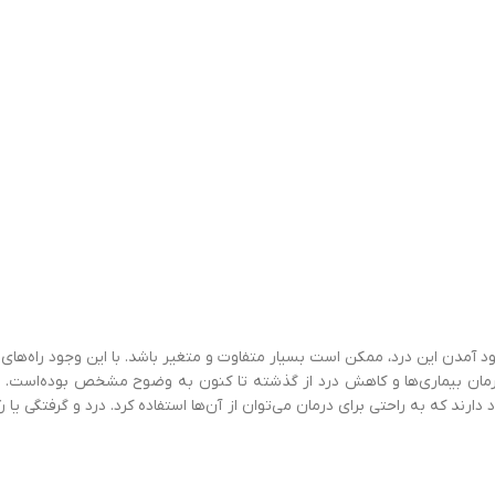
ن افراد ۳۵ سال به بالا است. دلایل به وجود آمدن این درد، ممکن است بسیار متفاوت و متغیر باشد. با 
 درمان بیماری‌ها و کاهش درد از گذشته تا کنون به وضوح مشخص بوده‌است. ب
 دارند که به راحتی برای درمان می‌توان از آن‌ها استفاده کرد. درد و گرفتگی 