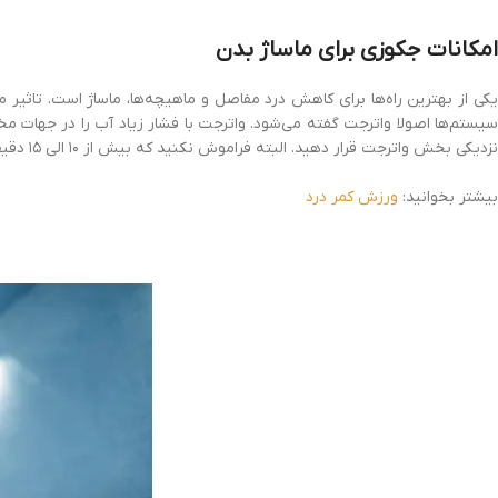
امکانات جکوزی برای ماساژ بدن
یکی از بهترین راه‌ها برای کاهش درد مفاصل و ماهیچه‌ها، ماساژ است. تاثیر
سیستم‌ها اصولا واترجت گفته می‌شود. واترجت با فشار زیاد آب را در جهات 
نزدیکی بخش واترجت قرار دهید. البته فراموش نکنید که بیش از ۱۰ الی ۱۵ دقیقه این کار را انجام ندهید. زیرا فشار بیش از حد واتر جت ممکن است سبب افزایش درد در کمر شود.
بیشتر بخوانید:
ورزش کمر درد