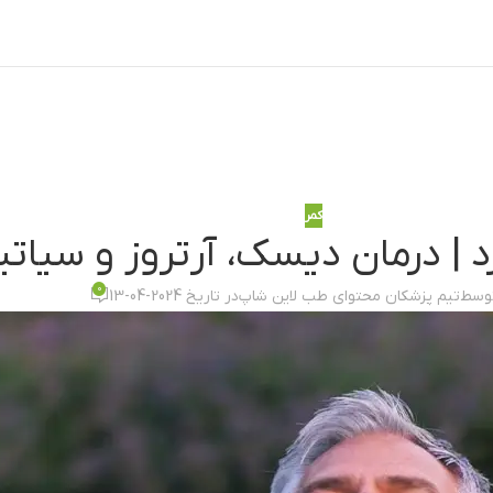
کمر
د | درمان دیسک، آرتروز و سیاتی
0
توسط
تیم پزشکان محتوای طب لاین شاپ
در تاریخ 2024-04-13