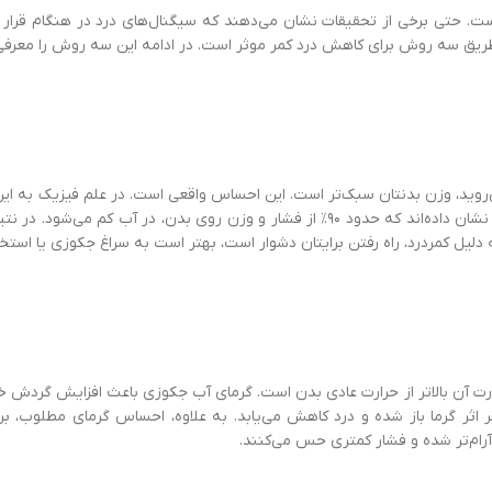
ت. حتی برخی از تحقیقات نشان می‌دهند که سیگنال‌های درد در هنگام قرار گر
ریق سه روش برای کاهش درد کمر موثر است. در ادامه این سه روش را معرفی 
می‌روید، وزن بدنتان سبک‌تر است. این احساس واقعی است. در علم فیزیک به ای
قرار دارد، وزن آن به شکل کاملا محسوسی کاهش می‌یابد. بسیاری از تحقیقات نشان داده‌اند که حدود 
لیل کمردرد، راه رفتن برایتان دشوار است، بهتر است به سراغ جکوزی یا استخر
جه سانتی‌گراد است. در نتیجه حرارت آن بالاتر از حرارت عادی بدن است. گرمای آب جکوزی باعث 
ر اثر گرما باز شده و درد کاهش می‌یابد. به علاوه، احساس گرمای مطلوب،
م‌تر شده و فشار کمتری حس می‌کنند.