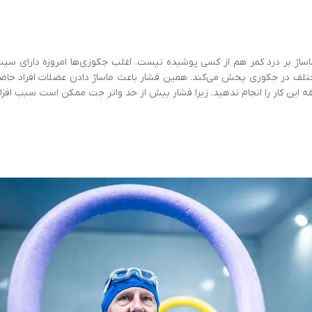
 ماساژ بر درد کمر هم از کسی پوشیده نیست. اغلب جکوزی‌ها امروزه دارای سی
مختلف در جکوزی پخش می‌کند. همین فشار باعث ماساژ دادن عضلات افراد حاضر