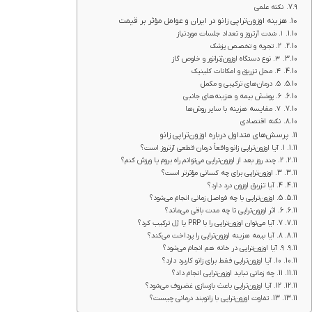
نکته علمی
هزینه اوزون‌تراپی زانو در ایران و عوامل مؤثر بر قیمت
۱. شدت آرتروز و تعداد جلسات موردنیاز
۲. تجربه و تخصص پزشک
۳. نوع دستگاه اوزون‌ژنراتور و خلوص گاز
۴. محل تزریق و امکانات کلینیک
۵. درمان‌های ترکیبی و مکمل
۶. پوشش بیمه و هزینه‌های جانبی
۷. مقایسه هزینه با سایر روش‌ها
نکته اقتصادی
پرسش‌های متداول درباره اوزون‌تراپی زانو
1. آیا اوزون‌تراپی زانو واقعاً درمان قطعی آرتروز است؟
2. چند روز بعد از اوزون‌تراپی می‌توانم راه بروم یا ورزش کنم؟
3. اوزون‌تراپی برای چه کسانی مؤثرتر است؟
4. آیا تزریق اوزون درد دارد؟
5. اوزون‌تراپی با چه فواصل زمانی انجام می‌شود؟
6. اثر اوزون‌تراپی تا چه مدت باقی می‌ماند؟
7. آیا می‌توان اوزون‌تراپی را با PRP یا ژل ترکیب کرد؟
8. آیا بیمه هزینه اوزون‌تراپی را پرداخت می‌کند؟
9. آیا اوزون‌تراپی در خانه هم انجام می‌شود؟
10. آیا اوزون‌تراپی فقط برای زانو کاربرد دارد؟
11. چه زمانی نباید اوزون‌تراپی انجام داد؟
12. آیا اوزون‌تراپی باعث بازسازی غضروف می‌شود؟
13. تفاوت اوزون‌تراپی با زانوبند درمانی چیست؟