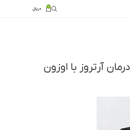
0
0
ریال
رمان آرتروز با اوزون