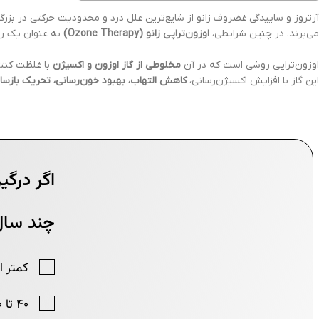
آرتروز و ساییدگی غضروف زانو از شایع‌ترین علل درد و محدودیت حرکتی در بزر
می‌برند. در چنین شرایطی،
اوزون‌تراپی زانو (Ozone Therapy)
به عنوان یک رو
اوزون‌تراپی روشی است که در آن
مخلوطی از گاز اوزون و اکسیژن
با غلظت کنت
این گاز با افزایش اکسیژن‌رسانی،
کاهش التهاب، بهبود خون‌رسانی، تحریک بازسا