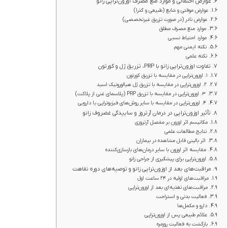
عوارض احتمالی و موارد منع مصرف اوزون‌تراپی زانو
عوارض موقتی و شایع (طبیعی و گذرا)
عوارض نادر (در صورت تزریق غیرتخصصی)
موارد منع مصرف مطلق
موارد احتیاط نسبی
نکته ایمنی مهم
نکته علمی
تفاوت اوزون‌تراپی زانو با PRP، تزریق ژل و کورتون
۱. اوزون‌تراپی در مقایسه با تزریق کورتون
۲. اوزون‌تراپی در مقایسه با تزریق ژل هیالورونیک اسید
۳. اوزون‌تراپی در مقایسه با تزریق PRP (پلاسمای غنی از پلاکت)
۴. اوزون‌تراپی در مقایسه با سایر روش‌های فیزیوتراپی یا دارویی
تأثیر اوزون‌تراپی در درمان آرتروز و ساییدگی غضروف زانو
مکانیسم اثر اوزون بر مفصل آرتروزی
نتایج مطالعات علمی
اثر بالینی قابل مشاهده در بیماران
مقایسه اثر اوزون با سایر درمان‌های بازسازی‌کننده
اوزون‌تراپی برای پیشگیری از جراحی زانو
مراقبت‌های بعد از اوزون‌تراپی زانو و توصیه‌های دوره نقاهت
مراقبت‌های اولیه در ۲۴ ساعت اول
مراقبت‌های تغذیه‌ای بعد از اوزون‌تراپی
فعالیت بدنی و استراحت
دارو و مکمل‌ها
علائم طبیعی پس از اوزون‌تراپی
بازگشت به فعالیت روزمره