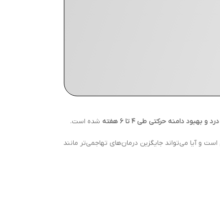
بهبود دامنه حرکتی طی ۴ تا ۶ هفته
شده است.
ست و آیا می‌تواند جایگزین درمان‌های تهاجمی‌تر مانند