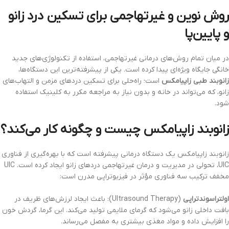
روش نوین و غیرتهاجمی برای تسکین درد زانو
و پایین‌پا
در میان تمام روش‌های درمانی غیرتهاجمی، استفاده از تکنولوژی‌های جدید
خانگی جایگاه ویژه‌ای پیدا کرده است. یکی از پیشرفته‌ترین این دستگاه‌ها،
زانوبند طبی زاپیامکس
است؛ راه‌حلی برای تسکین دردهای مزمن و التهاب‌های
زانو، که می‌تواند در خانه و بدون نیاز به مراجعه مکرر به کلینیک استفاده
شود.
زانوبند زاپیامکس چیست و چگونه کار می‌کند؟
زانوبند زاپیامکس یک دستگاه درمانی پیشرفته است که با بهره‌گیری از فناوری
UIC، تحولی در مدیریت و درمان غیرتهاجمی دردهای زانو ایجاد کرده است. UIC
مخفف ترکیب سه فناوری مؤثر در فیزیوتراپی مدرن است:
اولتراسوندتراپی
(Ultrasound Therapy): باعث ایجاد لرزش‌های ظریف در
بافت داخلی زانو می‌شود که گرمای ملایمی تولید می‌کند. این گرما، گردش خون
را افزایش داده و مواد مغذی بیشتری به مفصل می‌رساند.