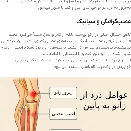
در بسیاری از افراد به‌ویژه بالای ۴۰ سال، آرتروز زانو آغازگر مشکلاتی است که
به‌مرور به درد در نواحی ساق، مچ و کف پا منجر می‌شود.
عصب‌گرفتگی و سیاتیک
گاهی مشکل اصلی در زانو نیست، بلکه از کمر و نخاع منشأ می‌گیرد. تحت
فشار قرار گرفتن عصب سیاتیک یا ریشه‌های عصبی کمری، باعث بروز دردهایی
تیرکشنده، بی‌حسی و سوزش در پشت پا می‌شود. این درد ممکن است از باسن
شروع شده، از زانو عبور کند و تا انگشتان پا ادامه یابد.
این نوع درد اغلب با نشستن طولانی، بلند کردن اجسام سنگین یا حتی
خوابیدن در وضعیت نامناسب تشدید می‌شود.