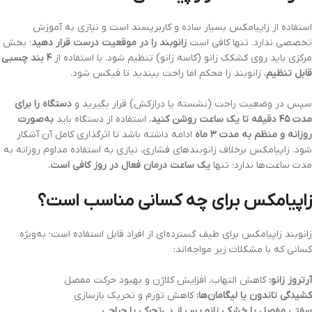
استفاده از زاپیامکس بسیار ساده و کاربرپسند است و نیازی به آموزش
تخصصی ندارد. تنها کافی است
زانوبند را در موقعیت درست قرار دهید
؛ بخش
مرکزی باید روی کشکک زانو (کاسه زانو) تنظیم شود. با استفاده از
۴ بند چسبی
قابل تنظیم
، زانوبند را محکم اما راحت ببندید تا فیکس شود.
سپس در وضعیت راحت (نشسته یا درازکش) قرار بگیرید و
دستگاه را برای
مدت ۴۵ دقیقه تا یک ساعت روشن کنید.
استفاده از دستگاه باید
به‌صورت
روزانه و منظم به مدت ۳ ماه
ادامه داشته باشد تا اثرگذاری کامل آن آشکار
شود. زاپیامکس برخلاف زانوبندهای فشاری، نیازی به استفاده مداوم روزانه به
مدت ساعت‌ها ندارد؛ تنها
یک ساعت درمان فعال در روز کافی است
.
زاپیامکس برای چه کسانی مناسب است؟
زانوبند زاپیامکس برای طیف گسترده‌ای از افراد قابل استفاده است؛ به‌ویژه
کسانی که با مشکلات زیر مواجه‌اند:
آرتروز زانو:
کاهش التهاب، افزایش کلاژن و بهبود حرکت مفصل
کشیدگی تاندون یا لیگامان‌ها:
کاهش تورم و تحریک بازسازی
سفتی مفصل یا خشکی زانو پس از بی‌تحرکی یا جراحی