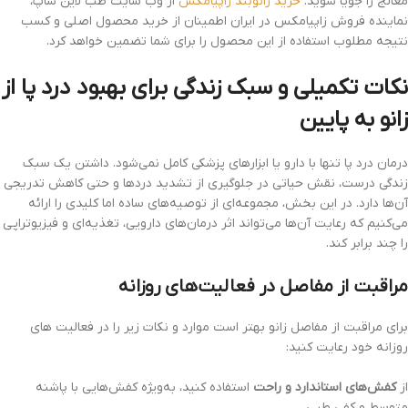
معالج را جویا شوید.
خرید زانوبند زاپیامکس
از وب سایت طب لاین شاپ،
نماینده فروش زاپیامکس در ایران اطمینان از خرید محصول اصلی و کسب
نتیجه مطلوب استفاده از این محصول را برای شما تضمین خواهد کرد.
نکات تکمیلی و سبک زندگی برای بهبود درد پا از
زانو به پایین
درمان درد پا تنها با دارو یا ابزارهای پزشکی کامل نمی‌شود. داشتن یک سبک
زندگی درست، نقش حیاتی در جلوگیری از تشدید دردها و حتی کاهش تدریجی
آن‌ها دارد. در این بخش، مجموعه‌ای از توصیه‌های ساده اما کلیدی را ارائه
می‌کنیم که رعایت آن‌ها می‌تواند اثر درمان‌های دارویی، تغذیه‌ای و فیزیوتراپی
را چند برابر کند.
مراقبت از مفاصل در فعالیت‌های روزانه
برای مراقبت از مفاصل زانو بهتر است موارد و نکات زیر را در فعالیت های
روزانه خود رعایت کنید:
از
کفش‌های استاندارد و راحت
استفاده کنید، به‌ویژه کفش‌هایی با پاشنه
متوسط و کفی طبی.