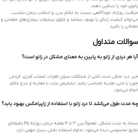
زانوی خود را تسکین دهند.
مراقبت روزانه، خودآگاهی نسبت به علائم بدن، و انتخاب درمان مناسب،
می‌تواند کیفیت زندگی را بهبود ببخشد و جلوی پیشرفت بیماری‌های مفصلی و
عضلانی را بگیرد.
سوالات متداول
آیا هر دردی از زانو به پایین به معنای مشکل در زانو است؟
خیر. درد ممکن است ناشی از مشکلات ستون فقرات، اعصاب کمری، گردش
خون یا حتی تغذیه نامناسب باشد. تشخیص علت با معاینه و شرح علائم
انجام می‌شود.
چه مدت طول می‌کشد تا درد زانو با استفاده از زاپیامکس بهبود یابد؟
بسته به شدت مشکل، معمولاً بین ۳ تا ۱۲ هفته درمان روزانه ۴۵ دقیقه‌ای
نتایج محسوسی دیده می‌شود. تداوم استفاده نقش بسیار مهمی دارد.