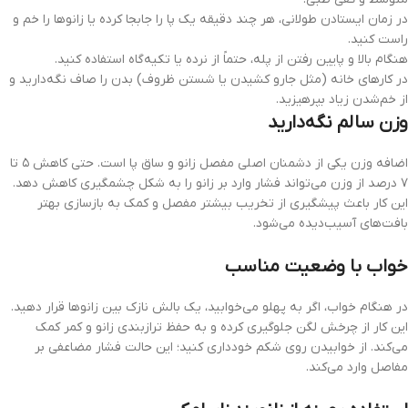
در زمان ایستادن طولانی، هر چند دقیقه یک پا را جابجا کرده یا زانوها را خم و
راست کنید.
هنگام بالا و پایین رفتن از پله، حتماً از نرده یا تکیه‌گاه استفاده کنید.
در کارهای خانه (مثل جارو کشیدن یا شستن ظروف) بدن را صاف نگه‌دارید و
از خم‌شدن زیاد بپرهیزید.
وزن سالم نگه‌دارید
اضافه وزن یکی از دشمنان اصلی مفصل زانو و ساق پا است. حتی کاهش ۵ تا
۷ درصد از وزن می‌تواند فشار وارد بر زانو را به شکل چشمگیری کاهش دهد.
این کار باعث پیشگیری از تخریب بیشتر مفصل و کمک به بازسازی بهتر
بافت‌های آسیب‌دیده می‌شود.
خواب با وضعیت مناسب
در هنگام خواب، اگر به پهلو می‌خوابید، یک بالش نازک بین زانوها قرار دهید.
این کار از چرخش لگن جلوگیری کرده و به حفظ ترازبندی زانو و کمر کمک
می‌کند. از خوابیدن روی شکم خودداری کنید؛ این حالت فشار مضاعفی بر
مفاصل وارد می‌کند.