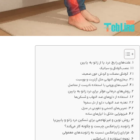
علت‌های رایج درد پا از زانو به پایین
عصب‌گرفتگی و سیاتیک
گرفتگی عضلات و گردش خون ضعیف
بیماری‌های التهابی مثل آرتریت و بورسیت
آسیب‌های ورزشی یا استفاده نادرست از مفاصل
روش‌های درمانی مؤثر برای درد زانو به پایین
استفاده از داروهای ضد التهاب و مُسکن‌ها
تغذیه ضد التهاب؛ دارو از دل سفره!
تمرین‌های کششی و تقویتی در منزل
فیزیوتراپی خانگی با ابزارهای ساده
روش نوین و غیرتهاجمی برای تسکین درد زانو و پایین‌پا
زانوبند زاپیامکس چیست و چگونه کار می‌کند؟
مزایای زاپیامکس نسبت به زانوبندهای معمولی
نحوه استفاده از زاپیامکس