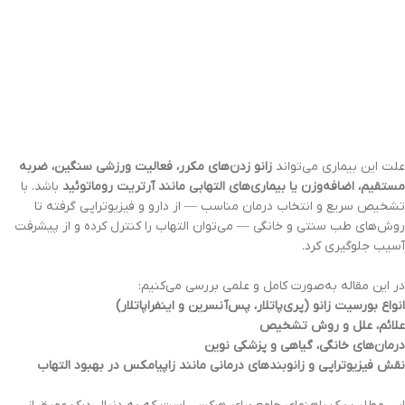
علت این بیماری می‌تواند
زانو زدن‌های مکرر، فعالیت ورزشی سنگین، ضربه
مستقیم، اضافه‌وزن یا بیماری‌های التهابی مانند آرتریت روماتوئید
باشد. با
تشخیص سریع و انتخاب درمان مناسب — از دارو و فیزیوتراپی گرفته تا
روش‌های طب سنتی و خانگی — می‌توان التهاب را کنترل کرده و از پیشرفت
آسیب جلوگیری کرد.
در این مقاله به‌صورت کامل و علمی بررسی می‌کنیم:
انواع بورسیت زانو (پری‌پاتلار، پس‌آنسرین و اینفراپاتلار)
علائم، علل و روش تشخیص
درمان‌های خانگی، گیاهی و پزشکی نوین
نقش فیزیوتراپی و زانوبندهای درمانی مانند زاپیامکس در بهبود التهاب