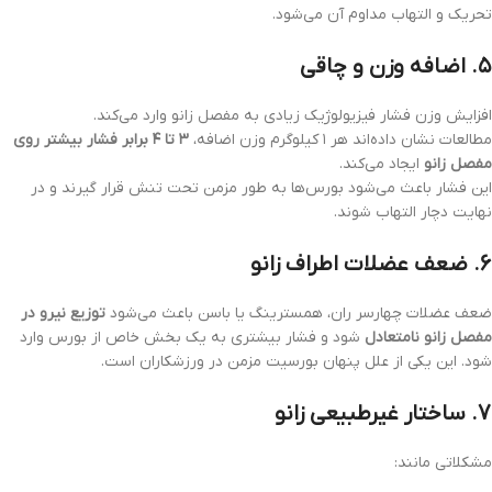
تحریک و التهاب مداوم آن می‌شود.
۵. اضافه وزن و چاقی
افزایش وزن فشار فیزیولوژیک زیادی به مفصل زانو وارد می‌کند.
مطالعات نشان داده‌اند هر ۱ کیلوگرم وزن اضافه،
۳ تا ۴ برابر فشار بیشتر روی
مفصل زانو
ایجاد می‌کند.
این فشار باعث می‌شود بورس‌ها به طور مزمن تحت تنش قرار گیرند و در
نهایت دچار التهاب شوند.
۶. ضعف عضلات اطراف زانو
ضعف عضلات چهارسر ران، همسترینگ یا باسن باعث می‌شود
توزیع نیرو در
مفصل زانو نامتعادل
شود و فشار بیشتری به یک بخش خاص از بورس وارد
شود. این یکی از علل پنهان بورسیت مزمن در ورزشکاران است.
۷. ساختار غیرطبیعی زانو
مشکلاتی مانند: