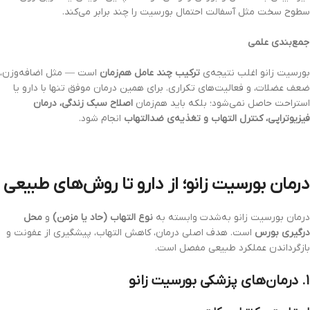
سطوح سخت مثل آسفالت احتمال بورسیت را چند برابر می‌کند.
جمع‌بندی علمی
بورسیت زانو اغلب نتیجه‌ی
ترکیب چند عامل هم‌زمان
است — مثل اضافه‌وزن،
ضعف عضلات، و فعالیت‌های تکراری. برای همین درمان موفق تنها با دارو یا
استراحت حاصل نمی‌شود؛ بلکه باید هم‌زمان
اصلاح سبک زندگی، درمان
فیزیوتراپی، کنترل التهاب و تغذیه‌ی ضدالتهاب
انجام شود.
درمان بورسیت زانو؛ از دارو تا روش‌های طبیعی
درمان بورسیت زانو به‌شدت وابسته به
نوع التهاب (حاد یا مزمن)
و
محل
درگیری بورس
است. هدف اصلی درمان، کاهش التهاب، پیشگیری از عفونت و
بازگرداندن عملکرد طبیعی مفصل است.
۱. درمان‌های پزشکی بورسیت زانو