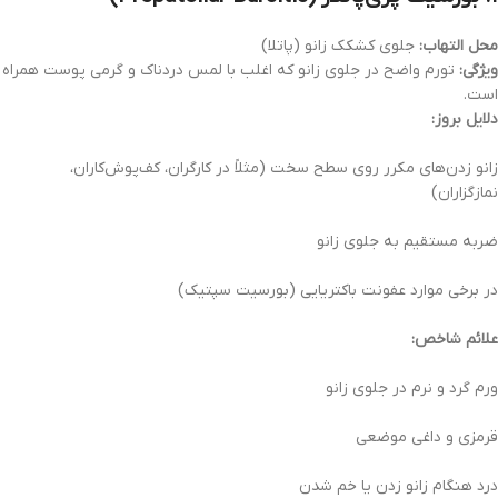
محل التهاب:
جلوی کشکک زانو (پاتلا)
ویژگی:
تورم واضح در جلوی زانو که اغلب با لمس دردناک و گرمی پوست همراه
است.
دلایل بروز:
زانو زدن‌های مکرر روی سطح سخت (مثلاً در کارگران، کف‌پوش‌کاران،
نمازگزاران)
ضربه مستقیم به جلوی زانو
در برخی موارد عفونت باکتریایی (بورسیت سپتیک)
علائم شاخص:
ورم گرد و نرم در جلوی زانو
قرمزی و داغی موضعی
درد هنگام زانو زدن یا خم شدن