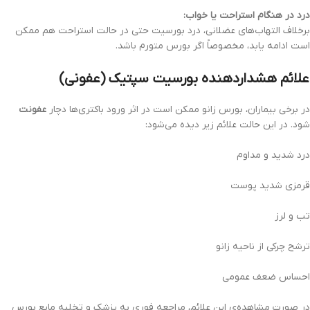
درد در هنگام استراحت یا خواب:
برخلاف التهاب‌های عضلانی، درد بورسیت حتی در حالت استراحت هم ممکن
است ادامه یابد، مخصوصاً اگر بورس متورم باشد.
علائم هشداردهنده بورسیت سپتیک (عفونی)
در برخی بیماران، بورس زانو ممکن است در اثر ورود باکتری‌ها دچار
عفونت
شود. در این حالت علائم زیر دیده می‌شود:
درد شدید و مداوم
قرمزی شدید پوست
تب و لرز
ترشح چرکی از ناحیه زانو
احساس ضعف عمومی
در صورت مشاهده‌ی این علائم، مراجعه فوری به پزشک و تخلیه مایع بورس