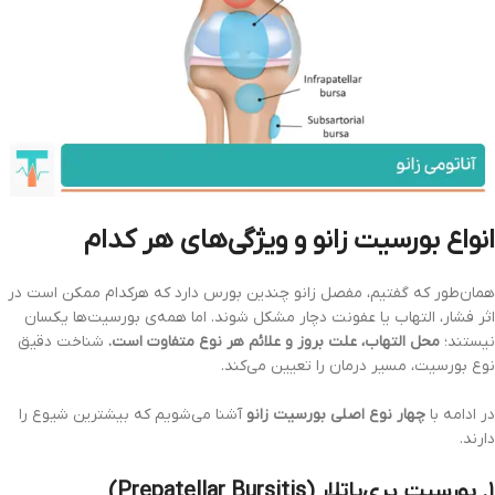
انواع بورسیت زانو و ویژگی‌های هر کدام
همان‌طور که گفتیم، مفصل زانو چندین بورس دارد که هرکدام ممکن است در
اثر فشار، التهاب یا عفونت دچار مشکل شوند. اما همه‌ی بورسیت‌ها یکسان
نیستند؛
محل التهاب، علت بروز و علائم هر نوع متفاوت است.
شناخت دقیق
نوع بورسیت، مسیر درمان را تعیین می‌کند.
در ادامه با
چهار نوع اصلی بورسیت زانو
آشنا می‌شویم که بیشترین شیوع را
دارند.
۱. بورسیت پری‌پاتلار (Prepatellar Bursitis)