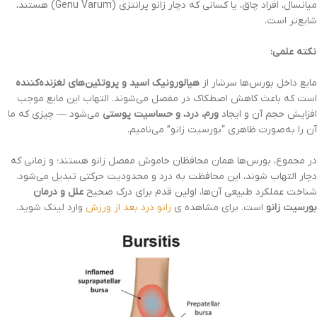
میانسال، افراد چاق، یا کسانی که دچار زانو پرانتزی (Genu Varum) هستند،
شایع‌تر است.
نکته علمی:
مایع داخل بورس‌ها سرشار از
هیالورونیک اسید و پروتئین‌های لغزنده‌کننده
است که باعث کاهش اصطکاک در مفصل می‌شوند. التهاب این مایع موجب
افزایش حجم آن و ایجاد
ورم، درد، و حساسیت پوستی
می‌شود — چیزی که ما
آن را به‌صورت ظاهری “بورسیت زانو” می‌نامیم.
در مجموع، بورس‌ها همان محافظان خاموش مفصل زانو هستند؛ و زمانی که
دچار التهاب شوند، این محافظت به درد و محدودیت حرکتی تبدیل می‌شود.
شناخت عملکرد طبیعی آن‌ها، اولین قدم برای درک صحیح
علل و درمان
بورسیت زانو
است. برای مشاهده ی
زانو درد بعد از ورزش
وارد لینک شوید.