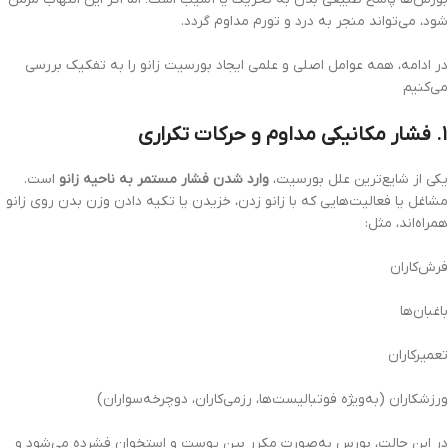
شود، می‌تواند منجر به درد و تورم مداوم گردد.
در ادامه، همه عوامل اصلی و علمی ایجاد بورسیت زانو را به تفکیک بررسی
می‌کنیم
۱. فشار مکانیکی مداوم و حرکات تکراری
یکی از شایع‌ترین علل بورسیت،
وارد شدن فشار مستمر به ناحیه زانو
است.
مشاغل یا فعالیت‌هایی که با زانو زدن، خزیدن یا تکیه دادن وزن بدن روی زانو
همراه‌اند، مثل:
فرش‌کاران
باغبان‌ها
تعمیرکاران
ورزشکاران (به‌ویژه فوتبالیست‌ها، رزمی‌کاران، دوچرخه‌سواران)
در این حالت، بورس به‌صورت مکرر بین پوست و استخوان فشرده می‌شود و