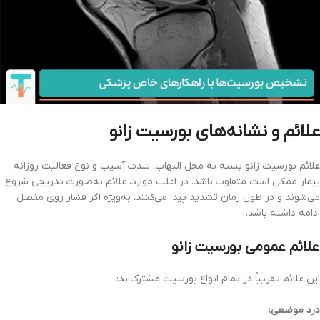
علائم و نشانه‌های بورسیت زانو
علائم بورسیت زانو بسته به محل التهاب، شدت آسیب و نوع فعالیت روزانه
بیمار ممکن است متفاوت باشد. در اغلب موارد، علائم به‌صورت تدریجی شروع
می‌شوند و در طول زمان تشدید پیدا می‌کنند، به‌ویژه اگر فشار روی مفصل
ادامه داشته باشد.
علائم عمومی بورسیت زانو
این علائم تقریباً در تمام انواع بورسیت مشترک‌اند:
درد موضعی: