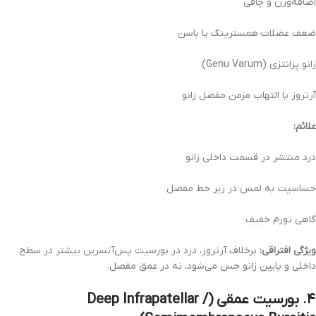
اضافه‌وزن و چاقی
ضعف عضلات همسترینگ یا باسن
زانو پرانتزی (Genu Varum)
آرتروز یا التهاب مزمن مفصل زانو
علائم:
درد منتشر در قسمت داخلی زانو
حساسیت به لمس در زیر خط مفصل
گاهی تورم خفیف
ویژگی افتراقی:
برخلاف آرتروز، درد در بورسیت پس‌آنسرین بیشتر در سطح
داخلی و پایین زانو حس می‌شود، نه در عمق مفصل.
۴. بورسیت عمقی (Deep Infrapatellar /