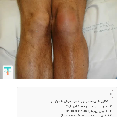
آشنایی با بورسیت زانو و اهمیت درمان به‌موقع آن
بورس زانو چیست و چه نقشی دارد؟
۱. بورس پری‌پاتلار (Prepatellar Bursa)
۲. بورس اینفراپاتلار (Infrapatellar Bursa)