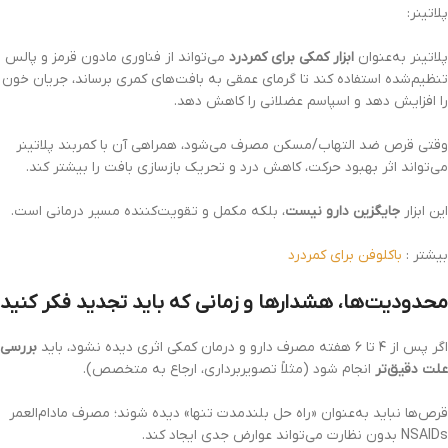
پلاتینر:
پلاتینر به‌عنوان
ابزار کمکی برای کمردرد
می‌تواند از فناوری مادون قرمز و پالس
تنظیم‌شده استفاده کند تا گرمای عمقی به بافت‌های کمری برساند، جریان خون
را افزایش دهد و اسپاسم عضلانی را کاهش دهد.
وقتی قرص ضد التهاب/مسکن مصرف می‌شود، همراهی آن با کمربند پلاتینر
می‌تواند اثر بهبود حرکت، کاهش درد و تحریک بازسازی بافت را بیشتر کند.
این ابزار
جایگزین دارو نیست
، بلکه مکمل و تقویت‌کننده مسیر درمانی است.
بیشتر :
باکلوفن برای کمردرد
محدودیت‌ها، هشدارها و زمانی که باید تجدید فکر کنید
اگر پس از ۴ تا ۶ هفته مصرف دارو و درمان کمکی اثری دیده نشود، باید
بررسی
علت دقیق‌تر
انجام شود (مثلاً تصویربرداری، ارجاع به متخصص).
قرص‌ها نباید به‌عنوان «راه حل بلندمدت تنها» دیده شوند؛ مصرف مادام‌العمر
NSAIDs بدون نظارت می‌تواند عوارض جدی ایجاد کند.