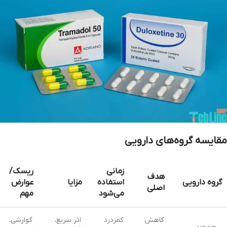
مقایسه گروه‌های دارویی
زمانی
ریسک/
هدف
گروه دارویی
استفاده
مزایا
عوارض
اصلی
می‌شود
مهم
کاهش
کمردرد
اثر سریع،
گوارشی،