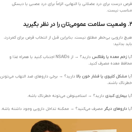
قرص درست برای درد عضلانی یا التهابی، الزاماً برای درد عصبی یا دیسکی
مناسب نیست.
۲. وضعیت سلامت عمومی‌تان را در نظر بگیرید
هیچ دارویی بی‌خطر مطلق نیست. بنابراین قبل از انتخاب قرص برای کمردرد،
باید بدانید:
آیا
زخم معده یا رفلاکس
دارید؟ → از NSAIDs اجتناب کنید یا همراه غذا و
محافظ معده مصرف کنید.
آیا
مشکل کلیوی یا فشار خون بالا
دارید؟ → برخی داروهای ضد التهاب می‌تونن
خطرناک باشند.
آیا
بیماری کبدی
دارید؟ → استامینوفن می‌تونه خطرناک باشه.
آیا
داروهای دیگر
مصرف می‌کنید؟ → ممکنه تداخل دارویی وجود داشته باشه.