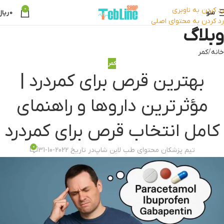
رد کردن به ناوبری
0
منو
0
ریال
رد کردن به محتوای اصلی
وبلاگ
خانه
کمر
کمر
بهترین قرص برای کمردرد |
مؤثرترین داروها و راهنمای
کامل انتخاب قرص برای کمردرد
0
تیم پزشکان محتوای طب لاین شاپ
در تاریخ 2022-10-31