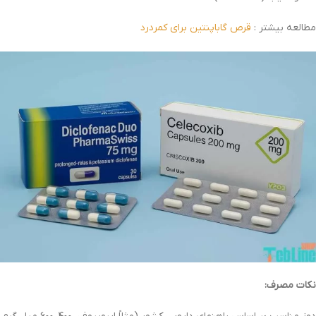
مطالعه بیشتر :
قرص گاباپنتین برای کمردرد
نکات مصرف: