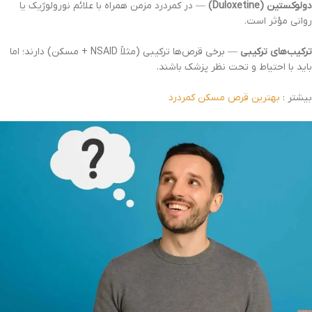
دولوکستین (Duloxetine)
— در کمردرد مزمن همراه با علائم نورولوژیک یا
روانی مؤثر است.
ترکیب‌های ترکیبی
— برخی قرص‌ها ترکیبی (مثلاً NSAID + مسکن) دارند؛ اما
باید با احتیاط و تحت نظر پزشک باشند.
بیشتر :
بهترین قرص مسکن کمردرد