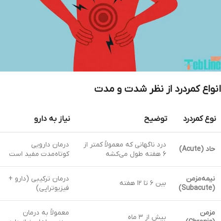
انواع کمردرد از نظر شدت و مدت
نوع کمردرد
توضیح
نیاز به دارو
درد ناگهانی که معمولاً کمتر از
درمان دارویی
حاد (Acute)
۶ هفته طول می‌کشه
کوتاه‌مدت مفید است
نیمه‌مزمن
درمان ترکیبی (دارو +
بین ۶ تا ۱۲ هفته
(Subacute)
فیزیوتراپی)
مزمن
معمولاً به درمان
بیش از ۳ ماه