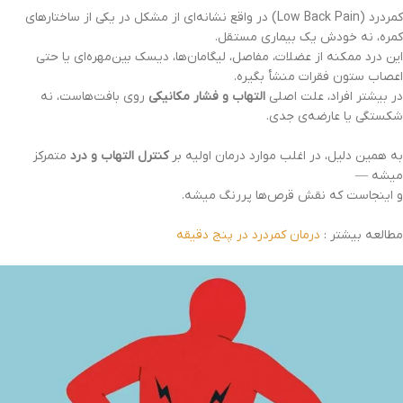
کمردرد (Low Back Pain) در واقع نشانه‌ای از مشکل در یکی از ساختارهای
کمره، نه خودش یک بیماری مستقل.
این درد ممکنه از عضلات، مفاصل، لیگامان‌ها، دیسک بین‌مهره‌ای یا حتی
اعصاب ستون فقرات منشأ بگیره.
در بیشتر افراد، علت اصلی
التهاب و فشار مکانیکی
روی بافت‌هاست، نه
شکستگی یا عارضه‌ی جدی.
به همین دلیل، در اغلب موارد درمان اولیه بر
کنترل التهاب و درد
متمرکز
میشه —
و اینجاست که نقش قرص‌ها پررنگ میشه.
مطالعه بیشتر :
درمان کمردرد در پنج دقیقه