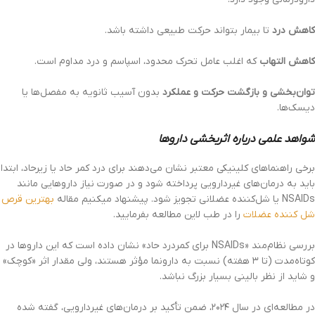
کاهش درد
تا بیمار بتواند حرکت طبیعی داشته باشد.
کاهش التهاب
که اغلب عامل تحرک محدود، اسپاسم و درد مداوم است.
توان‌بخشی و بازگشت حرکت و عملکرد
بدون آسیب ثانویه به مفصل‌ها یا
دیسک‌ها.
شواهد علمی درباره اثربخشی داروها
برخی راهنماهای کلینیکی معتبر نشان می‌دهند برای درد کمر حاد یا زیرحاد، ابتدا
باید به درمان‌های غیردارویی پرداخته شود و در صورت نیاز داروهایی مانند
NSAIDs یا شل‌کننده عضلانی تجویز شود. پیشنهاد میکنیم مقاله
بهترین قرص
شل کننده عضلات
را در طب لاین مطالعه بفرمایید.
بررسی نظام‌مند «NSAIDs برای کمردرد حاد» نشان داده است که این داروها در
کوتاه‌مدت (تا ۳ هفته) نسبت به دارونما مؤثر هستند، ولی مقدار اثر «کوچک»
و شاید از نظر بالینی‌ بسیار بزرگ نباشد.
در مطالعه‌ای در سال ۲۰۲۴، ضمن تأکید بر درمان‌های غیردارویی، گفته شده