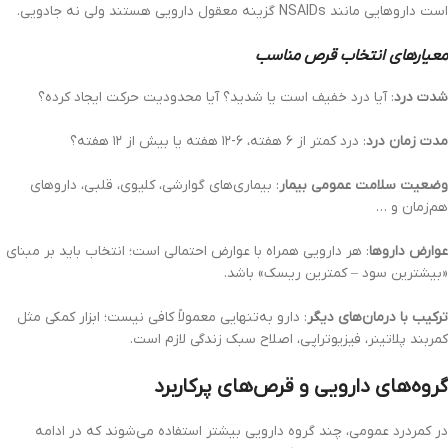
است داروهایی مانند NSAIDs گزینه معقول دارویی هستند ولی نه جادویی.
معیارهای انتخاب قرص مناسب
شدت درد
: آیا درد خفیف است یا شدید؟ آیا محدودیت حرکت ایجاد کرده؟
مدت زمان درد
: درد کمتر از ۶ هفته، ۶-۱۲ هفته یا بیش از ۱۲ هفته؟
وضعیت سلامت عمومی بیمار
: بیماری‌های گوارشی، کلیوی، قلبی، داروهای
هم‌زمان و …
عوارض داروها
: هر دارویی همراه با عوارض احتمالی است؛ انتخاب باید بر مبنای
«بیشترین سود – کمترین ریسک» باشد.
ترکیب با درمان‌های دیگر
: دارو به‌تنهایی معمولاً کافی نیست؛ ابزار کمکی مثل
کمربند پلاتینر، فیزیوتراپی، اصلاح سبک زندگی لازم است.
گروه‌های دارویی و قرص‌های پرکاربرد
در کمردرد عمومی، چند گروه دارویی بیشتر استفاده می‌شوند که در ادامه