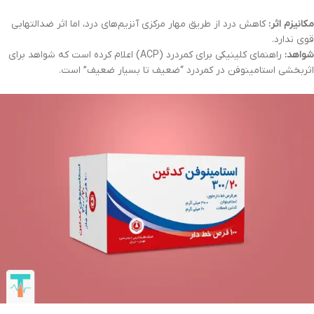
مکانیزم اثر:
کاهش درد از طریق مهار مرکزی آنزیم‌های درد، اما اثر ضدالتهابی
قوی ندارد.
شواهد:
راهنمای کلینیکی برای کمردرد (ACP) اعلام کرده است که شواهد برای
اثربخشی استامینوفن در کمردرد “ضعیف تا بسیار ضعیف” است.