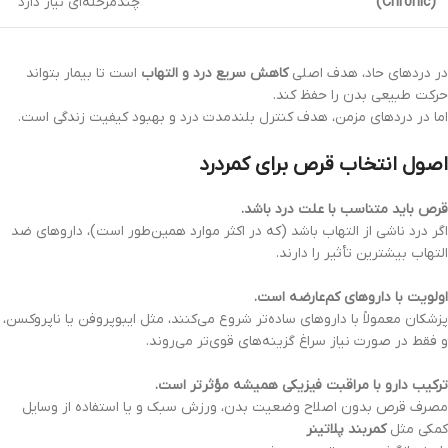
(Chronic)
چندمرحله‌ای نیاز دارد
در دردهای حاد، هدف اصلی
کاهش سریع درد و التهاب
است تا بیمار بتواند
حرکت طبیعی بدن را حفظ کند.
اما در دردهای مزمن، هدف کنترل بلندمدت درد و بهبود کیفیت زندگی است.
اصول انتخاب قرص برای کمردرد
قرص باید متناسب با علت درد باشد.
اگر درد ناشی از التهاب باشد (که در اکثر موارد همین‌طور است)، داروهای ضد
التهاب بیشترین تأثیر را دارند.
اولویت با داروهای کم‌عارضه است.
پزشکان معمولاً با داروهای ساده‌تر شروع می‌کنند، مثل ایبوپروفن یا ناپروکسن،
و فقط در صورت نیاز سراغ گزینه‌های قوی‌تر می‌روند.
ترکیب دارو با مراقبت فیزیکی همیشه مؤثرتر است.
مصرف قرص بدون اصلاح وضعیت بدن، ورزش سبک و یا استفاده از وسایل
کمکی مثل
کمربند پلاتینر