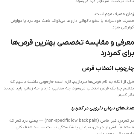
باعث بازگشت سریع‌تر درد می‌شود.
زمان مصرف مهم است.
مصرف خودسرانه یا قطع ناگهانی داروها می‌تواند باعث عود درد یا عوارض
گوارشی شود.
معرفی و مقایسه تخصصی بهترین قرص‌ها
برای کمردرد
چارچوب انتخاب قرص
قبل از آنکه به نام قرص‌ها بپردازیم، لازم است چارچوبی داشته باشیم که
بدانیم چرا یک قرص انتخاب می‌شود، چه معایبی دارد و چه زمانی باید تجدید
نظر کنیم.
هدف‌های درمان دارویی در کمردرد
در کمردردِ غیر خاص (non-specific low back pain) — یعنی درد کمر که
مستقیماً ناشی از جراحی، سرطان یا شکستگی نیست — سه هدف کلی
دارودرمانی وجود دارد: