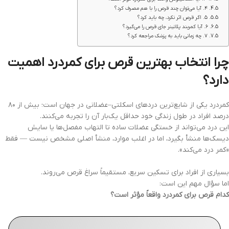
۴. آیا می‌توان چند قرص را با هم مصرف کرد؟
۵. اگر قرص اثر نکرد، چه باید کرد؟
۶. آیا کمربند پلاتینر جای قرص را می‌گیرد؟
۷. چه زمانی باید به پزشک مراجعه کرد؟
چرا انتخاب بهترین قرص برای کمردرد اهمیت
دارد؟
کمردرد یکی از شایع‌ترین دردهای اسکلتی–عضلانی در جهان است؛ بیش از ۸۰
درصد افراد در طول زندگی خود حداقل یک‌بار آن را تجربه می‌کنند.
این درد می‌تواند از خستگی عضلات ساده تا التهاب مفصل‌ها یا سایش
دیسک‌ها منشأ بگیرد، اما در اغلب موارد، منشأ اصلی مشخص نیست — فقط
«کمر درد می‌کند».
بسیاری از افراد برای تسکین سریع، مستقیماً سراغ قرص می‌روند.
اما سؤال مهم این است:
کدام قرص برای کمردرد واقعاً مؤثر است؟