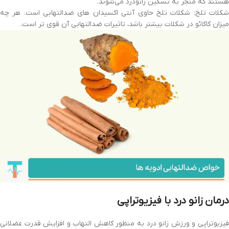
هستند که منجر به تسکین زانودرد می‌شوند.
شکلات تلخ: شکلات تلخ حاوی آنتی‌ اکسیدان‌ های ضدالتهابی است. هر چه
میزان کاکائو در شکلات بیشتر باشد، تاثیرات ضدالتهابی آن قوی‌ تر است.
درمان زانو درد با فیزیوتراپی
فیزیوتراپی و ورزش زانو درد به منظور کاهش التهاب و افزایش قدرت عضلانی