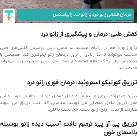
کفش طبی؛ درمان و پیشگیری از زانو درد
پا و زانو با هم در ارتباط هستند به همین دلیل پوشیدن کفش‌های طبی
مناسب می‌تواند تا حد زیادی از بروز دردهای زانو جلوگیری کند. همچنین با
تشخیص نظر پزشک معالج استفاده از کفش های طبی مخصوص نیز می‌تواند
مفید باشد.
تزریق کورتیکو استروئید؛ درمان فوری زانو درد
تزریق هیدروکورتیزون مستقیماً به داخل مفصل دردناک انجام می‌شود. به این
عمل تزریق داخل مفصلی می گویند. مفاصلی که اغلب تزریق می شوند
عبارتند از شانه، آرنج، زانو، دست، مچ دست یا لگن.
تزریق پی آر پی؛ ترمیم بافت آسیب دیده زانو بوسیله
پلاسمای خون