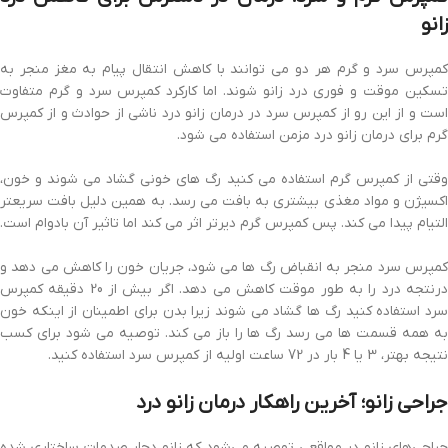
زانو
کمپرس سرد و گرم هر دو می توانند با کاهش انتقال پیام به مغز منجر به
تسکین موقت و فوری درد زانو شوند. اما کارکرد کمپرس سرد و گرم متفاوت
است و از این رو از کمپرس سرد در درمان زانو درد ناشی از حوادث و از کمپرس
گرم برای درمان زانو درد مزمن استفاده می شود.
وقتی از کمپرس گرم استفاده می کنید رگ های خونی گشاد می شوند و خون،
اکسیژن و مواد مغذی بیشتری به بافت می رسد. به همین دلیل بافت سریعتر
التیام پیدا می کند. پس کمپرس گرم دیرتر اثر می کند اما تاثیر آن بادوام است.
کمپرس سرد منجر به انقباض رگ ها می شود، جریان خون را کاهش می دهد و
درنتجه درد را به طور موقت کاهش می دهد. اگر بیش از 20 دقیقه کمپرس
سرد استفاده کنید رگ ها گشاد می شوند زیرا بدن برای اطمینان از اینکه خون
به همه قسمت ها می رسد رگ ها را باز می کند. توصیه می شود برای کسب
نتیجه بهتر، 3 یا 4 بار در 72 ساعت اولیه از کمپرس سرد استفاده کنید.
جراحی زانو؛ آخرین راهکار درمان زانو درد
جراحی‌های زانو در مواقعی توصیه می‌شود که زانو دچار صدمات ساختاری شده