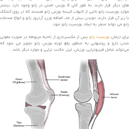
های دیگر قرار دارند. به طور کلی 5 بورس اصلی در زانو وجود دارد. بیشتر
موارد بورسیت زانو ناشی از التهاب کیسه بورس زانو هستند که در روی کشکک
یا زیر آن قرار دارند. دویدن بیش از حد، اضافه وزن، آرتروز زانو و انواع صدمات
زانو می تواند منجر به ایجاد بورسیت زانو شود.
رای درمان
بورسیت زانو
پس از عکسبرداری از ناحیه مربوطه در صورت عفونی
شدن دارو و روشهایی به منظور رفع تورم بورس زانو تجویز می شود که
می‌تواند شامل فیزیوتراپی، ورزش، لیزر، مگنت تراپی و موارد دیگر باشد.