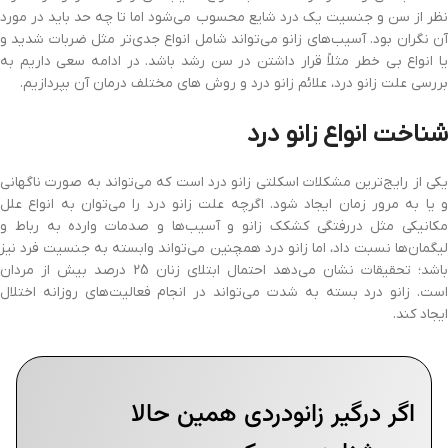
نظر از سن و جنسیت یک درد شایع محسوب می‌شود اما تا چه حد باید در مورد
آن نگران بود. آسیب‌های زانو می‌تواند شامل انواع جدی‌تر مثل ضربات شدید و
یا انواع بی خطر مثلاً قرار داشتن در سن رشد باشد. در ادامه سعی داریم به
بررسی علت زانو درد، علائم زانو درد و روش های مختلف درمان آن بپردازیم.
شناخت انواع زانو درد
یکی از رایج‌ترین مشکلات اسکلتی زانو درد است که می‌تواند به صورت ناگهانی
و یا به مرور زمان ایجاد شود. اگرچه علت زانو درد را می‌توان به انواع علل
مکانیکی مثل دررفتگی کشکک زانو و آسیب‌ها و صدمات وارده به رباط و
لیگمان‌ها نسبت داد، اما زانو درد همچنین می‌تواند وابسته به جنسیت فرد نیز
باشد؛ تحقیقات نشان می‌دهد احتمال ابتلای زنان 25 درصد بیش از مردان
است. زانو درد بسته به شدت می‌تواند در انجام فعالیت‌های روزانه اختلال
ایجاد کند.