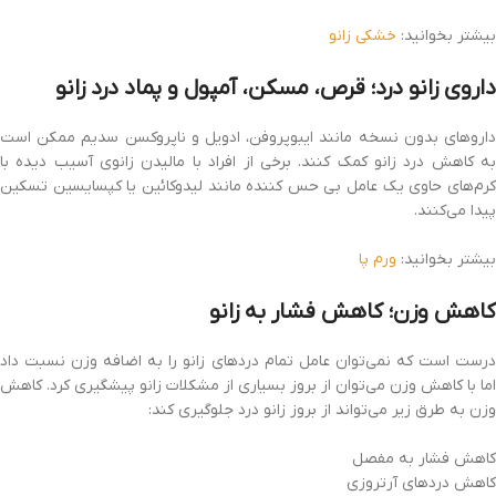
بیشتر بخوانید:
خشکی زانو
داروی زانو درد؛ قرص، مسکن، آمپول و پماد درد زانو
داروهای بدون نسخه مانند ایبوپروفن، ادویل و ناپروکسن سدیم ممکن است
به کاهش درد زانو کمک کنند. برخی از افراد با مالیدن زانوی آسیب دیده با
کرم‌های حاوی یک عامل بی حس کننده مانند لیدوکائین یا کپسایسین تسکین
پیدا می‌کنند.
بیشتر بخوانید:
ورم پا
کاهش وزن؛ کاهش فشار به زانو
درست است که نمی‌توان عامل تمام دردهای زانو را به اضافه وزن نسبت داد
اما با کاهش وزن می‌توان از بروز بسیاری از مشکلات زانو پیشگیری کرد. کاهش
وزن به طرق زیر می‌تواند از بروز زانو درد جلوگیری کند:
کاهش فشار به مفصل
کاهش دردهای آرتروزی