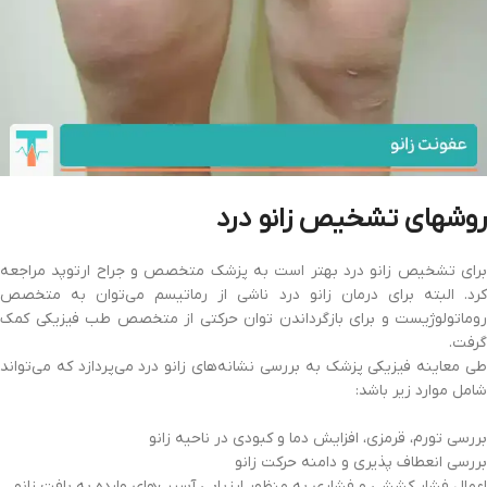
روشهای تشخیص زانو درد
برای تشخیص زانو درد بهتر است به پزشک متخصص و جراح ارتوپد مراجعه
کرد. البته برای درمان زانو درد ناشی از رماتیسم می‌توان به متخصص
روماتولوژیست و برای بازگرداندن توان حرکتی از متخصص طب فیزیکی کمک
گرفت.
طی معاینه فیزیکی پزشک به بررسی نشانه‌های زانو درد می‌پردازد که می‌تواند
شامل موارد زیر باشد:
بررسی تورم، قرمزی، افزایش دما و کبودی در ناحیه زانو
بررسی انعطاف پذیری و دامنه حرکت زانو
اعمال فشار کششی و فشاری به منظور ارزیابی آسیب‌های وارده به بافت زانو