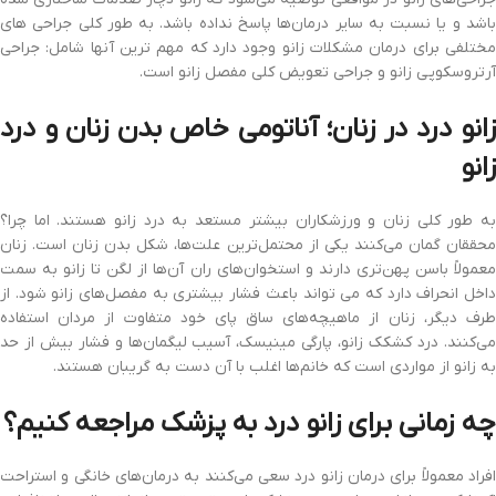
باشد و یا نسبت به سایر درمان‌ها پاسخ نداده باشد. به طور کلی جراحی های
مختلفی برای درمان مشکلات زانو وجود دارد که مهم ترین آنها شامل: جراحی
آرتروسکوپی زانو و جراحی تعویض کلی مفصل زانو است.
زانو درد در زنان؛ آناتومی خاص بدن زنان و درد
زانو
به طور کلی زنان و ورزشکاران بیشتر مستعد به درد زانو هستند. اما چرا؟
محققان گمان می‌کنند یکی از محتمل‌ترین علت‌ها، شکل بدن زنان است. زنان
معمولاً باسن پهن‌تری دارند و استخوان‌های ران آن‌ها از لگن تا زانو به سمت
داخل انحراف دارد که می تواند باعث فشار بیشتری به مفصل‌های زانو شود. از
طرف دیگر، زنان از ماهیچه‌های ساق پای خود متفاوت از مردان استفاده
می‌کنند. درد کشکک زانو، پارگی مینیسک، آسیب لیگمان‌ها و فشار بیش از حد
به زانو از مواردی است که خانم‌ها اغلب با آن دست به گریبان هستند.
چه زمانی برای زانو درد به پزشک مراجعه کنیم؟
افراد معمولاً برای درمان زانو درد سعی می‌کنند به درمان‌های خانگی و استراحت