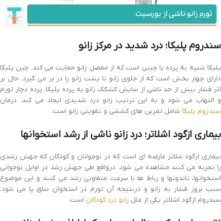
سندروم پلیکا؛ درد شدید در مرکز زانو
پلیکا شبیه به پرده یا چینی است که از مفصل زانو حمایت می کند. چین پلیکا
دارای چهار بخش است که از جلوی زانو تا پشت زانو را در بر می گیرد. حال بر
اثر فشار بیش از حد ناشی از سایش کشکک زانو به پرده پلیکا، پرده دچار تورم
و التهاب می شود و به این ترتیب زانو درد شدیدی ایجاد می کند. درمان
سندروم پلیکا
شامل تمرین های کششی و تقویتی زانو است.
بیماری ازگود اشلاتر؛ درد زانو ناشی از رشد استخوانها
بیماری ازگود شلاتر عارضه ای است که در نوجوانان و کودکان که جهش رشدی
را تجربه می کنند مشاهده می شود. درواقع طی جهش رشد در اوایل نوجوانی
استخوانها، تاندونها و رباط ها با سرعت متفاوتی رشد می کنند و این موضوع
سبب بروز فشار به زانو و درنتیجه آن تورم در استخوان ساق پا می شود.
سندروم ازگود اشلاتر یکی از علل
زانو درد کودکان
است.