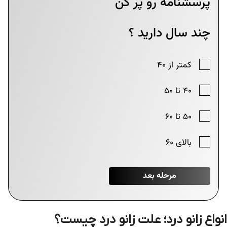
انواع زانو درد؛ علت زانو درد چیست؟