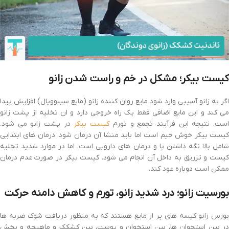
کیست بیکر؛ مشکل در خم و راست شدن زانو
اگر به زانو آسیبی وارد شود مایع روان کننده زانو (مایع سینوویال) افزایش پیدا
می کند و این مایع اضافی فقط یک راه خروجی دارد و ان تخلیه از پشت زانو
ست. نتیجه این فرآیند تجمع و تورم
کیست بیکر
در پشت زانو می شود.
کیست بیکر خوش خیم است اما باید منشا آن درمان شود. درمان های ابتدایی
شامل بالا نگه داشتن پا و درمان های دارویی است. اما در موارد شدید تخلیه
کیست و تزریق به داخل آن انجام می شود. کیست بیکر در صورت عدم درمان
ممکن است دوباره عود کند.
بورسیت زانو؛ درد شدید زانو، تورم و کاهش دامنه حرکت
بورس زانو کیسه های پر از مایع هستند که به منظور دریافت شوک ضربه ها
در بین استخوان ها، بین استخوان و پوست، بین کشکک و ماهیچه و بخش