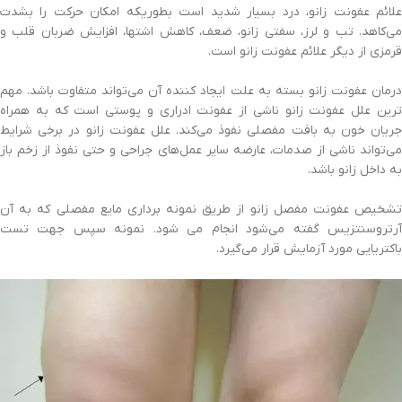
علائم عفونت زانو، درد بسیار شدید است بطوریکه امکان حرکت را بشدت
می‌کاهد. تب و لرز، سفتی زانو، ضعف، کاهش اشتها، افزایش ضربان قلب و
قرمزی از دیگر علائم عفونت زانو است.
درمان عفونت زانو بسته به علت ایجاد کننده آن می‌تواند متفاوت باشد. مهم
ترین علل عفونت زانو ناشی از عفونت ادراری و پوستی است که به همراه
جریان خون به بافت مفصلی نفوذ می‌کند. علل عفونت زانو در برخی شرایط
می‌تواند ناشی از صدمات، عارضه سایر عمل‌های جراحی و حتی نفوذ از زخم باز
به داخل زانو باشد.
تشخیص عفونت مفصل زانو از طریق نمونه برداری مایع مفصلی که به آن
آرتروسنتزیس گفته می‌شود انجام می شود. نمونه سپس جهت تست
باکتریایی مورد آزمایش قرار می‌گیرد.