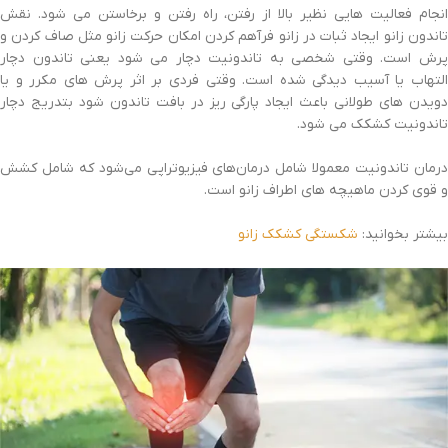
انجام فعالیت هایی نظیر بالا از رفتن، راه رفتن و برخاستن می شود. نقش
تاندون زانو ایجاد ثبات در زانو فرآهم کردن امکان حرکت زانو مثل صاف کردن و
پرش است. وقتی شخصی به تاندونیت دچار می شود یعنی تاندون دچار
التهاب یا آسیب دیدگی شده است. وقتی فردی بر اثر پرش های مکرر و یا
دویدن های طولانی باعث ایجاد پارگی ریز در بافت تاندون شود بتدریج دچار
تاندونیت کشکک می شود.
درمان تاندونیت معمولا شامل درمان‌‎های فیزیوتراپی می‌شود که شامل کشش
و قوی کردن ماهیچه های اطراف زانو است.
بیشتر بخوانید:
شکستگی کشکک زانو