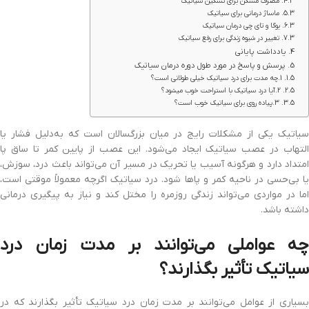
مصرف مسکن برای تسکین سیاتیک
ماساژ درمانی برای سیاتیک
یوگا و تای چی درمان سیاتیک
تغییر در شیوه زندگی برای رفع سیاتیک
یادداشت پایانی
پرسش و پاسخ در مورد طول دوره درمان سیاتیک
1.چه مدت برای درد سیاتیک خیلی طولانی است؟
2.آیا درد سیاتیک با استراحت خوب میشود؟
3.پیاده روی برای سیاتیک خوب است؟
سیاتیک یکی از مشکلات رایج در میان بزرگسالان است که به‌دلیل فشار یا
التهاب در عصب سیاتیک ایجاد می‌شود. این عصب از پایین کمر تا ساق پا
امتداد دارد و هرگونه آسیب یا تحریک در مسیر آن می‌تواند باعث درد، سوزش،
یا بی‌حسی در ناحیه کمر و پاها شود. درد سیاتیک اگرچه معمولاً موقتی است،
اما در مواردی می‌تواند زندگی روزمره را مختل کند و نیاز به پیگیری درمانی
داشته باشد.
چه عواملی می‌توانند بر مدت زمان درد
سیاتیک تأثیر بگذارند؟
بسیاری از عوامل می‌توانند بر مدت زمان درد سیاتیک تأثیر بگذارند که در