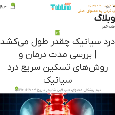
رد کردن به ناوبری
0
منو
0
ریال
رد کردن به محتوای اصلی
وبلاگ
خانه
کمر
کمر
درد سیاتیک چقدر طول می‌کشد
| بررسی مدت درمان و
روش‌های تسکین سریع درد
سیاتیک
0
تیم پزشکان محتوای طب لاین شاپ
در تاریخ 2023-01-25