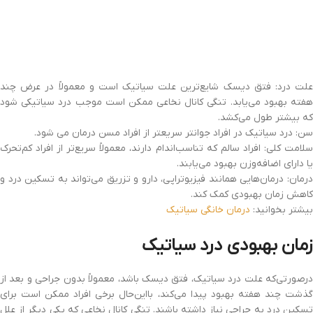
علت درد: فتق دیسک شایع‌ترین علت سیاتیک است و معمولاً در عرض چند
هفته بهبود می‌یابد. تنگی کانال نخاعی ممکن است موجب درد سیاتیکی شود
که بیشتر طول می‌کشد.
سن: درد سیاتیک در افراد جوانتر سریعتر از افراد مسن درمان می شود.
سلامت کلی: افراد سالم که تناسب‌اندام دارند، معمولاً سریع‌تر از افراد کم‌تحرک
یا دارای اضافه‌وزن بهبود می‌یابند.
درمان: درمان‌هایی همانند فیزیوتراپی، دارو و تزریق می‌تواند به تسکین درد و
کاهش زمان بهبودی کمک کند.
بیشتر بخوانید:
درمان خانگی سیاتیک
زمان بهبودی درد سیاتیک
درصورتی‌که علت درد سیاتیک، فتق دیسک باشد، معمولاً بدون جراحی و بعد از
گذشت چند هفته بهبود پیدا می‌کند، بااین‌حال برخی افراد ممکن است برای
تسکین درد به جراحی نیاز داشته باشند. تنگی کانال نخاعی که یکی دیگر از علل