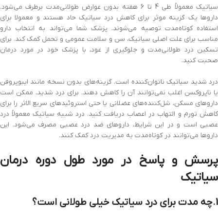
سیاتیک معمولاً طی 4 تا 6 هفته بدون عوارض طولانی‌مدت برطرف می‌شود.
داروها یک گزینه موثر برای کاهش درد سیاتیک حاد هستند و معمولا برای
استفاده کوتاه‌مدت توصیه می‌شوند. پزشک شما می‌تواند به انتخاب دارو
مناسب برای علت اصلی سیاتیک، سن و سلامت عمومی ‌و تحمل کمک کند. برای
تسکین درد طولانی‌مدت و جلوگیری از عود، با پزشک خود در مورد درمان‌
صحبت کنید.
درد شدید سیاتیک ناتوان‌کننده است. گزینه‌های بدون نسخه مانند ایبوپروفن
یا ناپروکسن اغلب نمی‌توانند آن را کاهش دهند. برای درد شدید، ممکن است
داروهای مسکن، شل‌کننده‌های عضلانی یا حتی استروئیدهای سریع الاثر را برای
کاهش تورم و التهاب در اعصاب دریافت کنید. درد شبیه سیاتیک معمولاً درد
عصبی است و در این شرایط، داروهای ضد درد عصبی مصرف می‌شود. این
داروها می‌توانند در کوتاه‌مدت به مدیریت درد کمک کنند.
پرسش و پاسخ در مورد طول دوره درمان
سیاتیک
1.چه مدت برای درد سیاتیک خیلی طولانی است؟