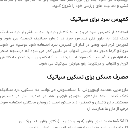
کشی و فعالیت های ورزشی خود را شروع کنید.
کمپرس سرد برای سیاتیک
استفاده از کمپرس سرد می‌تواند به کاهش درد و التهاب ناشی از درد سیاتیک
کمک کند. به طور کلی کمپرس سرد در درمان سیاتیک توصیه می شود و
کمپرس گرم تنها وقتی در کنار آن کمپرس سرد استفاده شود توصیه می شود.
درواقع گرما منجر به افزایش التهاب در پایین کمر می شود که درنتیجه منجر
به افزایش علائم سیاتیک شود. این درحالیست که کمپرس سرد منجر به کاهش
تورم و التهاب و درنتیجه رفع عوارض سیاتیک می شود.
مصرف مسکن برای تسکین سیاتیک
داروهایی همانند ایبوپروفن یا استامینوفن می‌توانند به تسکین درد سیاتیک
کمک کنند. البته داروهای تجویزی قوی‌تر هم در صورت نیاز در دسترس
هستند. برای کاهش و تسکین درد ممکن است داروهای مختلفی استفاده شود.
برخی از داروها عبارتند از:
NSAID‌ها مانند ایبوپروفن (ادویل، موترین)، کتوپروفن یا ناپروکسن
تزریق داروی استروئیدی به فضای اطراف عصب نخاعی تزریق