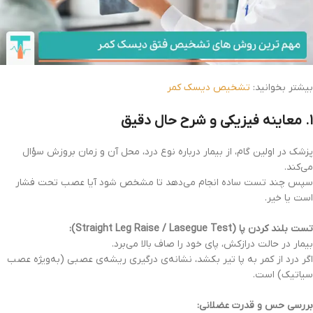
بیشتر بخوانید:
تشخیص دیسک کمر
۱. معاینه فیزیکی و شرح حال دقیق
پزشک در اولین گام، از بیمار درباره نوع درد، محل آن و زمان بروزش سؤال
می‌کند.
سپس چند تست ساده انجام می‌دهد تا مشخص شود آیا عصب تحت فشار
است یا خیر.
تست بلند کردن پا (Straight Leg Raise / Lasegue Test):
بیمار در حالت درازکش، پای خود را صاف بالا می‌برد.
اگر درد از کمر به پا تیر بکشد، نشانه‌ی درگیری ریشه‌ی عصبی (به‌ویژه عصب
سیاتیک) است.
بررسی حس و قدرت عضلانی: