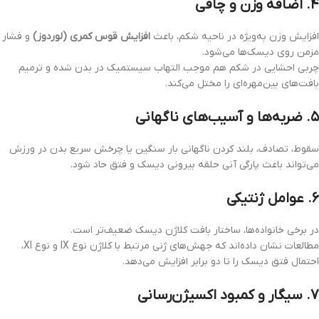
۴. اضافه وزن و چاقی
افزایش وزن به‌ویژه در ناحیه شکم، باعث
افزایش قوس کمری (لوردوز)
و فشار
مزمن روی دیسک‌ها می‌شود.
چربی احشایی در شکم هم موجب التهاب سیستمیک در بدن شده و ترمیم
بافت‌های بین‌مهره‌ای را مختل می‌کند.
۵. ضربه‌ها و آسیب‌های ناگهانی
سقوط، تصادف، بلند کردن ناگهانی بار سنگین یا چرخش سریع بدن در ورزش
می‌تواند باعث پارگی آنی حلقه بیرونی دیسک و فتق حاد شود.
۶. عوامل ژنتیکی
در برخی خانواده‌ها، ساختار بافت کلاژن دیسک ضعیف‌تر است.
مطالعات نشان داده‌اند که جهش‌های ژنی مرتبط با کلاژن نوع IX و نوع XI،
احتمال فتق دیسک را تا دو برابر افزایش می‌دهد.
۷. سیگار و کمبود اکسیژن‌رسانی