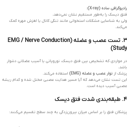
رادیوگرافی ساده (X-ray):
فتق دیسک را به‌طور مستقیم نشان نمی‌دهد،
ولی به شناسایی مشکلات استخوانی مانند تنگی کانال یا لغزش مهره کمک
می‌کند.
۳. تست عصب و عضله (EMG / Nerve Conduction
Study)
در مواردی که تشخیص بین فتق دیسک، نوروپاتی یا آسیب عضلانی دشوار
باشد،
پزشک از
نوار عصب و عضله (EMG)
استفاده می‌کند.
این تست نشان می‌دهد که آیا مسیر هدایت عصبی مختل شده و کدام ریشه
عصبی آسیب دیده است.
۴. طبقه‌بندی شدت فتق دیسک
پزشکان فتق را بر اساس میزان بیرون‌زدگی به چند سطح تقسیم می‌کنند: