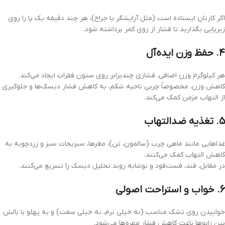
اگر کارتان ایستاده است (مثل آرایشگر یا جراح)، هر چند دقیقه یک پا را روی
زیرپایی بگذارید تا فشار از روی کمر برداشته شود.
۴. حفظ وزن ایده‌آل
هر کیلوگرم وزن اضافی، فشاری چندبرابر روی ستون فقرات ایجاد می‌کند.
کاهش وزن، مخصوصاً چربی ناحیه شکم، به کاهش فشار دیسک‌ها و جلوگیری
از التهاب مزمن کمک می‌کند.
۵. تغذیه ضدالتهاب
غذاهایی مانند ماهی چرب (سالمون، تن)، مغزها، سبزیجات سبز و زردچوبه به
کاهش التهاب کمک می‌کنند.
در مقابل، قند، فست‌فود و نوشابه روند تحلیل دیسک را تسریع می‌کنند.
6. خواب و استراحت اصولی
خوابیدن روی تشک مناسب (نه خیلی نرم، نه خیلی سفت) و به پهلو با بالش
بین زانوها باعث کاهش فشار مهره‌ها می‌شود.