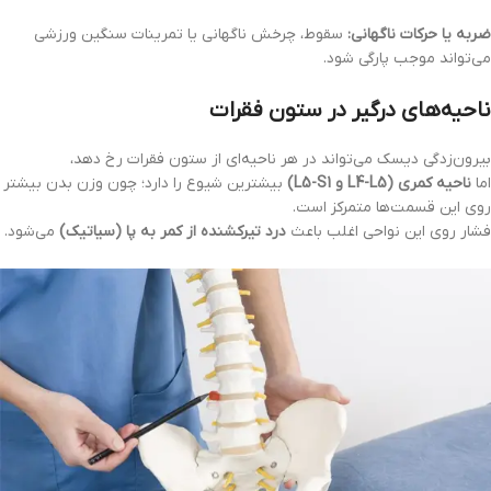
ضربه یا حرکات ناگهانی:
سقوط، چرخش ناگهانی یا تمرینات سنگین ورزشی
می‌تواند موجب پارگی شود.
ناحیه‌های درگیر در ستون فقرات
بیرون‌زدگی دیسک می‌تواند در هر ناحیه‌ای از ستون فقرات رخ دهد،
اما
ناحیه کمری (L4-L5 و L5-S1)
بیشترین شیوع را دارد؛ چون وزن بدن بیشتر
روی این قسمت‌ها متمرکز است.
فشار روی این نواحی اغلب باعث
درد تیرکشنده از کمر به پا (سیاتیک)
می‌شود.