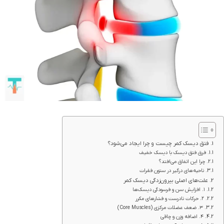
فتق دیسک کمر چیست و چرا ایجاد می‌شود؟
فرق فتق دیسک با دیسک خفیف
چرا این اتفاق می‌افتد؟
ناحیه‌های درگیر در ستون فقرات
علت‌های اصلی بیرون‌زدگی دیسک کمر
۱. افزایش سن و فرسودگی دیسک‌ها
۲. حرکات نادرست و فشارهای مکرر
۳. ضعف عضلات مرکزی (Core Muscles)
۴. اضافه وزن و چاقی