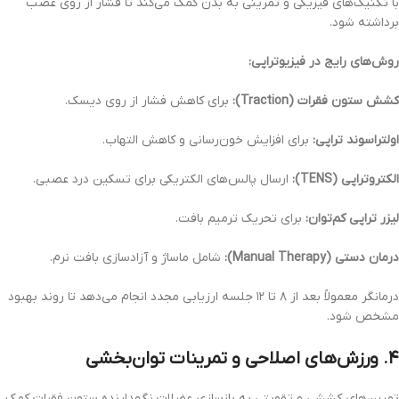
با تکنیک‌های فیزیکی و تمرینی به بدن کمک می‌کند تا فشار از روی عصب
برداشته شود.
روش‌های رایج در فیزیوتراپی:
کشش ستون فقرات (Traction):
برای کاهش فشار از روی دیسک.
اولتراسوند تراپی:
برای افزایش خون‌رسانی و کاهش التهاب.
الکتروتراپی (TENS):
ارسال پالس‌های الکتریکی برای تسکین درد عصبی.
لیزر تراپی کم‌توان:
برای تحریک ترمیم بافت.
درمان دستی (Manual Therapy):
شامل ماساژ و آزادسازی بافت نرم.
درمانگر معمولاً بعد از ۸ تا ۱۲ جلسه ارزیابی مجدد انجام می‌دهد تا روند بهبود
مشخص شود.
۴. ورزش‌های اصلاحی و تمرینات توان‌بخشی
تمرین‌های کششی و تقویتی به بازسازی عضلات نگهدارنده ستون فقرات کمک