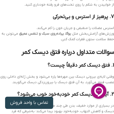
از خوابیدن به شکم یا روی تخت‌های فرو رفته خودداری کنید.
7. پرهیز از استرس و بی‌تحرکی
استرس عضلات را منقبض و جریان خون را کم می‌کند.
ورزش‌های آرامش‌بخش مثل
یوگا، پیاده‌روی سبک و تنفس عمیق
می‌تونن به
حفظ سلامت ستون فقرات کمک کنن.
سوالات متداول درباره فتق دیسک کمر
1. فتق دیسک کمر دقیقاً چیست؟
وقتی لایه‌ی بیرونی دیسک بین مهره‌ها پاره می‌شود و بخش ژله‌ای داخلی روی
عصب فشار می‌آورد، به آن فتق دیسک یا بیرون‌زدگی دیسک می‌گویند.
2. آیا فتق دیسک کمر خودبه‌خود خوب می‌شود؟
تماس با واحد فروش
در بسیاری از موارد خفیف، بدن طی چند هفته تا چند ماه با جذب بخشی از
دیسک و کاهش التهاب، خودبه‌خود بهبود پیدا می‌کند؛ به‌شرطی که فرد