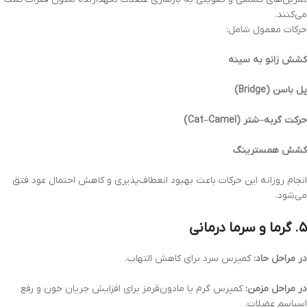
می‌کنند.
حرکات معمول شامل:
کشش زانو به سینه
پل باسن (Bridge)
حرکت گربه–شتر (Cat–Camel)
کشش همسترینگ
انجام روزانه این حرکات باعث بهبود انعطاف‌پذیری و کاهش احتمال عود فتق
می‌شود.
۵. گرما و سرما درمانی
در مراحل حاد:
کمپرس سرد برای کاهش التهاب.
در مراحل مزمن:
کمپرس گرم یا مادون‌قرمز برای افزایش جریان خون و رفع
اسپاسم عضلات.