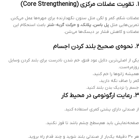
۱. تقویت عضلات مرکزی (Core Strengthening)
عضلات شکم، کمر و لگن مثل ستون نگهدارنده برای مهره‌ها عمل می‌کنن.
تمرین‌هایی مثل
پل باسن، پلانک، و حرکت گربه–شتر
باعث استحکام این
عضلات و کاهش فشار بر دیسک‌ها می‌شن.
۲. نحوه‌ی صحیح بلند کردن اجسام
یکی از اصلی‌ترین دلایل عود فتق، خم شدن نادرست برای بلند کردن وسایل
روزمره‌ست.
همیشه زانوها را خم کنید،
کمر را صاف نگه دارید،
جسم را نزدیک بدن بلند کنید.
۳. رعایت ارگونومی در محیط کار
از صندلی دارای پشتی کمری استفاده کنید.
صفحه‌نمایش باید هم‌سطح چشم باشد تا قوز نکنید.
هر ۳۰ دقیقه یک‌بار از صندلی بلند شوید و چند قدم راه بروید.