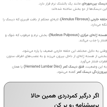
دیسک بین‌مهره‌ای
مانند یک بالشتک نرم قرار دارد.
این دیسک‌ها از دو بخش ساخته شده‌اند:
حلقه خارجی (Annulus Fibrosus):
لایه‌ای محکم از بافت فیبری که دیسک را
نگه می‌دارد.
هسته ژله‌ای مرکزی (Nucleus Pulposus):
بخش نرم و مرطوب که شوک و
فشار را جذب می‌کند.
وقتی به دلایل مختلف این حلقه خارجی ضعیف یا پاره می‌شود،
بخشی از هسته ژله‌ای از داخل بیرون می‌زند و به عصب‌های اطراف ستون
فقرات فشار می‌آورد.
به این وضعیت،
فتق دیسک کمر (Herniated Lumbar Disc)
یا همان
بیرون‌زدگی دیسک کمر
گفته می‌شود.