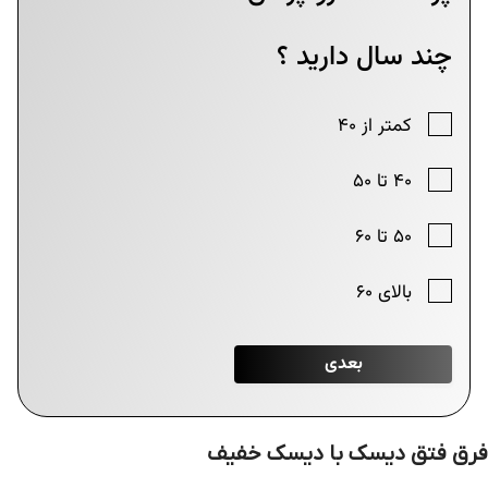
فرق فتق دیسک با دیسک خفیف