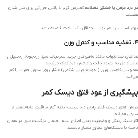
در درد مزمن یا خشکی عضلات:
کمپرس گرم یا بالش حرارتی برای شل شدن
عضلات.
بهتر است بین هر نوبت، حداقل یک ساعت فاصله باشد.
۴. تغذیه مناسب و کنترل وزن
غذاهای ضدالتهاب مانند ماهی‌های چرب، سبزیجات سبز، زردچوبه، زنجبیل و
غلات کامل به بهبود بافت و کاهش درد کمک می‌کنند.
همچنین کاهش وزن (به‌ویژه چربی شکمی) فشار روی ستون فقرات را کم
می‌کند.
پیشگیری از عود فتق دیسک کمر
درمان فتق دیسک فقط پایان درد نیست؛ بلکه آغاز مراقبت مادام‌العمر از
ستون فقراته.
اگر سبک زندگی و وضعیت بدنی اصلاح نشه، احتمال بازگشت فتق در همان
ناحیه یا دیسک‌های مجاور بسیار بالاست.