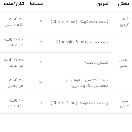
بخش
تمرین
ست‌ها
تکرار/مدت
گرم
۳۰ ثانیه
ژست حالت کودک (Child’s Pose)
۲
کردن
نگه داشتن
۲۰-۳۰ ثانیه
حرکت مثلث (Triangle Pose)
۳
هر طرف
بخش
۲۰-۳۰ ثانیه
کشش بالاتنه
۲
اصلی
هر طرف
حرکات کششی با فوم رولر
۳۰ ثانیه
۳
(همسترینگ و باسن)
هر بخش
سرد
۳۰ ثانیه
ژست حالت کودک (Child’s Pose)
۱
کردن
نگه داشتن