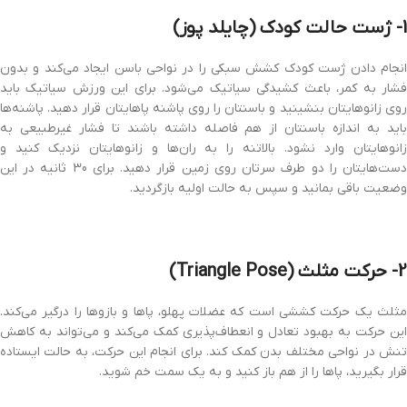
1- ژست حالت کودک (چایلد پوز)
انجام دادن ژست کودک کشش سبکی را در نواحی باسن ایجاد می‌کند و بدون
فشار به کمر، باعث کشیدگی سیاتیک می‌شود. برای این ورزش سیاتیک باید
روی زانوهایتان بنشینید و باسنتان را روی پاشنه پاهایتان قرار دهید. پاشنه‌ها
باید به اندازه باسنتان از هم فاصله داشته باشند تا فشار غیرطبیعی به
زانوهایتان وارد نشود. بالاتنه را به ران‌ها و زانوهایتان نزدیک کنید و
دست‌هایتان را دو طرف سرتان روی زمین قرار دهید. برای 30 ثانیه در این
وضعیت باقی بمانید و سپس به حالت اولیه بازگردید.
2- حرکت مثلث (Triangle Pose)
مثلث یک حرکت کششی است که عضلات پهلو، پاها و بازوها را درگیر می‌کند.
این حرکت به بهبود تعادل و انعطاف‌پذیری کمک می‌کند و می‌تواند به کاهش
تنش در نواحی مختلف بدن کمک کند. برای انجام این حرکت، به حالت ایستاده
قرار بگیرید، پاها را از هم باز کنید و به یک سمت خم شوید.