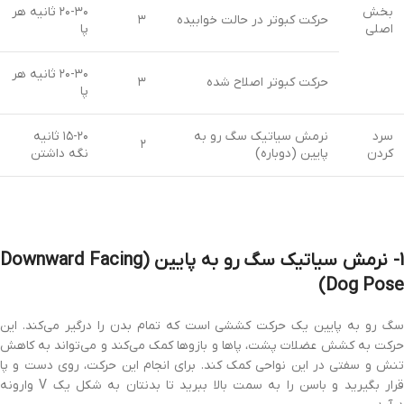
بخش
۲۰-۳۰ ثانیه هر
حرکت کبوتر در حالت خوابیده
۳
اصلی
پا
۲۰-۳۰ ثانیه هر
حرکت کبوتر اصلاح شده
۳
پا
سرد
نرمش سیاتیک سگ رو به
۱۵-۲۰ ثانیه
۲
کردن
پایین (دوباره)
نگه داشتن
1- نرمش سیاتیک سگ رو به پایین (Downward Facing
Dog Pose)
سگ رو به پایین یک حرکت کششی است که تمام بدن را درگیر می‌کند. این
حرکت به کشش عضلات پشت، پاها و بازوها کمک می‌کند و می‌تواند به کاهش
تنش و سفتی در این نواحی کمک کند. برای انجام این حرکت، روی دست و پا
قرار بگیرید و باسن را به سمت بالا ببرید تا بدنتان به شکل یک V وارونه