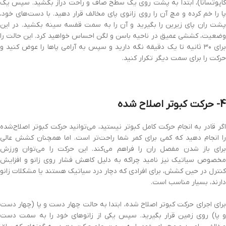
کاپوتسانا)، ابتدا به پشت روی یک سطح صاف و راحت دراز بکشید. سپس یک
پا را خم کرده و مچ آن را روی زانوی پای مخالف قرار دهید. با دست‌های خود،
پشت ران پای زیرین را بگیرید و آن را به سمت قفسه سینه بکشید. در این
وضعیت، کششی عمیق در ناحیه باسن و لگن احساس خواهید کرد. این حالت را
برای ۳۰ ثانیه تا یک دقیقه نگه دارید و سپس به آرامی پاها را عوض کنید و
حرکت را برای سمت دیگر تکرار کنید.
4- حرکت کبوتر اصلاح شده
اگر قادر به انجام حرکت کامل کبوتر نیستید، می‌توانید حرکت کبوتر اصلاح‌شده
را انجام دهید که کمی برای کمر شما راحت‌تر است. اما همچنان کشش عالی
برای باز شدن مفصل ران را فراهم می‌کند. این حرکت را می‌توان ورزش
مخصوص سیاتیک نیز نامید چراکه به دلیل کاهش فشار روی زانو و افزایش
کنترل در حین کشش، برای افرادی که دچار درد سیاتیک هستند یا مشکلات زانو
دارند، بسیار مناسب است.
برای اجرای حرکت کبوتر اصلاح شده، ابتدا به حالت چهار دست و پا (چهار دست
و پا) روی زمین قرار بگیرید. سپس یکی از زانوهای خود را به سمت دست