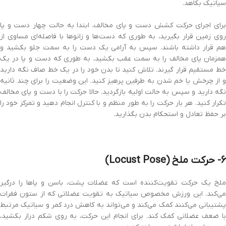
سیاتیک بکاهد.
برای اجرای حرکت کشش دست و پای مخالف، ابتدا به حالت چهار دست و پا
روی زمین قرار بگیرید، به طوری که دست‌ها و زانوها با فاصله‌ای مساوی از
هم قرار داشته باشند. سپس به آرامی یک دست را به سمت جلو بکشید و
همزمان پای مخالف را به سمت عقب بکشید، به طوری که دست و پا در یک
خط مستقیم قرار گیرند. تلاش کنید تا بدن خود را در یک خط صاف نگه دارید
و از چرخش یا خم شدن به طرفین پرهیز کنید. این وضعیت را برای چند ثانیه
نگه دارید و سپس به حالت اولیه بازگردید. حالا حرکت را با دست و پای مخالف
تکرار کنید. هر بار حرکت را به طور منظم و با کنترل انجام دهید و تمرکز خود را
بر حفظ تعادل و استحکام بدن بگذارید.
6- حرکت ملخ (Locust Pose)
ملخ یک حرکت تقویت‌کننده است که عضلات پشت، باسن و پاها را درگیر
می‌کند. این ورزش مخصوص سیاتیک به تقویت عضلاتی که از ستون فقرات
پشتیبانی می‌کنند کمک می‌کند و می‌تواند به کاهش درد کمر و سیاتیک مرتبط
با ضعف عضلانی کمک کند. برای انجام این حرکت، به روی شکم دراز بکشید،