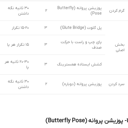
پوزیشن پروانه (Butterfly
۳۰ ثانیه نگه
گرم کردن
۲
Pose)
داشتن
پل گلوت (Glute Bridge)
۳
۱۵-۲۰ تکرار
پای چپ و راست با حرکت
بخش
۳
۱۵ تکرار هر پا
صدف
اصلی
۲۰-۳۰ ثانیه هر
کشش ایستاده همسترینگ
۳
پا
۳۰ ثانیه نگه
سرد کردن
پوزیشن پروانه (دوباره)
۲
داشتن
1- پوزیشن پروانه (Butterfly Pose)