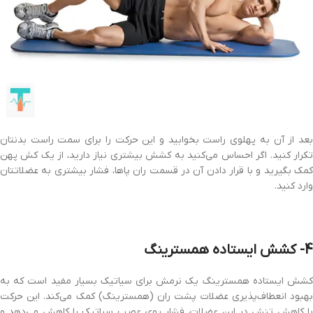
بعد از آن به پهلوی راست بخوابید و این حرکت را برای سمت راست بدنتان
تکرار کنید. اگر احساس می‌کنید به کشش بیشتری نیاز دارید، از یک کش پهن
کمک بگیرید و با قرار دادن آن در قسمت ران پاها، فشار بیشتری به عضلاتتان
وارد کنید.
4- کشش ایستاده همسترینگ
کشش ایستاده همسترینگ یک نرمش برای سیاتیک بسیار مفید است که به
بهبود انعطاف‌پذیری عضلات پشت ران (همسترینگ) کمک می‌کند. این حرکت
با کاهش تنش در این عضلات، فشار روی عصب سیاتیک را کاهش می‌دهد و