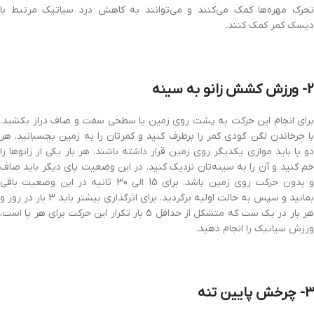
تحرک مهره‌ها کمک می‌کنند و می‌توانند به کاهش درد سیاتیک مرتبط با
دیسک کمر کمک کنند.
2- ورزش کشش زانو به سینه
برای انجام این حرکت به پشت روی زمین یا سطحی سفت و صاف دراز بکشید.
با چرخاندن لگن گودی کمر را برطرف کنید و کمرتان را به زمین بچسبانید. هر
دو پا باید موازی یکدیگر روی زمین قرار داشته باشند. هر بار یکی از زانوها را
خم کنید و آن را به سینه‌تان نزدیک کنید. در این وضعیت پای دیگر باید صاف
و بدون حرکت روی زمین باشد. برای 15 الی 30 ثانیه در این وضعیت باقی
بمانید و سپس به حالت اولیه برگردید. برای اثرگذاری بیشتر باید 3 بار در روز و
هر بار در یک ست که متشکل از حداقل 5 بار تکرار این حرکت برای هر پا است،
ورزش سیاتیک را انجام دهید.
3- چرخش پایین تنه