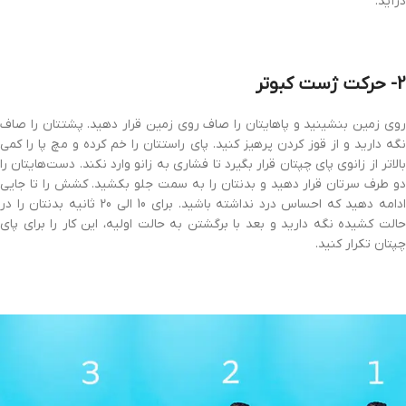
درآید.
2- حرکت ژست کبوتر
روی زمین بنشینید و پاهایتان را صاف روی زمین قرار دهید. پشتتان را صاف
نگه دارید و از قوز کردن پرهیز کنید. پای راستتان را خم کرده و مچ پا را کمی
بالاتر از زانوی پای چپتان قرار بگیرد تا فشاری به زانو وارد نکند. دست‌هایتان را
دو طرف سرتان قرار دهید و بدنتان را به سمت جلو بکشید. کشش را تا جایی
ادامه دهید که احساس درد نداشته باشید. برای 10 الی 20 ثانیه بدنتان را در
حالت کشیده نگه دارید و بعد با برگشتن به حالت اولیه، این کار را برای پای
چپتان تکرار کنید.