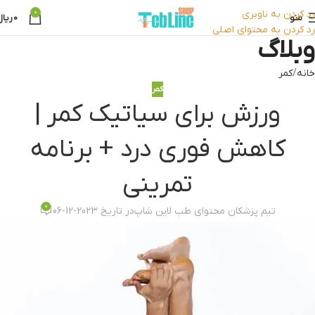
رد کردن به ناوبری
0
منو
0
ریال
رد کردن به محتوای اصلی
وبلاگ
خانه
کمر
کمر
ورزش برای سیاتیک کمر |
کاهش فوری درد + برنامه
تمرینی
0
تیم پزشکان محتوای طب لاین شاپ
در تاریخ 2023-12-06