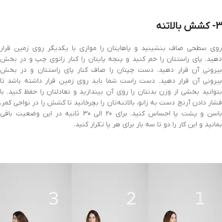
3- کشش بالاتنه
روی سطحی صاف بنشینید و پاهایتان را موازی با یکدیگر روی زمین قرار
دهید. پای راستتان را خم کنید و پنجه پایتان را کنار زانوی چپ و در بخش
بیرونی آن قرار دهید. دست چپتان را صاف کنار پای راستتان و در بخش
بیرونی آن قرار دهید. دست راست شما باید روی زمین قرار داشته باشد تا
بتوانید بخشی از وزن بدنتان را روی آن بیندازید و تعادلتان را حفظ کنید. با
فشار دادن آرنج دست به زانو، بالاتنه‌تان را بچرخانید تا کشش را در نواحی کمر،
باسن و پشت پا احساس کنید. برای 20 الی 30 ثانیه در این وضعیت باقی
بمانید و این کار را دو تا سه بار برای هر پا تکرار کنید.