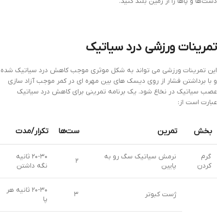
دست‌ها و پاها را از زمین بلند کنید.
تمرینات ورزشی درد سیاتیک
این تمرینات ورزشی می تواند به شکل موثری موجب کاهش درد سیاتیک شده
و با برداشتن فشار از روی دیسک های بین مهره ای در کمر موجب آزاد سازی
عصب سیاتیک در نخاع شود. یک برنامه تمرینی برای کاهش درد سیاتیک
عبارت است از:
بخش
تمرین
ست‌ها
تکرار/مدت
گرم
نرمش سیاتیک سگ رو به
۲۰-۳۰ ثانیه
۲
کردن
پایین
نگه داشتن
۲۰-۳۰ ثانیه هر
ژست کبوتر
۳
پا