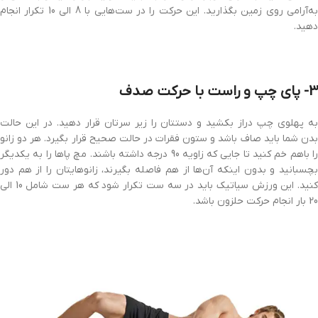
به‌آرامی روی زمین بگذارید. این حرکت را در ست‌هایی با 8 الی 10 تکرار انجام
دهید.
3- پای چپ و راست با حرکت صدف
به پهلوی چپ دراز بکشید و دستتان را زیر سرتان قرار دهید. در این حالت
بدن شما باید صاف باشد و ستون فقرات در حالت صحیح قرار بگیرد. هر دو زانو
را باهم خم کنید تا جایی که زاویه 90 درجه داشته باشند. مچ پاها را به یکدیگر
بچسبانید و بدون اینکه آن‌ها از هم فاصله بگیرند، زانوهایتان را از هم دور
کنید. این ورزش سیاتیک باید در سه ست تکرار شود که هر ست شامل 10 الی
20 بار انجام حرکت حلزون باشد.