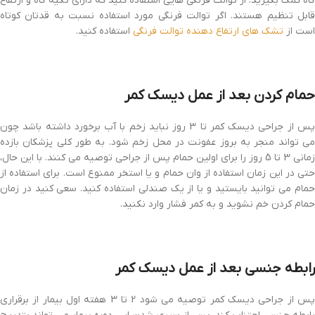
گاه کمک بگیرید. از توالت فرنگی هایی استفاده کنید که دارای تکیه گاه و ارتفاع
قابل تنظیم هستند. اگر توالت فرنگی مورد استفاده نسبت به قدتان کوتاه
است از
تشک های ارتفاع دهنده توالت فرنگی
استفاده کنید.
حمام کردن بعد از عمل دیسک کمر
پس از جراحی دیسک کمر تا 3 روز نباید زخم با آب برخورد داشته باشد چون
می تواند منجر به بروز عفونت در محل زخم شود. به طور کلی پزشکان بازده
زمانی 3 تا 5 روز را برای اولین حمام پس از جراحی توصیه می کنند. با این حال،
حتی در این زمان استفاده از وان حمام و یا استخر ممنوع است. برای استفاده از
حمام می توانید بایستید و یا از یک صندلی استفاده کنید. سعی کنید در زمان
حمام کردن خم نشوید و به کمر فشار وارد نکنید.
رابطه جنسی بعد از عمل دیسک کمر
پس از جراحی دیسک کمر توصیه می شود 2 تا 3 هفته اول بیمار از برقراری