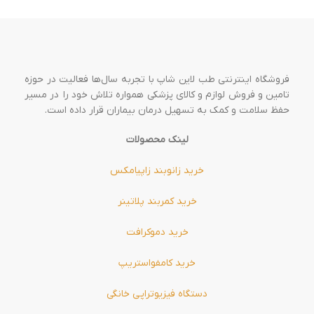
فروشگاه اینترنتی طب لاین شاپ با تجربه سال‌ها فعالیت در حوزه
تامین و فروش لوازم و کالای پزشکی همواره تلاش خود را در مسیر
حفظ سلامت و کمک به تسهیل درمان بیماران قرار داده است.
لینک محصولات
خرید زانوبند زاپیامکس
خرید کمربند پلاتینر
خرید دموکرافت
خرید کامفواستریپ
دستگاه فیزیوتراپی خانگی