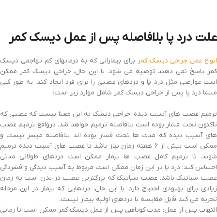
علت درد پا بلافاصله پس از عمل دیسک کمر
نواع عمل جراحی دیسک کمر
برای بیمارانی که به درمانهای کم تهاجمی دیسک
کمر پاسخ نمی دهند توصیه می شود. با این حال، جراحی دیسک کمر ممکن
است عوارضی مثل درد پا و دردهای عصبی را برای فرد ایجاد کند. به طور کلی
منشا درد پا پس از جراحی دیسک کمر شامل موارد زیر است:
ترمیم عصب های آسیب دیده: جراحی دیسک به این معنا نیست که عصبی که
تاکنون تحت فشار بوده است بلافاصله ترمیم خواهد شد. درواقع ترمیم عصب
های آسیب دیده که مدت ها تحت فشار بوده اند بلافاصله میسر نیست و
ممکن است بیش از 6 هفته زمان نیاز باشد تا عصب های آسیب دیده ترمیم
شوند. تا ترمیم کامل عصب ها بیمار ممکن است دردهای طولانی مدتی
احساس کند. درد پا در این زمان ممکن است مربوط به آسیب دیدگی و فشردگی
عصب سیاتیک باشد. عصب سیاتیک که بزرگترین عصب در بدن است به زمان
زیادی برای بهبودی احتیاج دارد. با این حال، دردهایی که بیمار در این مرحله
تجربه می کند قابل مقایسه با دردهای اولیه بیمار نیست.
التهاب پس از عمل: مدت کوتاهی پس از عمل دیسک کمر ممکن است تا زمانی