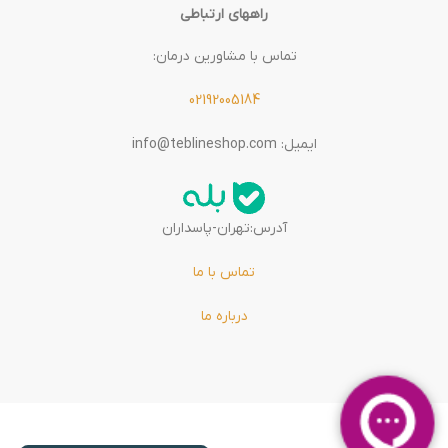
راههای ارتباطی
تماس با مشاورین درمان:
02192005184
ایمیل: info@teblineshop.com
آدرس:تهران-پاسداران
تماس با ما
درباره ما