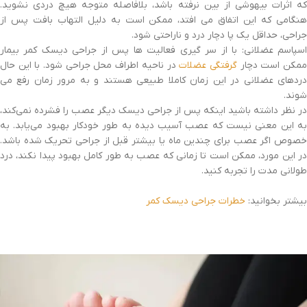
که اثرات بیهوشی از بین نرفته باشد، بلافاصله متوجه هیچ دردی نشوید.
هنگامی که این اتفاق می افتد، ممکن است به دلیل التهاب بافت پس از
جراحی، حداقل یک پا دچار درد و ناراحتی شود.
اسپاسم عضلانی: با از سر گیری فعالیت ها پس از جراحی دیسک کمر بیمار
مکن است دچار
گرفتگی عضلات
در ناحیه اطراف محل جراحی شود. با این حال
دردهای عضلانی در این زمان کاملا طبیعی هستند و به مرور زمان رفع می
شوند.
در نظر داشته باشید اینکه پس از جراحی دیسک دیگر عصب را فشرده نمی‌کند،
به این معنی نیست که عصب آسیب دیده به طور خودکار بهبود می‌یابد. به
خصوص اگر عصب برای چندین ماه یا بیشتر قبل از جراحی تحریک شده باشد.
در این مورد، ممکن است تا زمانی که عصب به طور کامل بهبود پیدا نکند، درد
طولانی مدت را تجربه کنید.
بیشتر بخوانید:
خطرات جراحی دیسک کمر