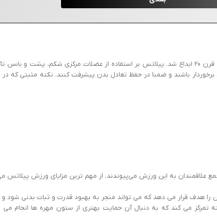
ورزش پیلاتس توسط یک مربی دنسازی آلمانی به نام جوزف پیلاتس در اوایل قرن 20 ابداع شد. پیلاتس بر استفاده ا
 برخوردار باشند و ضمنا در حفظ تعادل بدن پیشرفت کنند. نکته مثبتی که در 
علاقمندان به این ورزش می‌پیوندند. از مهم ترین مزایای ورزش پیلاتس می تو
را هدف قرار می دهد که می تواند منجر به بهبود قدرت و ثبات بدنی شود و خ
نه تمرکز می کند که به دنبال آن حمایت بهتری از ستون مهره ها انجام