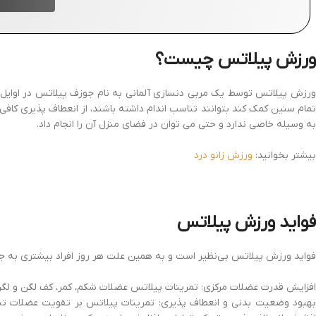
ورزش پیلاتس چیست؟
تمام سنین کمک کند بتوانند تناسب اندام داشته باشند، از انعطاف پذیری کافی
به وسیله خاصی ندارد و حتی می توان در فضای منزل آن را انجام داد.
بیشتر بخوانید:
ورزش زانو درد
فواید ورزش پیلاتس
فواید ورزش پیلاتس بی‌نظیر است و به همین علت هر روز افراد بیشتری به جمع 
افزایش قدرت عضلات مرکزی: تمرینات پیلاتس عضلات شکم، کمر، کف لگن و لگن 
بهبود وضعیت بدنی و انعطاف پذیری: تمرینات پیلاتس بر تقویت عضلات ت