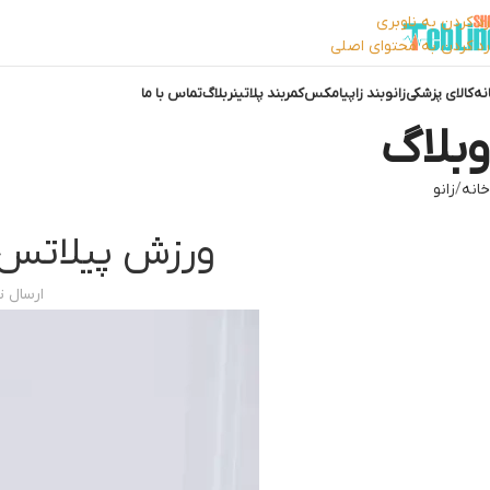
رد کردن به ناوبری
رد کردن به محتوای اصلی
نه
کالای پزشکی
زانوبند زاپیامکس
کمربند پلاتینر
بلاگ
تماس با ما
وبلاگ
خانه
زانو
ورزش پیلاتس 
ارسال 