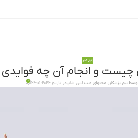
زانو
,
کمر
چیست و انجام آن چه فوایدی د
0
توسط
تیم پزشکان محتوای طب لاین شاپ
در تاریخ 2024-01-24