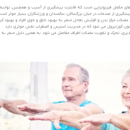
رهای مکمل فیزیوتراپی است، که قابلیت پیشگیری از آسیب و همچنین توانب
شگیری از صدمات در میان بزرگسالان، سالمندان و ورزشکاران بسیار موثر است
 عضلات مرکز بدن و افزایش تعادل منجر به بهبود خلق و خوی افراد و بهبود کی
رمون کورتیزول می شود که در مدیریت استرس و اضطراب نقش موثری دارد.
 پذیری، تحرک و تقویت عضلات اطراف مفاصل می شود. به همین دلیل منجر به ب