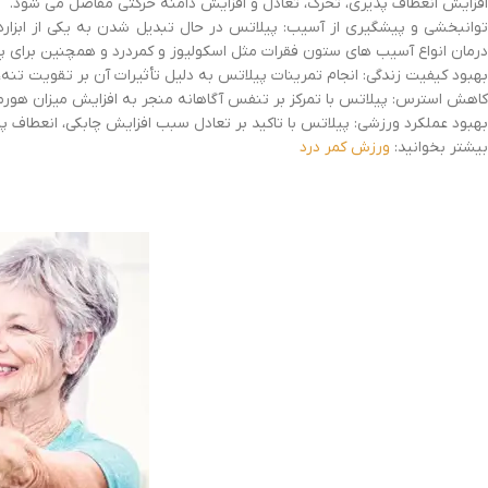
افزایش انعطاف پذیری، تحرک، تعادل و افزایش دامنه حرکتی مفاصل می شود.
توانبخشی و پیشگیری از آسیب: پیلاتس در حال تبدیل شدن به یکی از ابزا
درمان انواع آسیب های ستون فقرات مثل اسکولیوز و کمردرد و همچنین برای پی
بهبود کیفیت زندگی: انجام تمرینات پیلاتس به دلیل تأثیرات آن بر تقویت تنه،
کاهش استرس: پیلاتس با تمرکز بر تنفس آگاهانه منجر به افزایش میزان هو
بهبود عملکرد ورزشی: پیلاتس با تاکید بر تعادل سبب افزایش چابکی، انعطاف
بیشتر بخوانید:
ورزش کمر درد