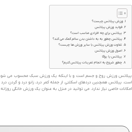
ورزش پیلاتس چیست؟
فواید ورزش پیلاتس
پیلاتس برای چه افرادی مناسب است؟
پیلاتس چطور به به داشتن بدن سالم کمک می کند؟
تفاوت ورزش پیلاتس با سایر ورزش ها چیست؟
اصول ورزش پیلاتس
پیلاتس یا یوگا
چطور شروع به انجام تمرینات پیلاتس کنیم؟
پیلاتس ورزش روح و جسم است و با اینکه یک ورزش سبک محسوب می شود فواید
است. پیلاتس همچنین دردهای اسکلتی از جمله کمر درد، زانو درد و گردن درد را
امکانات خاصی نیاز ندارد. می توانید در منزل به عنوان یک ورزش خانگی روزانه حدود 30 دقیقه به انجام ان ب