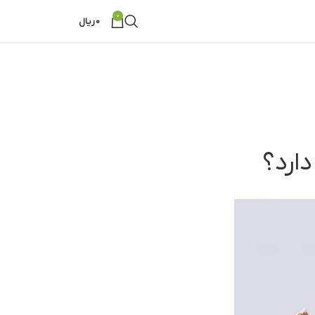
0
0
ریال
ارد؟