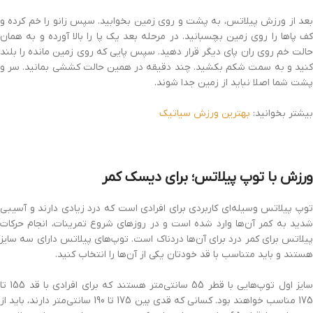
بعد از ورزش پیلاتس، به پشت و روی زمین بخوابید. سپس زانو را خم کرده و
کف پاها را روی زمین بچسبانید. در مرحله بعد یک پا را بالا آورده و به همان
حالت خم روی ران پای دیگر قرار دهید. سپس پایی که روی زمین مانده را بلند
کنید و به سمت شکم بکشید. چند دقیقه در همین حالت کششی بمانید. سر و
پشت شما اصلا نباید از زمین جدا شوند.
بیشتر بخوانید:
بهترین ورزش سیاتیک
ورزش با توپ پیلاتس؛ برای دیسک کمر
توپ پیلاتس وسیله‌ای کاربردی برای افرادی است که درد زیادی دارند و آسیبی
شدید به کمر آن‌ها وارد شده است و در روزهای شروع تمرینات، انجام حرکات
پیلاتس برای کمر درد برای آن‌ها دردناک است. توپ‌های پیلاتس دارای سه سایز
هستند و باید متناسب با قد خودتان یکی از آن‌ها را انتخاب کنید.
سایز اول توپ‌هایی با قطر 55 سانتی‌متر هستند که برای افرادی با قد 155 تا
175 مناسب خواهند بود. کسانی که قدی بین 175 تا 190 سانتی‌متر دارند، باید از