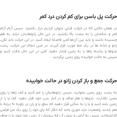
حرکت پل باسن برای کم کردن درد کمر
در همان حالتی که در حرکت قبلی عنوان کردیم دراز بکشید. سپس آرام آرام
کمر و شکمتان را به سمت بالا بکشید. در این حال زانوهایتان نباید به هم
چسبیده باشند و باید بین آن‌ها کمی فاصله ایجاد کنید. در این حرکت باید لگن،
زانو و شانه ها در یک خط مورب قرار گیرند. در حین انجام این حرکت، پشت
بازوها و پاشنه پاها را به زمین فشار دهید. کمی در این حال مکث کنید و
سپس به حالت خوابیده روی زمین برگردید.
حرکت جمع و باز کردن زانو در حالت خوابیده
به پشت روی زمین بخوابید. سپس زانوهایتان را خم کنید و کف پاها را روی
زمین بگذارید. بازوها را هم صاف و در کنار بدن خود قرار دهید. کف پا را از
زمین بلند کنید و پا را به شکلی قرار دهید که ساق پا و ران در زاویه ۹۰ درجه با
هم باشند. وضعیت باید جوری باشد که انگار که پای خود را روی یک میز فرضی
گذاشته‌اید. سپس به آرامی و بدون آن که پشتتان از زمین جدا شود پا را صاف