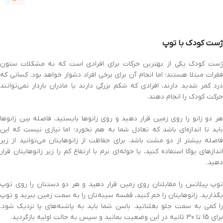
ژست کودک با توپ
ژست کودک یکی از بهترین حرکات برای افرادی است که به مشکلات ستون
فقرات مبتلا هستند؛ اما انجام آن برای برخی افراد دشوار خواهد بود. کسانی که
درد کمر شدید دارند، افرادی که شکم بزرگی دارند یا مادران باردار نمی‌توانند
حرکت کودک را انجام دهند.
هر دو زانو را روی زمین قرار دهید و روی زانوها بایستید، فاصله بین زانوها
باید تا اندازه‌ای باشد که تعادل شما به هم نخورد؛ اما نیازی نیست که این
فاصله بیشتر از دو مشت باشد. برای حفاظت از زانوهایتان می‌توانید از زیر
اندازهای یوگا استفاده کنید، یا حوله‌ای نرم با ارتفاع کم را زیر زانوهایتان قرار
دهید.
توپ پیلاتس را مقابلتان روی زمین قرار دهید و هر دو دستتان را روی توپ
بگذارید. زانوهایتان را خم کنید، قفسه سینه‌تان را به سمت زمین ببرید و توپ
را کمی به سمت جلو بغلتانید. باسن شما باید به پاشنه‌های پا نزدیک شود.
برای 15 تا 30 ثانیه در این وضعیت بمانید و سپس به حالت اولیه بازگردید.