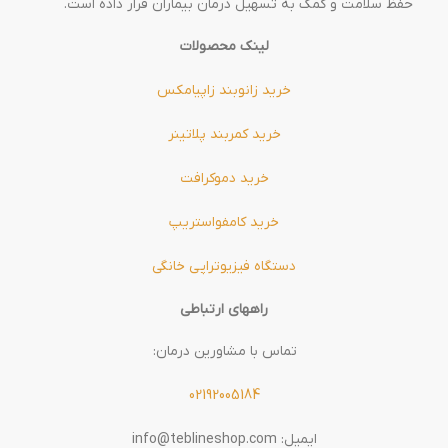
حفظ سلامت و کمک به تسهیل درمان بیماران قرار داده است.
لینک محصولات
خرید زانوبند زاپیامکس
خرید کمربند پلاتینر
خرید دموکرافت
خرید کامفواستریپ
دستگاه فیزیوتراپی خانگی
راههای ارتباطی
تماس با مشاورین درمان:
02192005184
ایمیل: info@teblineshop.com