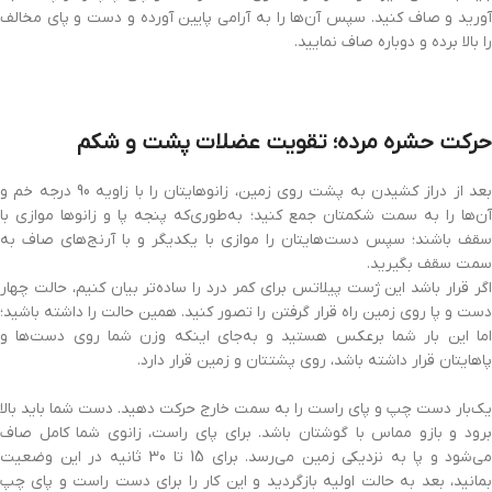
آورید و صاف کنید. سپس آن‌ها را به آرامی پایین آورده و دست و پای مخالف
را بالا برده و دوباره صاف نمایید.
حرکت حشره مرده؛ تقویت عضلات پشت و شکم
بعد از دراز کشیدن به پشت روی زمین، زانوهایتان را با زاویه 90 درجه خم و
آن‌ها را به سمت شکمتان جمع کنید؛ به‌طوری‌که پنجه پا و زانوها موازی با
سقف باشند؛ سپس دست‌هایتان را موازی با یکدیگر و با آرنج‌های صاف به
سمت سقف بگیرید.
اگر قرار باشد این ژست پیلاتس برای کمر درد را ساده‌تر بیان کنیم، حالت چهار
دست و پا روی زمین راه قرار گرفتن را تصور کنید. همین حالت را داشته باشید؛
‌اما این بار شما برعکس هستید و به‌جای اینکه وزن شما روی دست‌ها و
پاهایتان قرار داشته باشد، روی پشتتان و زمین قرار دارد.
یک‌بار دست چپ و پای راست را به سمت خارج حرکت دهید. دست شما باید بالا
برود و بازو مماس با گوشتان باشد. برای پای راست، زانوی شما کامل صاف
می‌شود و پا به نزدیکی زمین می‌رسد. برای 15 تا 30 ثانیه در این وضعیت
بمانید، بعد به حالت اولیه بازگردید و این کار را برای دست راست و پای چپ