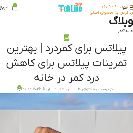
رد کردن به ناوبری
0
منو
0
ریال
رد کردن به محتوای اصلی
وبلاگ
خانه
کمر
کمر
پیلاتس برای کمردرد | بهترین
تمرینات پیلاتس برای کاهش
درد کمر در خانه
0
تیم پزشکان محتوای طب لاین شاپ
در تاریخ 2024-02-20