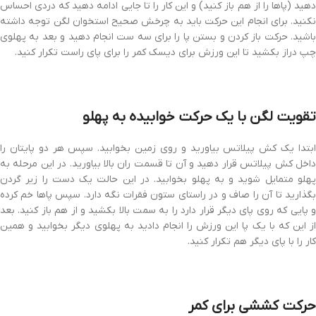
دهید (پاها را از هم باز کنید) و این کار را تا جایی ادامه دهید که دردی احساس
نکنید. برای انجام این حرکت باید به چرخش صحیح استخوان لگن توجه داشته
باشید. حرکت باز کردن و بستن پا را برای سه ست انجام دهید و بعد به پهلوی
چپ دراز بکشید تا این ورزش برای دیسک کمر را برای پای راست تکرار کنید.
تقویت لگن با یک حرکت خوابیده به پهلو
ابتدا یک کش پیلاتس بیاورید و روی زمین بخوابید. سپس هر دو پایتان را
داخل کش پیلاتس قرار دهید و آن تا قسمت ران بالا بیاورید. در این مرحله به
پهلو متمایل شوید و به پهلو بخوابید. در این حالت یک دست را زیر گردن
بگذارید تا آن را صاف و در راستای ستون فقرات نگه دارد. سپس پا‌ها خم کرده
و پایی که روی پای دیگر قرار دارد را به سمت بالا بکشید و از هم باز کنید. بعد
از این که با یک پا این ورزش را انجام دادید به پهلوی دیگر بخوابید و همین
کار را با پای دیگر هم تکرار کنید.
حرکت کششی برای کمر