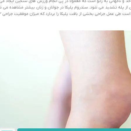
د و ناگهانی به زانو است که معمولا در پی انجام ورزش های سنگین ایجاد می ش
تن از پله تشدید می شود. سندروم پلیکا در جوانان و زنان بیشتر مشاهده می ش