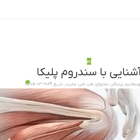
زانو
شنایی با سندروم پلیکا
0
وسط
تیم پزشکان محتوای طب لاین شاپ
در تاریخ 2024-03-05