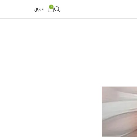
0
0
ریال