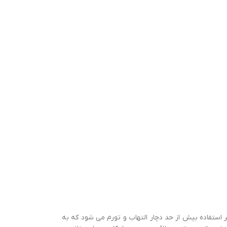
کز زانو قرار دارد، براثر استفاده بیش از حد دچار التهاب و تورم می شود که به