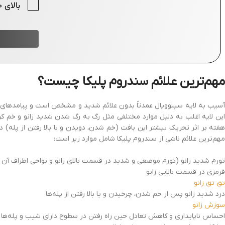
مهم‌ترین علائم سندروم پلیکا چیست؟
آسیب به لایه سینوویال عمدتاً بدون علائم شدید و مشخص است و پیامدهای بالی
این لایه اغلب به دلیل موارد مختلفی مثل رگ به رگ شدن شدید زانو و خم کرد
هفته بر اثر تحریک بیشتر این بافت (خم شدن، دویدن و با بالا رفتن از پله)
مهم‌ترین علائم ناشی از سندروم پلیکا شامل موارد زیر است:
تورم شدید زانو (تورم موضعی و شدید در قسمت بالای زانو و نواحی اطراف آن به
قرمزی در قسمت بالایی زانو
تق تق زانو
درد شدید زانو پس از خم شدن، چرخیدن و یا بالا رفتن از پله‌ها
سوزش زانو
احساس ناپایداری و کاهش تعادل حین راه رفتن در سطوح دارای شیب و پله‌ها