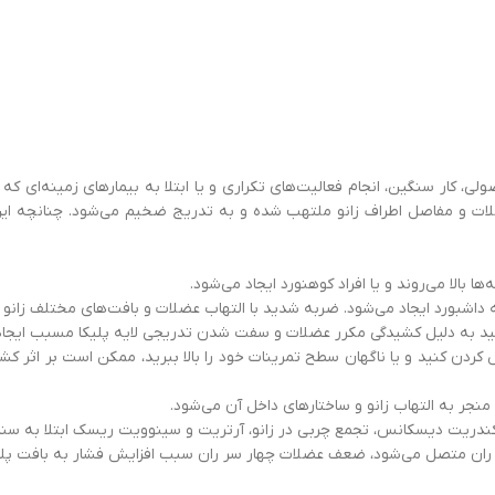
لی، کار سنگین، انجام فعالیت‌های تکراری و یا ابتلا به بیمارهای زمینه‌ای که
ا، عضلات و مفاصل اطراف زانو ملتهب شده و به تدریج ضخیم می‌شود. چنانچه
ا بالا می‌روند و یا افراد کوهنورد ایجاد می‌شود.
داشبورد ایجاد می‌شود. ضربه شدید با التهاب عضلات و بافت‌های مختلف زانو ا
می‌کنید به دلیل کشیدگی مکرر عضلات و سفت شدن تدریجی لایه پلیکا مسبب ایجا
 کردن کنید و یا ناگهان سطح تمرینات خود را بالا ببرید، ممکن است بر اثر 
جر به التهاب زانو و ساختارهای داخل آن می‌شود.
تئوکندریت دیسکانس، تجمع چربی در زانو، آرتریت و سینوویت ریسک ابتلا به سند
ران متصل می‌شود، ضعف عضلات چهار سر ران سبب افزایش فشار به بافت پلیکا